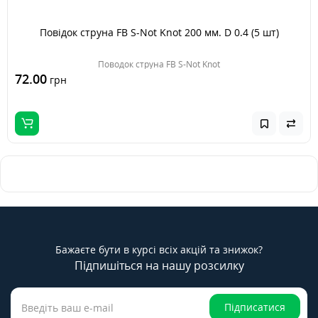
Повідок струна FB S-Not Knot 200 мм. D 0.4 (5 шт)
Поводок струна FB S-Not Knot
72.00
грн
Бажаєте бути в курсі всіх акцій та знижок?
Підпишіться на нашу розсилку
Підписатися