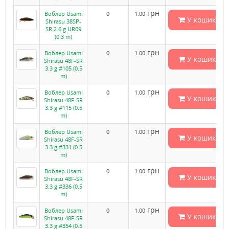
грн
Воблер Usami
0
1.00
У кошик
Shirasu 38SP-
SR 2.6 g UR09
(0.3 m)
грн
Воблер Usami
0
1.00
У кошик
Shirasu 48F-SR
3.3 g #105 (0.5
m)
грн
Воблер Usami
0
1.00
У кошик
Shirasu 48F-SR
3.3 g #115 (0.5
m)
грн
Воблер Usami
0
1.00
У кошик
Shirasu 48F-SR
3.3 g #331 (0.5
m)
грн
Воблер Usami
0
1.00
У кошик
Shirasu 48F-SR
3.3 g #336 (0.5
m)
грн
Воблер Usami
0
1.00
У кошик
Shirasu 48F-SR
3.3 g #354 (0.5