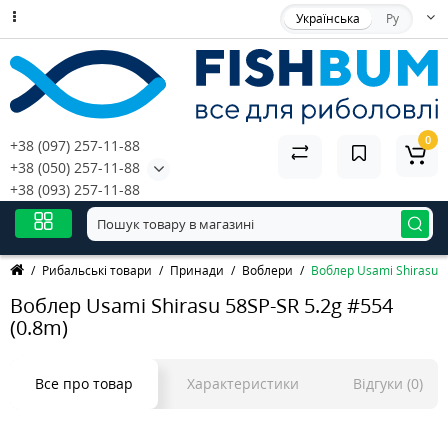
Українська
Ру
0
+38 (097) 257-11-88
+38 (050) 257-11-88
+38 (093) 257-11-88
Рибальські товари
Принади
Воблери
Воблер Usami Shirasu 5
Воблер Usami Shirasu 58SP-SR 5.2g #554
(0.8m)
Все про товар
Характеристики
Відгуки (0)