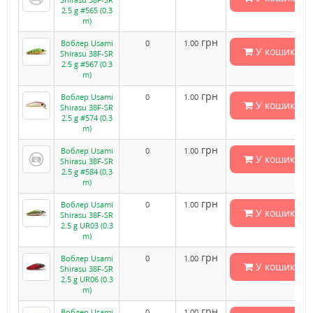
2.5 g #565 (0.3
m)
грн
Воблер Usami
0
1.00
У кошик
Shirasu 38F-SR
2.5 g #567 (0.3
m)
грн
Воблер Usami
0
1.00
У кошик
Shirasu 38F-SR
2.5 g #574 (0.3
m)
грн
Воблер Usami
0
1.00
У кошик
Shirasu 38F-SR
2.5 g #584 (0.3
m)
грн
Воблер Usami
0
1.00
У кошик
Shirasu 38F-SR
2.5 g UR03 (0.3
m)
грн
Воблер Usami
0
1.00
У кошик
Shirasu 38F-SR
2.5 g UR06 (0.3
m)
грн
Воблер Usami
0
1.00