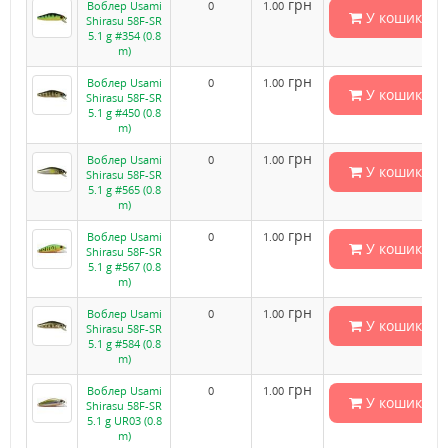
грн
Воблер Usami
0
1.00
У кошик
Shirasu 58F-SR
5.1 g #354 (0.8
m)
грн
Воблер Usami
0
1.00
У кошик
Shirasu 58F-SR
5.1 g #450 (0.8
m)
грн
Воблер Usami
0
1.00
У кошик
Shirasu 58F-SR
5.1 g #565 (0.8
m)
грн
Воблер Usami
0
1.00
У кошик
Shirasu 58F-SR
5.1 g #567 (0.8
m)
грн
Воблер Usami
0
1.00
У кошик
Shirasu 58F-SR
5.1 g #584 (0.8
m)
грн
Воблер Usami
0
1.00
У кошик
Shirasu 58F-SR
5.1 g UR03 (0.8
m)