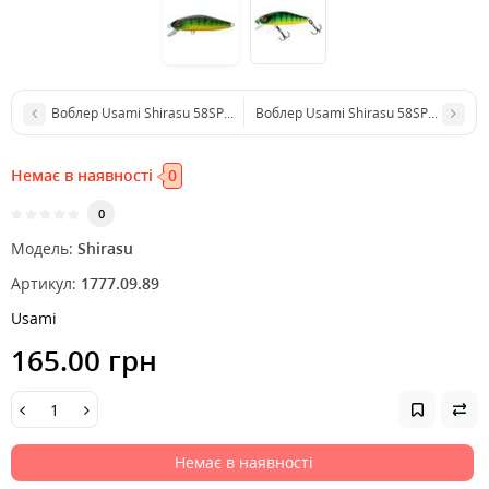
Воблер Usami Shirasu 58SP-SR 5.2g #450 (0.8m)
Воблер Usami Shirasu 58SP-SR 5.2g #
Немає в наявності
0
0
Модель:
Shirasu
Артикул:
1777.09.89
Usami
165.00 грн
Немає в наявності