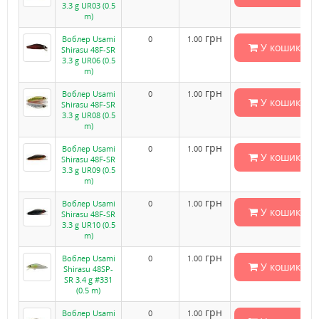
3.3 g UR03 (0.5
m)
грн
Воблер Usami
0
1.00
У кошик
Shirasu 48F-SR
3.3 g UR06 (0.5
m)
грн
Воблер Usami
0
1.00
У кошик
Shirasu 48F-SR
3.3 g UR08 (0.5
m)
грн
Воблер Usami
0
1.00
У кошик
Shirasu 48F-SR
3.3 g UR09 (0.5
m)
грн
Воблер Usami
0
1.00
У кошик
Shirasu 48F-SR
3.3 g UR10 (0.5
m)
грн
Воблер Usami
0
1.00
У кошик
Shirasu 48SP-
SR 3.4 g #331
(0.5 m)
грн
Воблер Usami
0
1.00