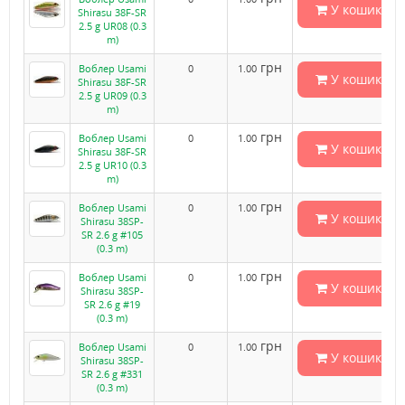
У кошик
Shirasu 38F-SR
2.5 g UR08 (0.3
m)
грн
Воблер Usami
0
1.00
У кошик
Shirasu 38F-SR
2.5 g UR09 (0.3
m)
грн
Воблер Usami
0
1.00
У кошик
Shirasu 38F-SR
2.5 g UR10 (0.3
m)
грн
Воблер Usami
0
1.00
У кошик
Shirasu 38SP-
SR 2.6 g #105
(0.3 m)
грн
Воблер Usami
0
1.00
У кошик
Shirasu 38SP-
SR 2.6 g #19
(0.3 m)
грн
Воблер Usami
0
1.00
У кошик
Shirasu 38SP-
SR 2.6 g #331
(0.3 m)