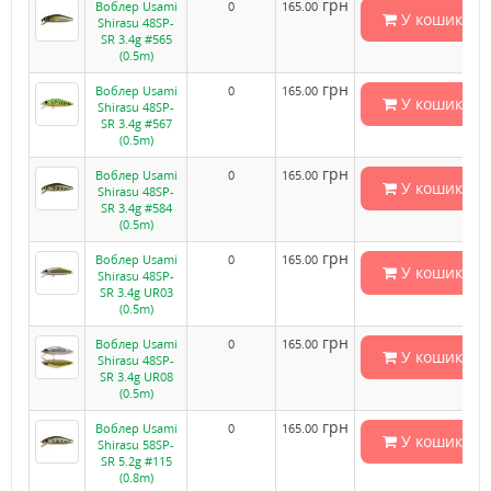
грн
Воблер Usami
0
165.00
У кошик
Shirasu 48SP-
SR 3.4g #565
(0.5m)
грн
Воблер Usami
0
165.00
У кошик
Shirasu 48SP-
SR 3.4g #567
(0.5m)
грн
Воблер Usami
0
165.00
У кошик
Shirasu 48SP-
SR 3.4g #584
(0.5m)
грн
Воблер Usami
0
165.00
У кошик
Shirasu 48SP-
SR 3.4g UR03
(0.5m)
грн
Воблер Usami
0
165.00
У кошик
Shirasu 48SP-
SR 3.4g UR08
(0.5m)
грн
Воблер Usami
0
165.00
У кошик
Shirasu 58SP-
SR 5.2g #115
(0.8m)