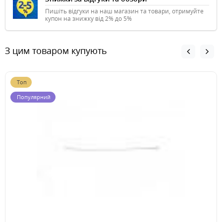
Пишіть відгуки на наш магазин та товари, отримуйте
купон на знижку від 2% до 5%
З цим товаром купують
Топ
Популярний