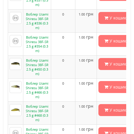
2.5 g #331 (0.3
m)
грн
Воблер Usami
0
1.00
У кошик
Shirasu 38F-SR
2.5 g #336 (0.3
m)
грн
Воблер Usami
0
1.00
У кошик
Shirasu 38F-SR
2.5 g #354 (0.3
m)
грн
Воблер Usami
0
1.00
У кошик
Shirasu 38F-SR
2.5 g #450 (0.3
m)
грн
Воблер Usami
0
1.00
У кошик
Shirasu 38F-SR
2.5 g #466 (0.3
m)
грн
Воблер Usami
0
1.00
У кошик
Shirasu 38F-SR
2.5 g #468 (0.3
m)
грн
Воблер Usami
0
1.00
У кошик
Shirasu 38F-SR