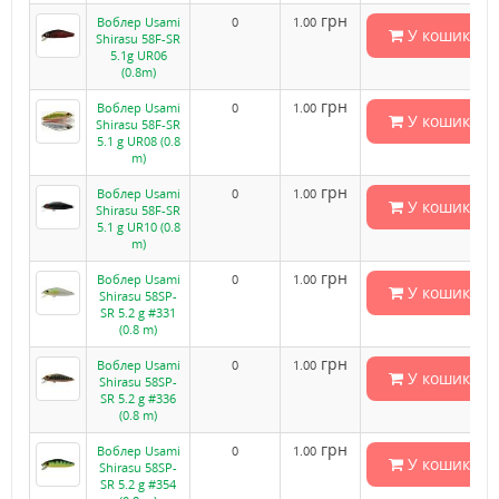
грн
Воблер Usami
0
1.00
У кошик
Shirasu 58F-SR
5.1g UR06
(0.8m)
грн
Воблер Usami
0
1.00
У кошик
Shirasu 58F-SR
5.1 g UR08 (0.8
m)
грн
Воблер Usami
0
1.00
У кошик
Shirasu 58F-SR
5.1 g UR10 (0.8
m)
грн
Воблер Usami
0
1.00
У кошик
Shirasu 58SP-
SR 5.2 g #331
(0.8 m)
грн
Воблер Usami
0
1.00
У кошик
Shirasu 58SP-
SR 5.2 g #336
(0.8 m)
грн
Воблер Usami
0
1.00
У кошик
Shirasu 58SP-
SR 5.2 g #354