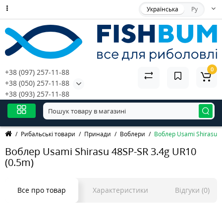
Українська
Ру
0
+38 (097) 257-11-88
+38 (050) 257-11-88
+38 (093) 257-11-88
Рибальські товари
Принади
Воблери
Воблер Usami Shirasu 4
Воблер Usami Shirasu 48SP-SR 3.4g UR10
(0.5m)
Все про товар
Характеристики
Відгуки (0)