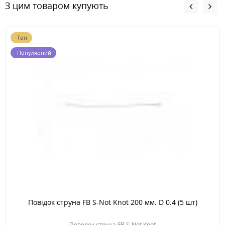
З цим товаром купують
Топ
Популярний
Повідок струна FB S-Not Knot 200 мм. D 0.4 (5 шт)
Поводок струна FB S-Not Knot