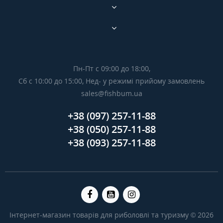
Пн-Пт с 09:00 до 18:00,
Сб с 10:00 до 15:00, Нед- у режимі прийому замовлень
sales@fishbum.ua
+38 (097) 257-11-88
+38 (050) 257-11-88
+38 (093) 257-11-88
Інтернет-магазин товарів для риболовлі та туризму © 2026