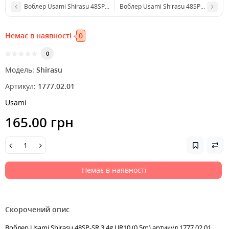
Воблер Usami Shirasu 48SP-SR 3.4g #602 (0.5m)
Воблер Usami Shirasu 48SP-SR 3.4g U
Немає в наявності
0
0
Модель:
Shirasu
Артикул:
1777.02.01
Usami
165.00 грн
Немає в наявності
Скорочений опис
Воблер Usami Shirasu 48SP-SR 3.4g UR10 (0.5m) артикул 1777.02.01,