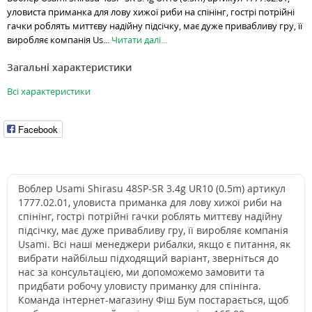
уловиста приманка для лову хижої риби на спінінг, гострі потрійні
гачки роблять миттєву надійну підсічку, має дуже привабливу гру, її
виробляє компанія Us...
Читати далі...
Загальні характеристики
Всі характеристики
Facebook
Воблер Usami Shirasu 48SP-SR 3.4g UR10 (0.5m) артикул
1777.02.01, уловиста приманка для лову хижої риби на
спінінг, гострі потрійні гачки роблять миттєву надійну
підсічку, має дуже привабливу гру, її виробляє компанія
Usami. Всі наші менеджери рибалки, якщо є питання, як
вибрати найбільш підходящий варіант, зверніться до
нас за консультацією, ми допоможемо замовити та
придбати робочу уловисту приманку для спінінга.
Команда інтернет-магазину Фіш Бум постарається, щоб