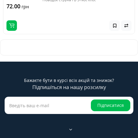
72.00
грн
Бажаєте бути в курсі всіх акцій та знижок?
Підпишіться на нашу розсилку
Підписатися