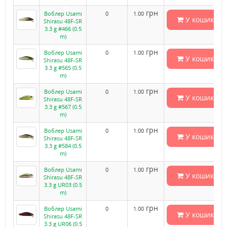
грн
Воблер Usami
0
1.00
У кошик
Shirasu 48F-SR
3.3 g #466 (0.5
m)
грн
Воблер Usami
0
1.00
У кошик
Shirasu 48F-SR
3.3 g #565 (0.5
m)
грн
Воблер Usami
0
1.00
У кошик
Shirasu 48F-SR
3.3 g #567 (0.5
m)
грн
Воблер Usami
0
1.00
У кошик
Shirasu 48F-SR
3.3 g #584 (0.5
m)
грн
Воблер Usami
0
1.00
У кошик
Shirasu 48F-SR
3.3 g UR03 (0.5
m)
грн
Воблер Usami
0
1.00
У кошик
Shirasu 48F-SR
3.3 g UR06 (0.5