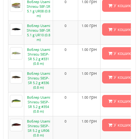
грн
Воблер Usami
0
1.00
У кошик
Shirasu 58F-SR
5.1 g UR08 (0.8
m)
грн
Воблер Usami
0
1.00
У кошик
Shirasu 58F-SR
5.1 g UR10 (0.8
m)
грн
Воблер Usami
0
1.00
У кошик
Shirasu 58SP-
SR 5.2 g #331
(0.8 m)
грн
Воблер Usami
0
1.00
У кошик
Shirasu 58SP-
SR 5.2 g #336
(0.8 m)
грн
Воблер Usami
0
1.00
У кошик
Shirasu 58SP-
SR 5.2 g #354
(0.8 m)
грн
Воблер Usami
0
1.00
У кошик
Shirasu 58SP-
SR 5.2 g UR06
(0.8 m)