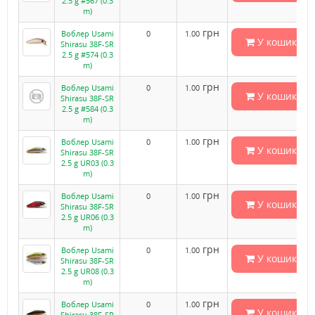
2.5 g #567 (0.3
m)
грн
Воблер Usami
0
1.00
У кошик
Shirasu 38F-SR
2.5 g #574 (0.3
m)
грн
Воблер Usami
0
1.00
У кошик
Shirasu 38F-SR
2.5 g #584 (0.3
m)
грн
Воблер Usami
0
1.00
У кошик
Shirasu 38F-SR
2.5 g UR03 (0.3
m)
грн
Воблер Usami
0
1.00
У кошик
Shirasu 38F-SR
2.5 g UR06 (0.3
m)
грн
Воблер Usami
0
1.00
У кошик
Shirasu 38F-SR
2.5 g UR08 (0.3
m)
грн
Воблер Usami
0
1.00
У кошик
Shirasu 38F-SR