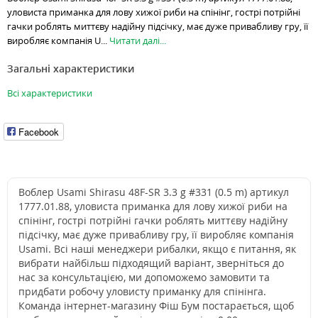
уловиста приманка для лову хижої риби на спінінг, гострі потрійні
гачки роблять миттєву надійну підсічку, має дуже привабливу гру, її
виробляє компанія U...
Читати далі...
Загальні характеристики
Всі характеристики
Facebook
Воблер Usami Shirasu 48F-SR 3.3 g #331 (0.5 m) артикул
1777.01.88, уловиста приманка для лову хижої риби на
спінінг, гострі потрійні гачки роблять миттєву надійну
підсічку, має дуже привабливу гру, її виробляє компанія
Usami. Всі наші менеджери рибалки, якщо є питання, як
вибрати найбільш підходящий варіант, зверніться до
нас за консультацією, ми допоможемо замовити та
придбати робочу уловисту приманку для спінінга.
Команда інтернет-магазину Фіш Бум постарається, щоб