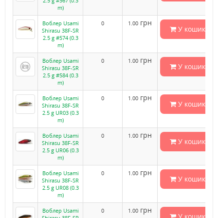
2.5 g #567 (0.3
m)
грн
Воблер Usami
0
1.00
У кошик
Shirasu 38F-SR
2.5 g #574 (0.3
m)
грн
Воблер Usami
0
1.00
У кошик
Shirasu 38F-SR
2.5 g #584 (0.3
m)
грн
Воблер Usami
0
1.00
У кошик
Shirasu 38F-SR
2.5 g UR03 (0.3
m)
грн
Воблер Usami
0
1.00
У кошик
Shirasu 38F-SR
2.5 g UR06 (0.3
m)
грн
Воблер Usami
0
1.00
У кошик
Shirasu 38F-SR
2.5 g UR08 (0.3
m)
грн
Воблер Usami
0
1.00
У кошик
Shirasu 38F-SR