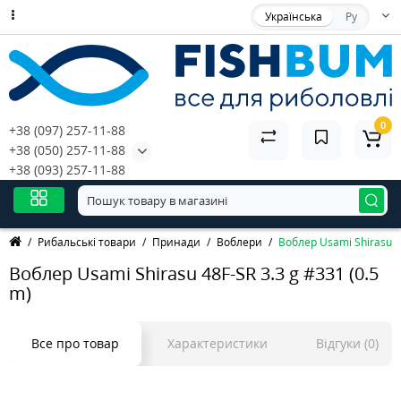
Українська
Ру
0
+38 (097) 257-11-88
+38 (050) 257-11-88
+38 (093) 257-11-88
Рибальські товари
Принади
Воблери
Воблер Usami Shirasu 48
Воблер Usami Shirasu 48F-SR 3.3 g #331 (0.5
m)
Все про товар
Характеристики
Відгуки (0)