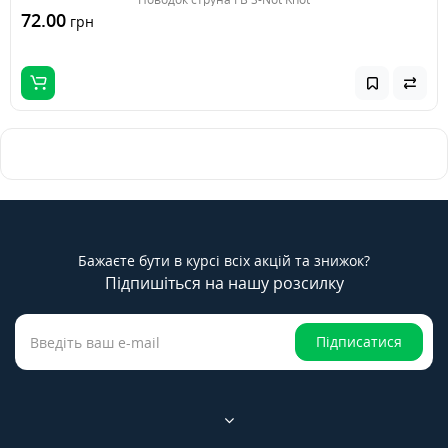
72.00
грн
Бажаєте бути в курсі всіх акцій та знижок?
Підпишіться на нашу розсилку
Підписатися