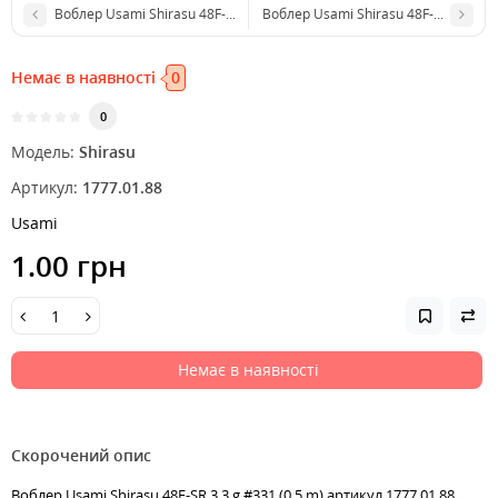
Воблер Usami Shirasu 48F-SR 3.3 g #115 (0.5 m)
Воблер Usami Shirasu 48F-SR 3.3 g #
Немає в наявності
0
0
Модель:
Shirasu
Артикул:
1777.01.88
Usami
1.00 грн
Немає в наявності
Скорочений опис
Воблер Usami Shirasu 48F-SR 3.3 g #331 (0.5 m) артикул 1777.01.88,