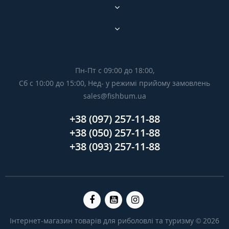
Пн-Пт с 09:00 до 18:00,
Сб с 10:00 до 15:00, Нед- у режимі прийому замовлень
sales@fishbum.ua
+38 (097) 257-11-88
+38 (050) 257-11-88
+38 (093) 257-11-88
Інтернет-магазин товарів для риболовлі та туризму © 2026