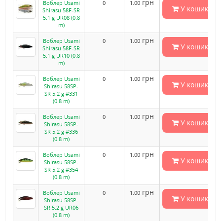
грн
Воблер Usami
0
1.00
У кошик
Shirasu 58F-SR
5.1 g UR08 (0.8
m)
грн
Воблер Usami
0
1.00
У кошик
Shirasu 58F-SR
5.1 g UR10 (0.8
m)
грн
Воблер Usami
0
1.00
У кошик
Shirasu 58SP-
SR 5.2 g #331
(0.8 m)
грн
Воблер Usami
0
1.00
У кошик
Shirasu 58SP-
SR 5.2 g #336
(0.8 m)
грн
Воблер Usami
0
1.00
У кошик
Shirasu 58SP-
SR 5.2 g #354
(0.8 m)
грн
Воблер Usami
0
1.00
У кошик
Shirasu 58SP-
SR 5.2 g UR06
(0.8 m)