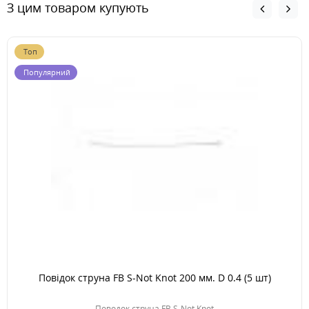
З цим товаром купують
Топ
Популярний
Повідок струна FB S-Not Knot 200 мм. D 0.4 (5 шт)
Поводок струна FB S-Not Knot