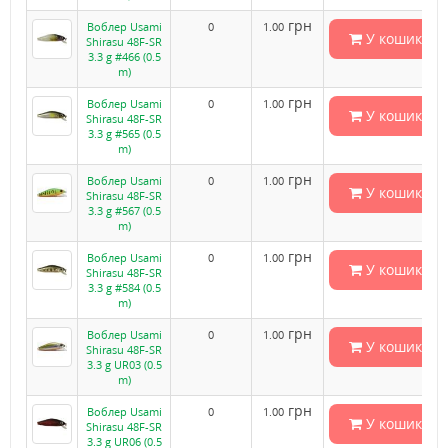
грн
Воблер Usami
0
1.00
У кошик
Shirasu 48F-SR
3.3 g #466 (0.5
m)
грн
Воблер Usami
0
1.00
У кошик
Shirasu 48F-SR
3.3 g #565 (0.5
m)
грн
Воблер Usami
0
1.00
У кошик
Shirasu 48F-SR
3.3 g #567 (0.5
m)
грн
Воблер Usami
0
1.00
У кошик
Shirasu 48F-SR
3.3 g #584 (0.5
m)
грн
Воблер Usami
0
1.00
У кошик
Shirasu 48F-SR
3.3 g UR03 (0.5
m)
грн
Воблер Usami
0
1.00
У кошик
Shirasu 48F-SR
3.3 g UR06 (0.5