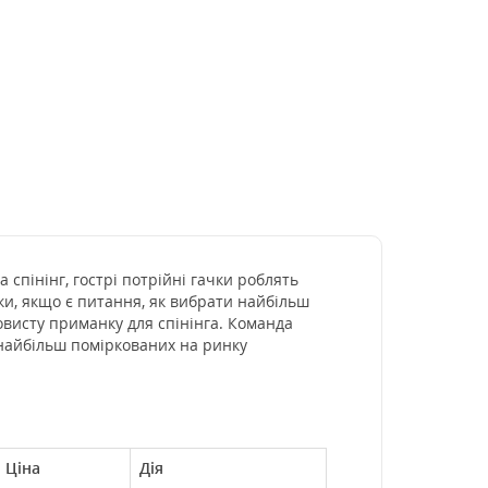
 спінінг, гострі потрійні гачки роблять
лки, якщо є питання, як вибрати найбільш
овисту приманку для спінінга. Команда
 найбільш поміркованих на ринку
Ціна
Дія