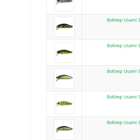
Воблер Usami S
Воблер Usami S
Воблер Usami S
Воблер Usami S
Воблер Usami S