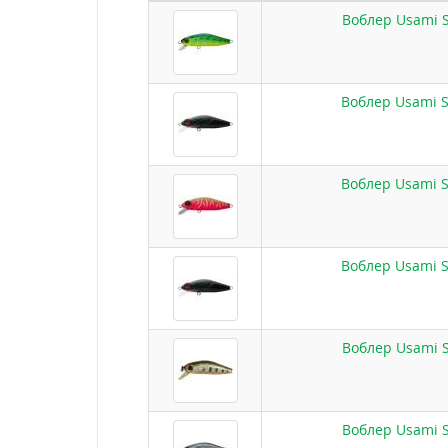
Воблер Usami S
Воблер Usami S
Воблер Usami S
Воблер Usami S
Воблер Usami S
Воблер Usami S