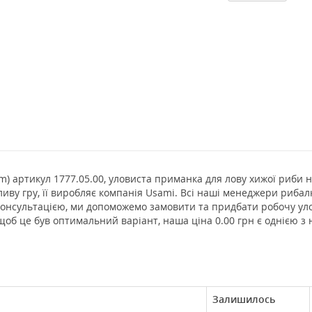
 m) артикул 1777.05.00, уловиста приманка для лову хижої риби на
ливу гру, її виробляє компанія Usami. Всі наші менеджери риба
 консультацією, ми допоможемо замовити та придбати робочу ул
щоб це був оптимальний варіант, наша ціна 0.00 грн є однією з
Залишилось