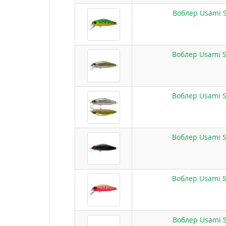
Воблер Usami S
Воблер Usami S
Воблер Usami S
Воблер Usami S
Воблер Usami S
Воблер Usami S