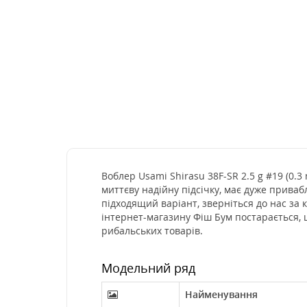
Воблер Usami Shirasu 38F-SR 2.5 g #19 (0.3
миттєву надійну підсічку, має дуже приваб
підходящий варіант, зверніться до нас за
інтернет-магазину Фіш Бум постарається, 
рибальських товарів.
Модельний ряд
Найменування