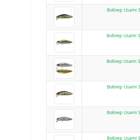
Воблер Usami S
Воблер Usami S
Воблер Usami S
Воблер Usami S
Воблер Usami S
Воблер Usami S