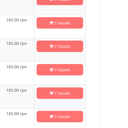
165.00
грн
У кошик
165.00
грн
У кошик
165.00
грн
У кошик
165.00
грн
У кошик
165.00
грн
У кошик