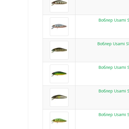
Воблер Usami S
Воблер Usami Sh
Воблер Usami S
Воблер Usami S
Воблер Usami S