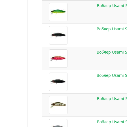
Воблер Usami S
Воблер Usami S
Воблер Usami S
Воблер Usami S
Воблер Usami S
Воблер Usami S