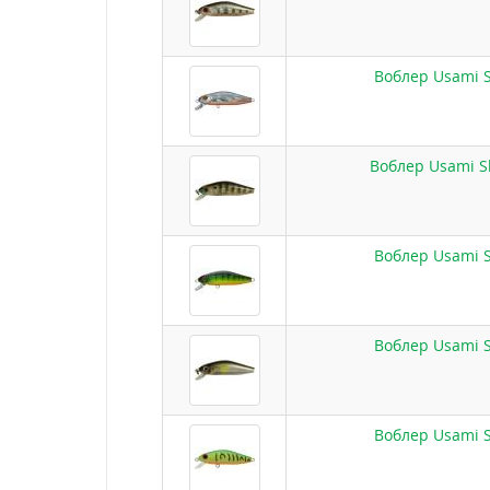
Воблер Usami S
Воблер Usami Sh
Воблер Usami S
Воблер Usami S
Воблер Usami S