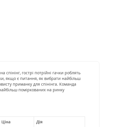
на спінінг, гострі потрійні гачки роблять
лки, якщо є питання, як вибрати найбільш
овисту приманку для спінінга. Команда
 найбільш поміркованих на ринку
Ціна
Дія