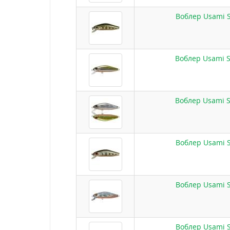
Воблер Usami S
Воблер Usami S
Воблер Usami S
Воблер Usami S
Воблер Usami S
Воблер Usami S