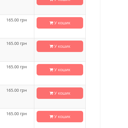
165.00
грн
У кошик
165.00
грн
У кошик
165.00
грн
У кошик
165.00
грн
У кошик
165.00
грн
У кошик