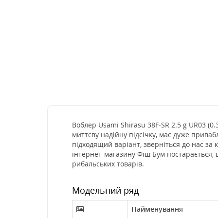
Воблер Usami Shirasu 38F-SR 2.5 g UR03 (0.
миттєву надійну підсічку, має дуже приваб
підходящий варіант, зверніться до нас за
інтернет-магазину Фіш Бум постарається, 
рибальських товарів.
Модельний ряд
Найменування