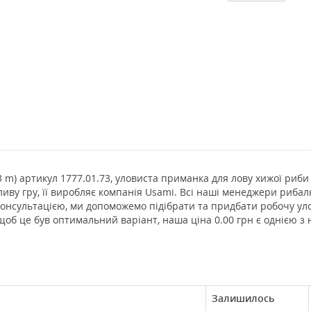
3 m) артикул 1777.01.73, уловиста приманка для лову хижої риби 
ливу гру, її виробляє компанія Usami. Всі наші менеджери риба
 консультацією, ми допоможемо підібрати та придбати робочу ул
щоб це був оптимальний варіант, наша ціна 0.00 грн є однією з
Залишилось