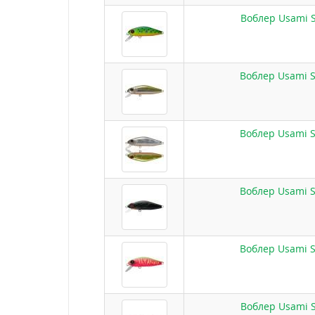
Воблер Usami S
Воблер Usami S
Воблер Usami S
Воблер Usami S
Воблер Usami S
Воблер Usami S