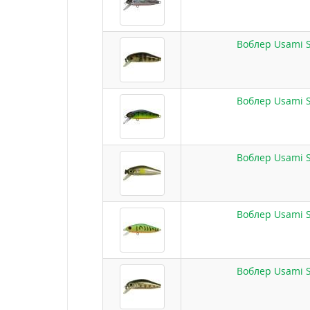
Воблер Usami S
Воблер Usami S
Воблер Usami S
Воблер Usami S
Воблер Usami S