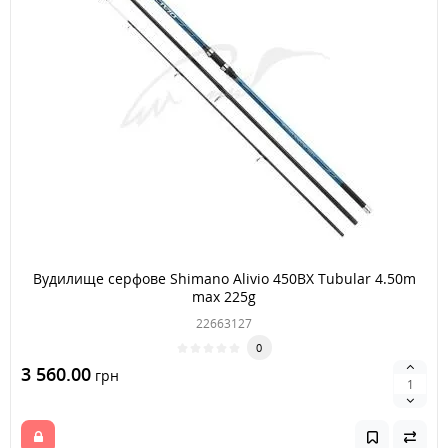
Вудилище серфове Shimano Alivio 450BX Tubular 4.50m
max 225g
22663127
0
3 560.00
грн