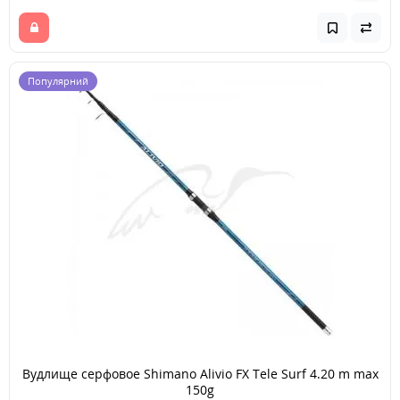
Популярний
Вудлище серфовое Shimano Alivio FX Tele Surf 4.20 m max
150g