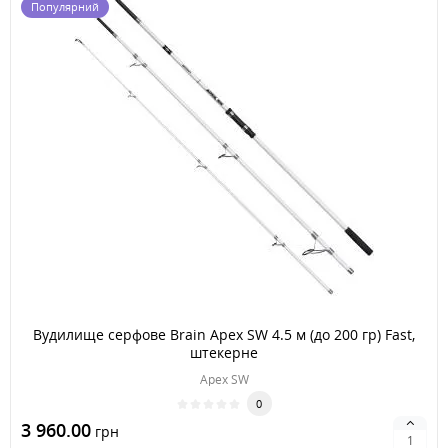
Популярний
Вудилище серфове Brain Apex SW 4.5 м (до 200 гр) Fast,
штекерне
Apex SW
0
3 960.00
грн