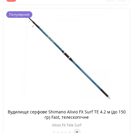
Популярний
Вудилище серфове Shimano Alivio FX Surf TE 4.2 м (до 150
гр) Fast, телескопічне
Alivio FX Tele Surf
0