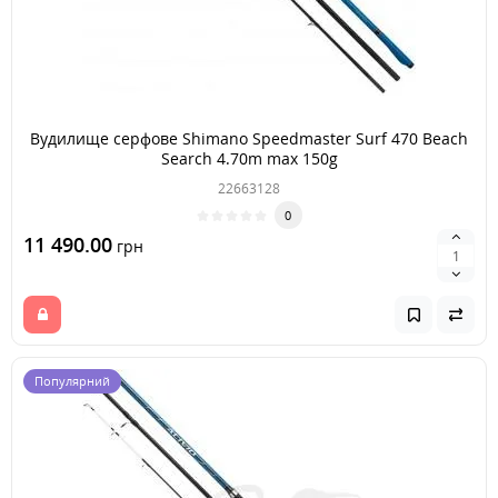
Вудилище серфове Shimano Speedmaster Surf 470 Beach
Search 4.70m max 150g
22663128
0
11 490.00
грн
Популярний