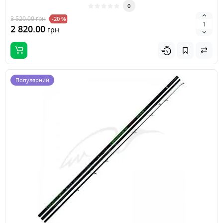
0
3 520.00
грн
-20 %
2 820.00
грн
Популярний