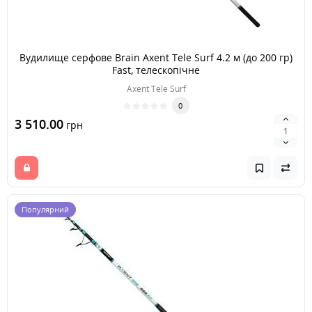
Вудилище серфове Brain Axent Tele Surf 4.2 м (до 200 гр)
Fast, телескопічне
Axent Tele Surf
0
3 510.00
грн
Популярний