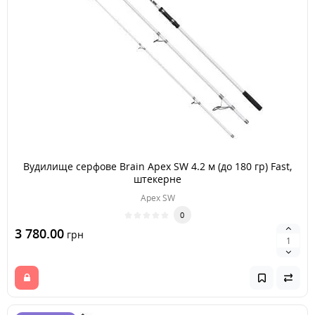
Вудилище серфове Brain Apex SW 4.2 м (до 180 гр) Fast,
штекерне
Apex SW
0
3 780.00
грн