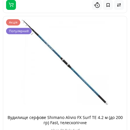
Акція
Популярний
Вудилище серфове Shimano Alivio FX Surf TE 4.2 м (до 200
гр) Fast, телескопічне