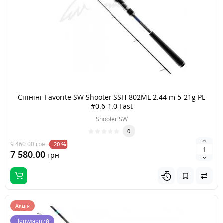
Спінінг Favorite SW Shooter SSH-802ML 2.44 m 5-21g PE
#0.6-1.0 Fast
Shooter SW
0
9 460.00
грн
-20 %
7 580.00
грн
Акція
Популярний