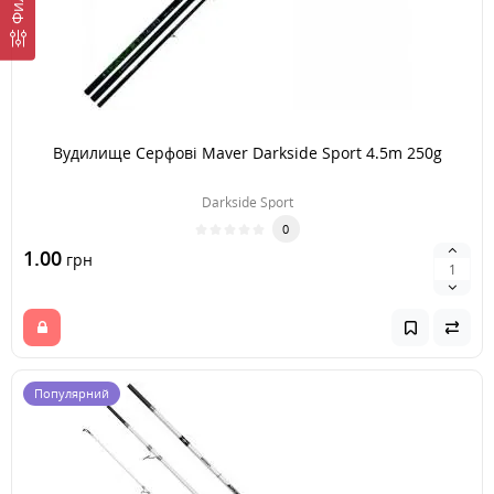
Вудилище Серфові Maver Darkside Sport 4.5m 250g
Darkside Sport
0
1.00
грн
Популярний