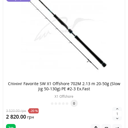
Спінінг Favorite SW X1 Offshore 702M 2.13 m 20-50g (Slow
Jig 50-130g) PE #2-3 Ex.Fast
X1 Offshore
0
3 520.00
грн
-20 %
2 820.00
грн