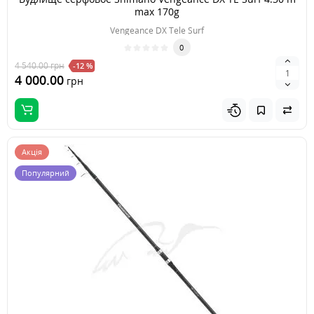
max 170g
Vengeance DX Tele Surf
0
4 540.00
грн
-12 %
4 000.00
грн
Акція
Популярний