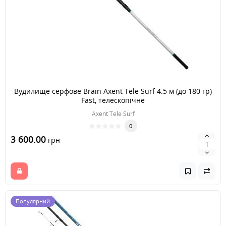
Вудилище серфове Brain Axent Tele Surf 4.5 м (до 180 гр)
Fast, телескопічне
Axent Tele Surf
0
3 600.00
грн
Популярний