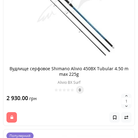
Вудлище серфовое Shimano Alivio 450BX Tubular 4.50 m
max 225g
Alivio BX Surf
0
2 930.00
грн
Популярний