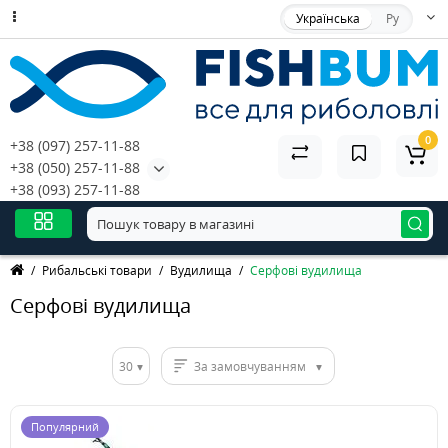
Українська
Ру
0
+38 (097) 257-11-88
+38 (050) 257-11-88
+38 (093) 257-11-88
Рибальські товари
Вудилища
Серфові вудилища
Серфові вудилища
30
За замовчуванням
Популярний