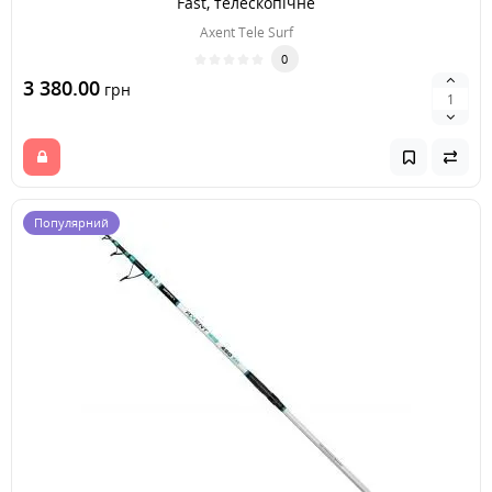
Fast, телескопічне
Axent Tele Surf
0
3 380.00
грн
Популярний