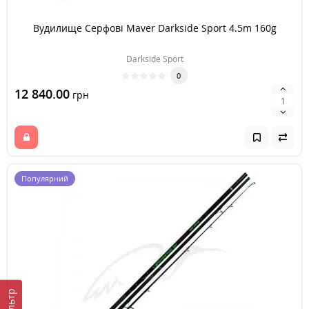
Вудилище Серфові Maver Darkside Sport 4.5m 160g
Darkside Sport
0
12 840.00
грн
Популярний
Фильтр