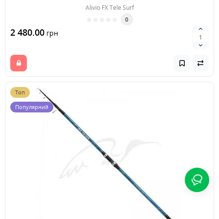
Alivio FX Tele Surf
0
2 480.00
грн
Топ
Популярний