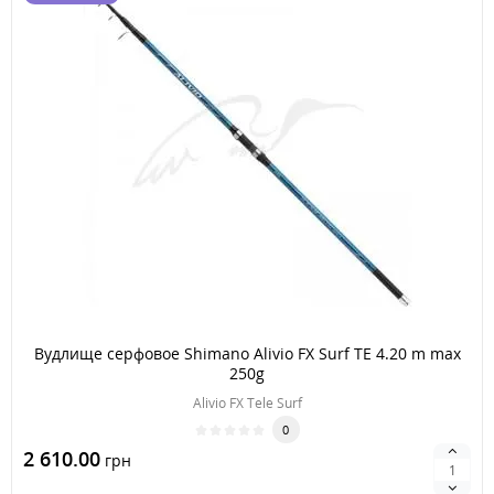
Вудлище серфовое Shimano Alivio FX Surf TE 4.20 m max
250g
Alivio FX Tele Surf
0
2 610.00
грн