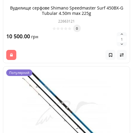
Вудилище серфове Shimano Speedmaster Surf 450BX-G
Tubular 4.50m max 225g
22663121
0
10 500.00
грн
Популярний