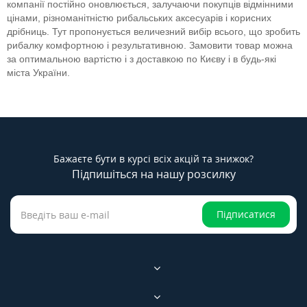
компанії постійно оновлюється, залучаючи покупців відмінними
цінами, різноманітністю рибальських аксесуарів і корисних
дрібниць. Тут пропонується величезний вибір всього, що зробить
рибалку комфортною і результативною. Замовити товар можна
за оптимальною вартістю і з доставкою по Києву і в будь-які
міста України.
Бажаєте бути в курсі всіх акцій та знижок?
Підпишіться на нашу розсилку
Підписатися