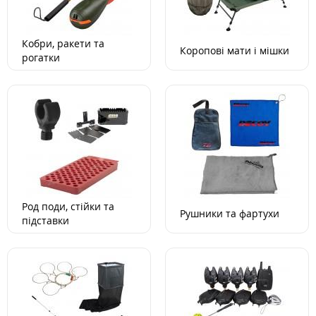
Кобри, ракети та
Коропові мати і мішки
рогатки
Род поди, стійки та
Рушники та фартухи
підставки