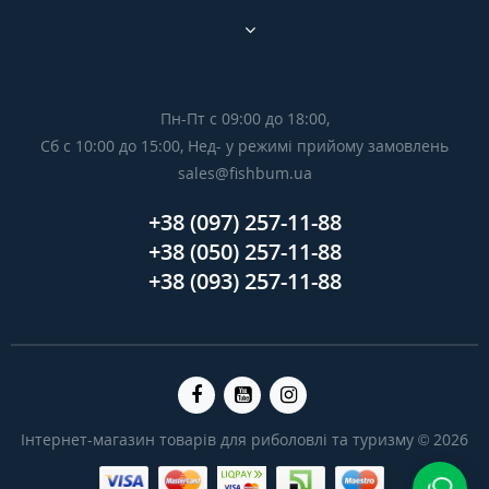
Пн-Пт с 09:00 до 18:00,
Сб с 10:00 до 15:00, Нед- у режимі прийому замовлень
sales@fishbum.ua
+38 (097) 257-11-88
+38 (050) 257-11-88
+38 (093) 257-11-88
Інтернет-магазин товарів для риболовлі та туризму © 2026