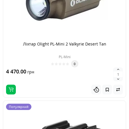
Ліхтар Olight PL-Mini 2 Valkyrie Desert Tan
PL-Mini
0
4 470.00
грн
Популярний