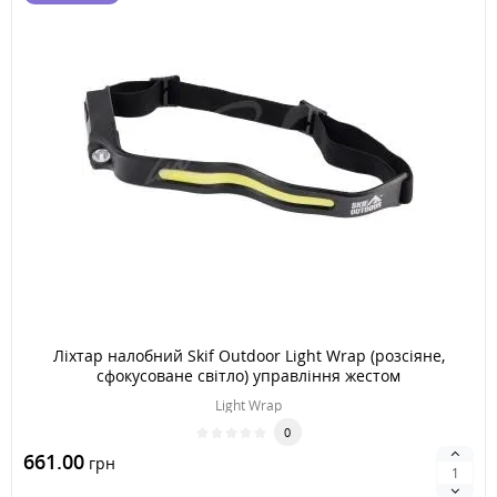
Ліхтар налобний Skif Outdoor Light Wrap (розсіяне,
сфокусоване світло) управління жестом
Light Wrap
0
661.00
грн