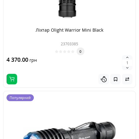
Ліхтар Olight Warrior Mini Black
23703385
0
4 370.00
грн
Популярний