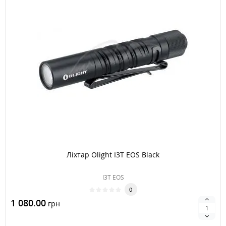
Ліхтар Olight I3T EOS Black
I3T EOS
0
1 080.00
грн