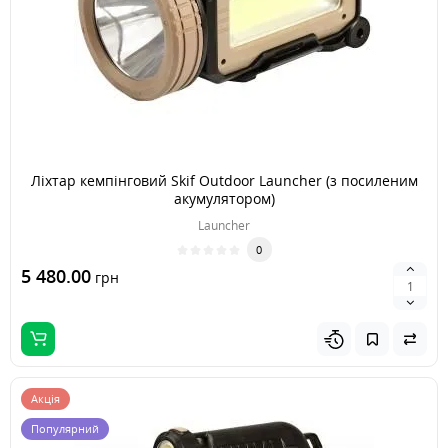
Ліхтар кемпінговий Skif Outdoor Launcher (з посиленим
акумулятором)
Launcher
0
5 480.00
грн
Акція
Популярний