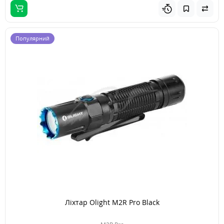
Популярний
Ліхтар Olight M2R Pro Black