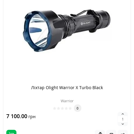
Ліхтар Olight Warrior X Turbo Black
Warrior
0
7 100.00
грн