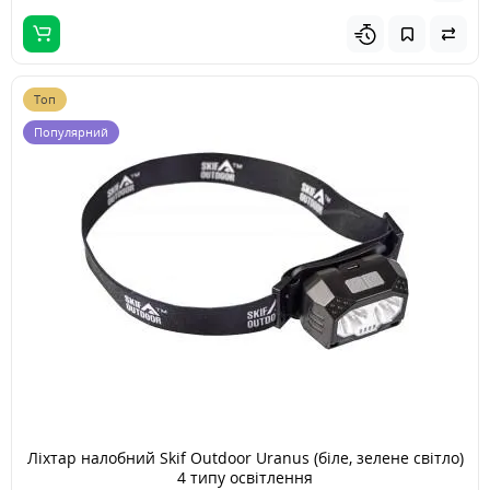
Топ
Популярний
Ліхтар налобний Skif Outdoor Uranus (біле, зелене світло)
4 типу освітлення