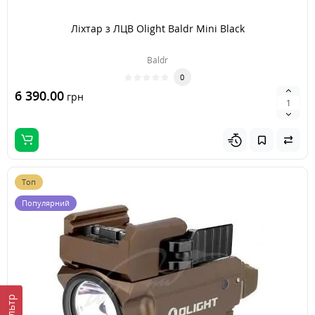
Ліхтар з ЛЦВ Olight Baldr Mini Black
Baldr
0
6 390.00
грн
Топ
Популярний
Фильтр