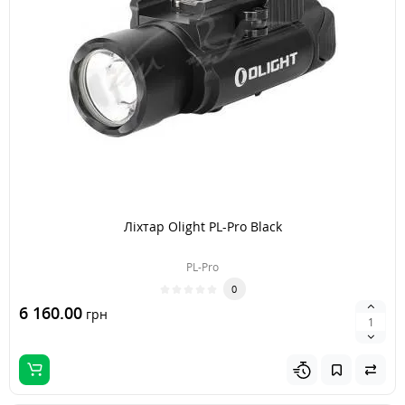
Ліхтар Olight PL-Pro Black
PL-Pro
0
6 160.00
грн