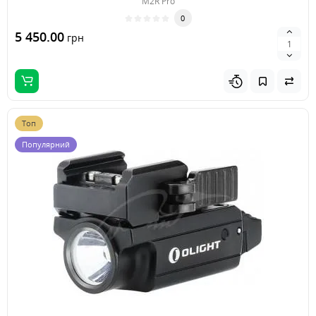
M2R Pro
0
5 450.00
грн
Топ
Популярний