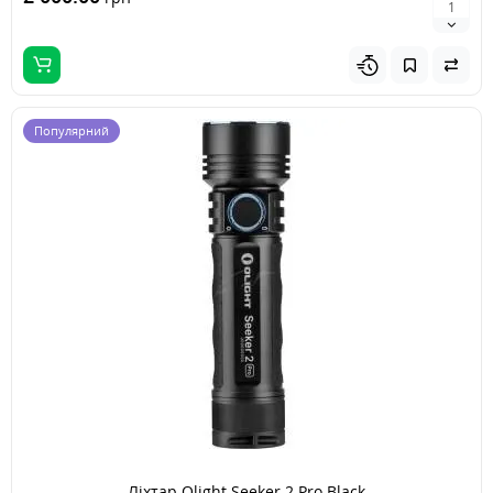
Популярний
Ліхтар Olight Seeker 2 Pro Black