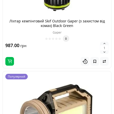
Ліхтар кемпінговий Skif Outdoor Gaper (з захистом від
комах) Black Green
Gaper
0
987.00
грн
Популярний