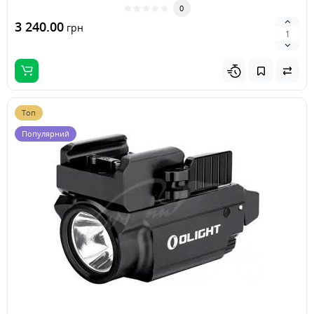
0
3 240.00
грн
Топ
Популярний