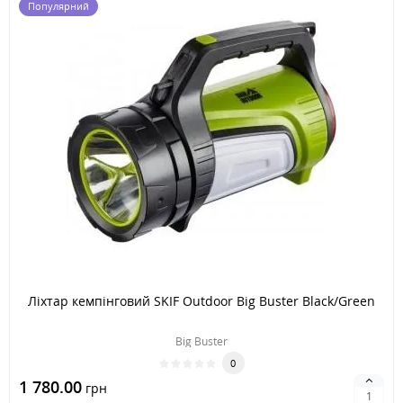
Популярний
Ліхтар кемпінговий SKIF Outdoor Big Buster Black/Green
Big Buster
0
1 780.00
грн