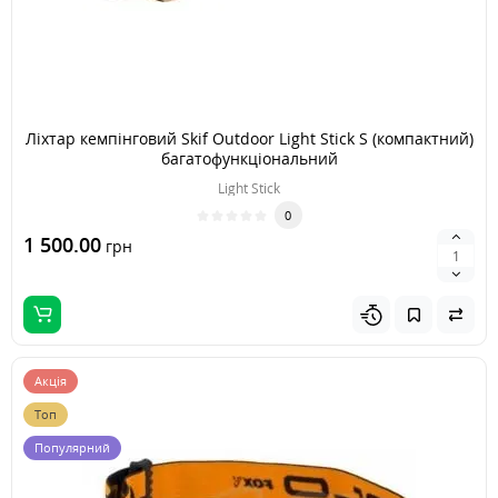
Ліхтар кемпінговий Skif Outdoor Light Stick S (компактний)
багатофункціональний
Light Stick
0
1 500.00
грн
Акція
Топ
Популярний