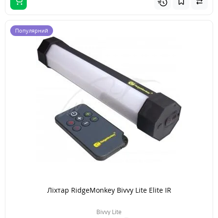
Популярний
Ліхтар RidgeMonkey Bivvy Lite Elite IR
Bivvy Lite