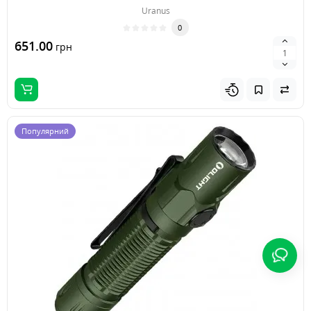
Uranus
0
651.00
грн
Популярний