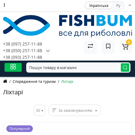
Українська
Ру
0
+38 (097) 257-11-88
+38 (050) 257-11-88
+38 (093) 257-11-88
Спорядження та туризм
Ліхтарі
Ліхтарі
30
За замовчуванням
Популярний