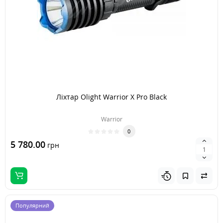
Ліхтар Olight Warrior X Pro Black
Warrior
0
5 780.00
грн
Популярний