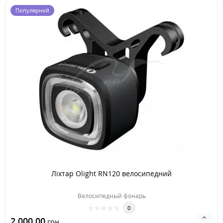
Популярний
Ліхтар Olight RN120 велосипедний
Велосипедный фонарь
0
2 000.00
грн