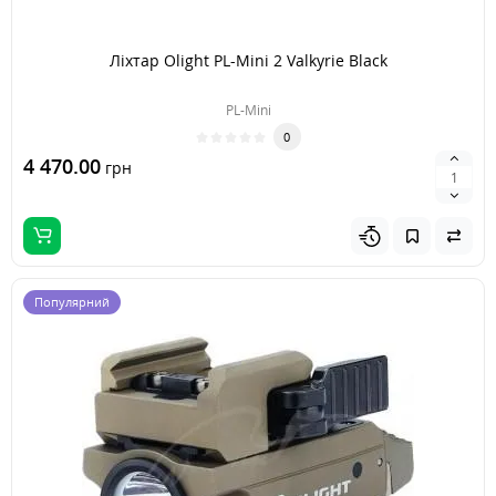
Ліхтар Olight PL-Mini 2 Valkyrie Black
PL-Mini
0
4 470.00
грн
Популярний