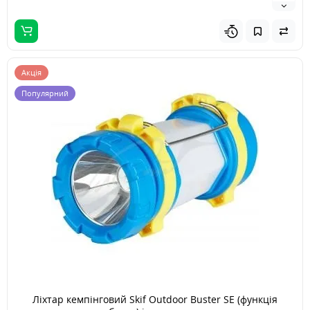
Акція
Популярний
Ліхтар кемпінговий Skif Outdoor Buster SE (функція