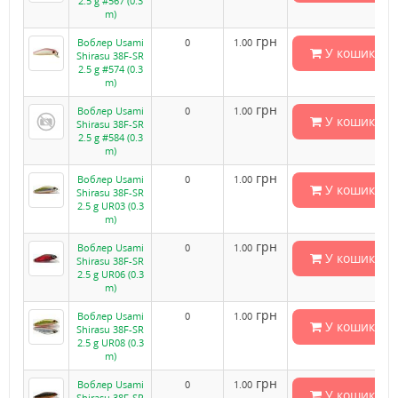
2.5 g #567 (0.3
m)
грн
Воблер Usami
0
1.00
У кошик
Shirasu 38F-SR
2.5 g #574 (0.3
m)
грн
Воблер Usami
0
1.00
У кошик
Shirasu 38F-SR
2.5 g #584 (0.3
m)
грн
Воблер Usami
0
1.00
У кошик
Shirasu 38F-SR
2.5 g UR03 (0.3
m)
грн
Воблер Usami
0
1.00
У кошик
Shirasu 38F-SR
2.5 g UR06 (0.3
m)
грн
Воблер Usami
0
1.00
У кошик
Shirasu 38F-SR
2.5 g UR08 (0.3
m)
грн
Воблер Usami
0
1.00
У кошик
Shirasu 38F-SR