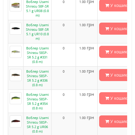
грн
Воблер Usami
0
1.00
У кошик
Shirasu 58F-SR
5.1 g UR08 (0.8
m)
грн
Воблер Usami
0
1.00
У кошик
Shirasu 58F-SR
5.1 g UR10 (0.8
m)
грн
Воблер Usami
0
1.00
У кошик
Shirasu 58SP-
SR 5.2 g #331
(0.8 m)
грн
Воблер Usami
0
1.00
У кошик
Shirasu 58SP-
SR 5.2 g #336
(0.8 m)
грн
Воблер Usami
0
1.00
У кошик
Shirasu 58SP-
SR 5.2 g #354
(0.8 m)
грн
Воблер Usami
0
1.00
У кошик
Shirasu 58SP-
SR 5.2 g UR06
(0.8 m)