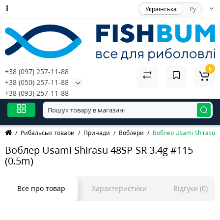
Українська
Ру
0
+38 (097) 257-11-88
+38 (050) 257-11-88
+38 (093) 257-11-88
Рибальські товари
Принади
Воблери
Воблер Usami Shirasu 4
Воблер Usami Shirasu 48SP-SR 3.4g #115
(0.5m)
Все про товар
Характеристики
Відгуки (0)