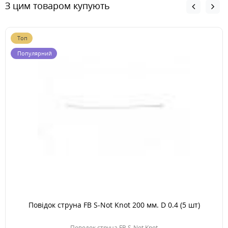
З цим товаром купують
Топ
Популярний
Повідок струна FB S-Not Knot 200 мм. D 0.4 (5 шт)
Поводок струна FB S-Not Knot