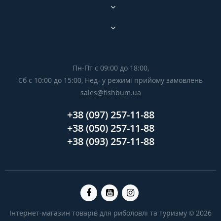
Пн-Пт с 09:00 до 18:00,
Сб с 10:00 до 15:00, Нед- у режимі прийому замовлень
sales@fishbum.ua
+38 (097) 257-11-88
+38 (050) 257-11-88
+38 (093) 257-11-88
Інтернет-магазин товарів для риболовлі та туризму © 2026