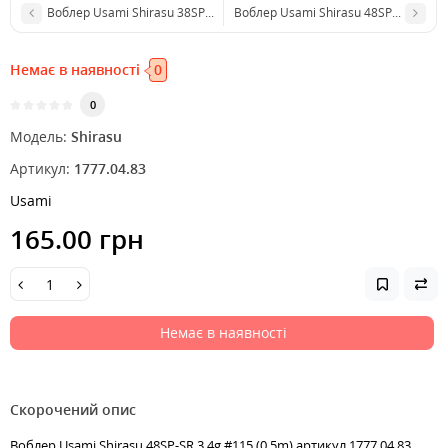
Воблер Usami Shirasu 38SP-SR 2.6g UR13 (0.3m)
Воблер Usami Shirasu 48SP-SR 3.4g #
Немає в наявності
0
0
Модель:
Shirasu
Артикул:
1777.04.83
Usami
165.00 грн
Немає в наявності
Скорочений опис
Воблер Usami Shirasu 48SP-SR 3.4g #115 (0.5m) артикул 1777.04.83,