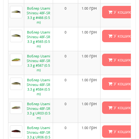
грн
Воблер Usami
0
1.00
У кошик
Shirasu 48F-SR
3.3 g #466 (0.5
m)
грн
Воблер Usami
0
1.00
У кошик
Shirasu 48F-SR
3.3 g #565 (0.5
m)
грн
Воблер Usami
0
1.00
У кошик
Shirasu 48F-SR
3.3 g #567 (0.5
m)
грн
Воблер Usami
0
1.00
У кошик
Shirasu 48F-SR
3.3 g #584 (0.5
m)
грн
Воблер Usami
0
1.00
У кошик
Shirasu 48F-SR
3.3 g UR03 (0.5
m)
грн
Воблер Usami
0
1.00
У кошик
Shirasu 48F-SR
3.3 g UR06 (0.5