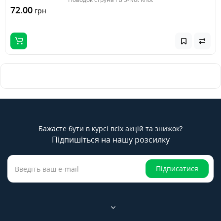
72.00
грн
Бажаєте бути в курсі всіх акцій та знижок?
Підпишіться на нашу розсилку
Підписатися