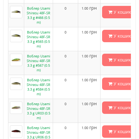
грн
Воблер Usami
0
1.00
У кошик
Shirasu 48F-SR
3.3 g #466 (0.5
m)
грн
Воблер Usami
0
1.00
У кошик
Shirasu 48F-SR
3.3 g #565 (0.5
m)
грн
Воблер Usami
0
1.00
У кошик
Shirasu 48F-SR
3.3 g #567 (0.5
m)
грн
Воблер Usami
0
1.00
У кошик
Shirasu 48F-SR
3.3 g #584 (0.5
m)
грн
Воблер Usami
0
1.00
У кошик
Shirasu 48F-SR
3.3 g UR03 (0.5
m)
грн
Воблер Usami
0
1.00
У кошик
Shirasu 48F-SR
3.3 g UR06 (0.5