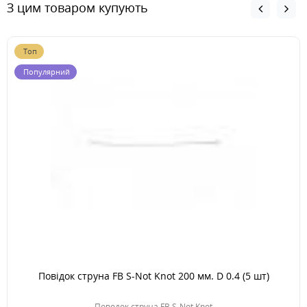
З цим товаром купують
Топ
Популярний
Повідок струна FB S-Not Knot 200 мм. D 0.4 (5 шт)
Поводок струна FB S-Not Knot