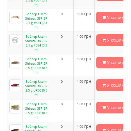
2.5 g #567 (0.3
m)
грн
Воблер Usami
0
1.00
У кошик
Shirasu 38F-SR
2.5 g #574 (0.3
m)
грн
Воблер Usami
0
1.00
У кошик
Shirasu 38F-SR
2.5 g #584 (0.3
m)
грн
Воблер Usami
0
1.00
У кошик
Shirasu 38F-SR
2.5 g UR03 (0.3
m)
грн
Воблер Usami
0
1.00
У кошик
Shirasu 38F-SR
2.5 g UR06 (0.3
m)
грн
Воблер Usami
0
1.00
У кошик
Shirasu 38F-SR
2.5 g UR08 (0.3
m)
грн
Воблер Usami
0
1.00
У кошик
Shirasu 38F-SR