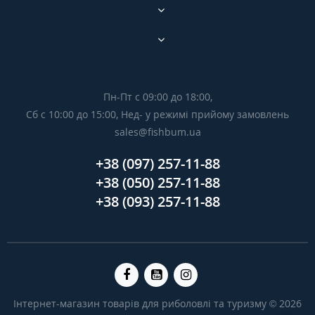
Пн-Пт с 09:00 до 18:00,
Сб с 10:00 до 15:00, Нед- у режимі прийому замовлень
sales@fishbum.ua
+38 (097) 257-11-88
+38 (050) 257-11-88
+38 (093) 257-11-88
Інтернет-магазин товарів для риболовлі та туризму © 2026