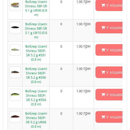
грн
Воблер Usami
0
1.00
У кошик
Shirasu 58F-SR
5.1 g UR08 (0.8
m)
грн
Воблер Usami
0
1.00
У кошик
Shirasu 58F-SR
5.1 g UR10 (0.8
m)
грн
Воблер Usami
0
1.00
У кошик
Shirasu 58SP-
SR 5.2 g #331
(0.8 m)
грн
Воблер Usami
0
1.00
У кошик
Shirasu 58SP-
SR 5.2 g #336
(0.8 m)
грн
Воблер Usami
0
1.00
У кошик
Shirasu 58SP-
SR 5.2 g #354
(0.8 m)
грн
Воблер Usami
0
1.00
У кошик
Shirasu 58SP-
SR 5.2 g UR06
(0.8 m)