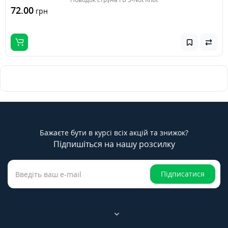
72.00
грн
Бажаєте бути в курсі всіх акцій та знижок?
Підпишіться на нашу розсилку
Підписатися