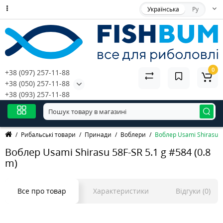
Українська
Ру
0
+38 (097) 257-11-88
+38 (050) 257-11-88
+38 (093) 257-11-88
Рибальські товари
Принади
Воблери
Воблер Usami Shirasu 58
Воблер Usami Shirasu 58F-SR 5.1 g #584 (0.8
m)
Все про товар
Характеристики
Відгуки (0)