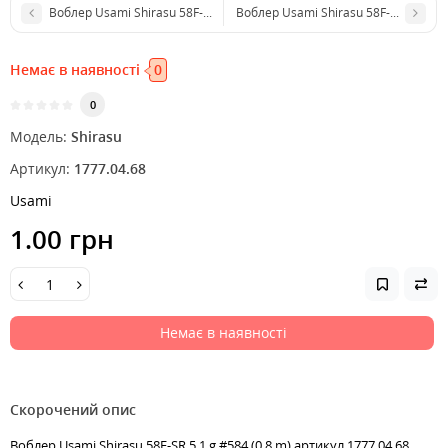
Воблер Usami Shirasu 58F-SR 5.1 g #567 (0.8 m)
Воблер Usami Shirasu 58F-SR 5.1 g U
Немає в наявності
0
0
Модель:
Shirasu
Артикул:
1777.04.68
Usami
1.00 грн
Немає в наявності
Скорочений опис
Воблер Usami Shirasu 58F-SR 5.1 g #584 (0.8 m) артикул 1777.04.68,