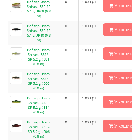
грн
Воблер Usami
0
1.00
У кошик
Shirasu 58F-SR
5.1 g UR08 (0.8
m)
грн
Воблер Usami
0
1.00
У кошик
Shirasu 58F-SR
5.1 g UR10 (0.8
m)
грн
Воблер Usami
0
1.00
У кошик
Shirasu 58SP-
SR 5.2 g #331
(0.8 m)
грн
Воблер Usami
0
1.00
У кошик
Shirasu 58SP-
SR 5.2 g #336
(0.8 m)
грн
Воблер Usami
0
1.00
У кошик
Shirasu 58SP-
SR 5.2 g #354
(0.8 m)
грн
Воблер Usami
0
1.00
У кошик
Shirasu 58SP-
SR 5.2 g UR06
(0.8 m)