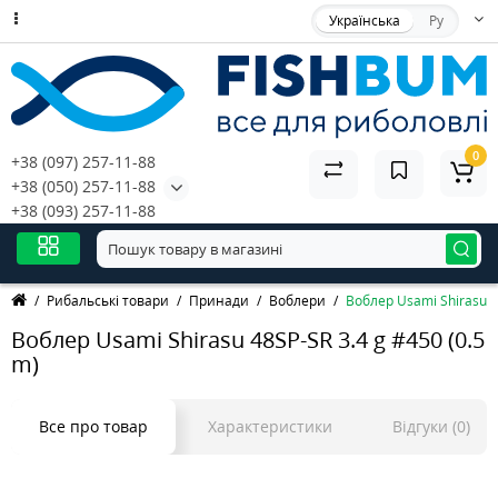
Українська
Ру
0
+38 (097) 257-11-88
+38 (050) 257-11-88
+38 (093) 257-11-88
Рибальські товари
Принади
Воблери
Воблер Usami Shirasu 4
Воблер Usami Shirasu 48SP-SR 3.4 g #450 (0.5
m)
Все про товар
Характеристики
Відгуки (0)