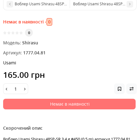
Воблер Usami Shirasu 48SP-SR 3.4g #122 (0.5m)
Воблер Usami Shirasu 48SP-SR 3.4g #
Немає в наявності
0
0
Модель:
Shirasu
Артикул:
1777.04.81
Usami
165.00 грн
Немає в наявності
Скорочений опис
Воблер Usami Shirasu 48SP-SR 3.4 g #450 (0.5 m) артикул 1777.04.81,