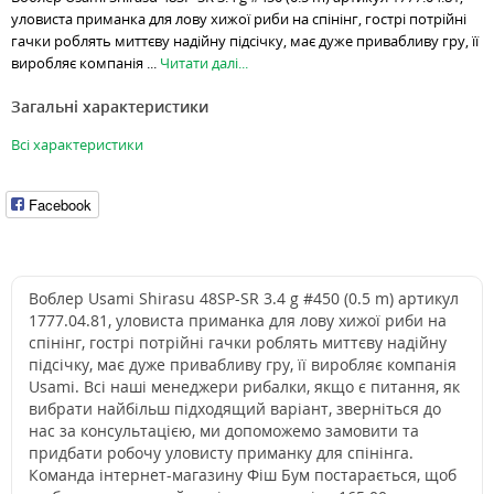
уловиста приманка для лову хижої риби на спінінг, гострі потрійні
гачки роблять миттєву надійну підсічку, має дуже привабливу гру, її
виробляє компанія ...
Читати далі...
Загальні характеристики
Всі характеристики
Facebook
Воблер Usami Shirasu 48SP-SR 3.4 g #450 (0.5 m) артикул
1777.04.81, уловиста приманка для лову хижої риби на
спінінг, гострі потрійні гачки роблять миттєву надійну
підсічку, має дуже привабливу гру, її виробляє компанія
Usami. Всі наші менеджери рибалки, якщо є питання, як
вибрати найбільш підходящий варіант, зверніться до
нас за консультацією, ми допоможемо замовити та
придбати робочу уловисту приманку для спінінга.
Команда інтернет-магазину Фіш Бум постарається, щоб