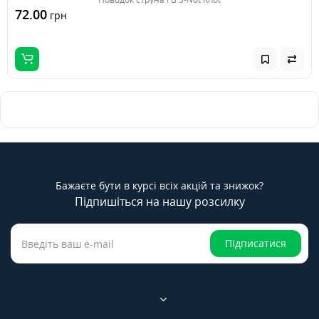
72.00
грн
Бажаєте бути в курсі всіх акцій та знижок?
Підпишіться на нашу розсилку
Підписатися