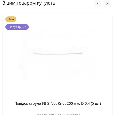
З цим товаром купують
Топ
Популярний
Повідок струна FB S-Not Knot 200 мм. D 0.4 (5 шт)
Поводок струна FB S-Not Knot