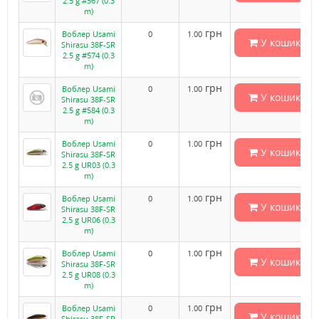
2.5 g #567 (0.3
m)
грн
Воблер Usami
0
1.00
У кошик
Shirasu 38F-SR
2.5 g #574 (0.3
m)
грн
Воблер Usami
0
1.00
У кошик
Shirasu 38F-SR
2.5 g #584 (0.3
m)
грн
Воблер Usami
0
1.00
У кошик
Shirasu 38F-SR
2.5 g UR03 (0.3
m)
грн
Воблер Usami
0
1.00
У кошик
Shirasu 38F-SR
2.5 g UR06 (0.3
m)
грн
Воблер Usami
0
1.00
У кошик
Shirasu 38F-SR
2.5 g UR08 (0.3
m)
грн
Воблер Usami
0
1.00
У кошик
Shirasu 38F-SR