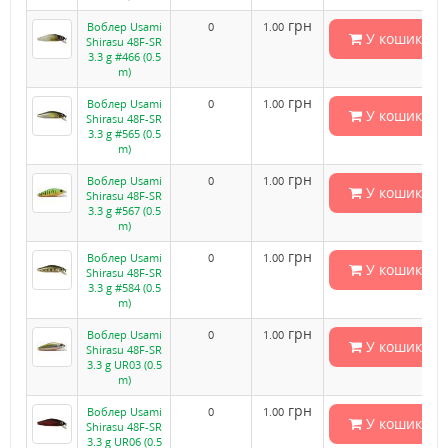
грн
Воблер Usami
0
1.00
У кошик
Shirasu 48F-SR
3.3 g #466 (0.5
m)
грн
Воблер Usami
0
1.00
У кошик
Shirasu 48F-SR
3.3 g #565 (0.5
m)
грн
Воблер Usami
0
1.00
У кошик
Shirasu 48F-SR
3.3 g #567 (0.5
m)
грн
Воблер Usami
0
1.00
У кошик
Shirasu 48F-SR
3.3 g #584 (0.5
m)
грн
Воблер Usami
0
1.00
У кошик
Shirasu 48F-SR
3.3 g UR03 (0.5
m)
грн
Воблер Usami
0
1.00
У кошик
Shirasu 48F-SR
3.3 g UR06 (0.5