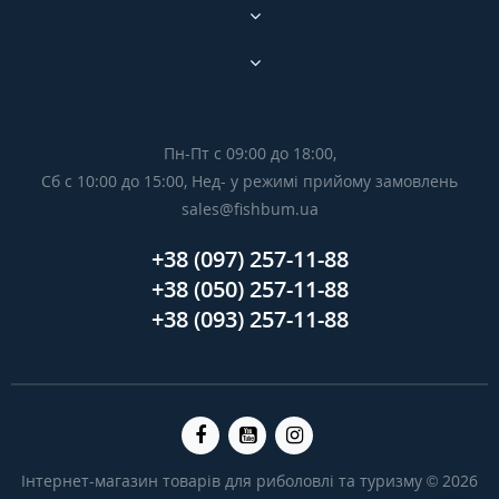
Пн-Пт с 09:00 до 18:00,
Сб с 10:00 до 15:00, Нед- у режимі прийому замовлень
sales@fishbum.ua
+38 (097) 257-11-88
+38 (050) 257-11-88
+38 (093) 257-11-88
Інтернет-магазин товарів для риболовлі та туризму © 2026