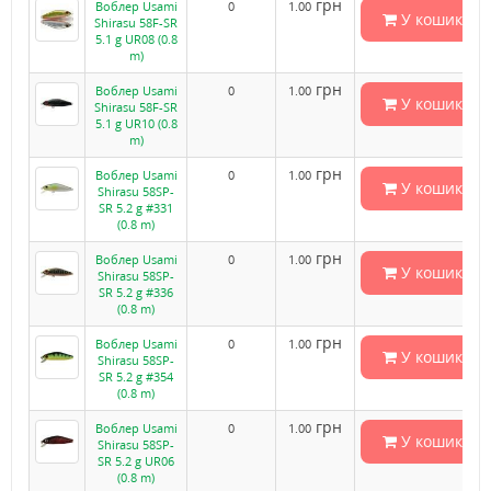
грн
Воблер Usami
0
1.00
У кошик
Shirasu 58F-SR
5.1 g UR08 (0.8
m)
грн
Воблер Usami
0
1.00
У кошик
Shirasu 58F-SR
5.1 g UR10 (0.8
m)
грн
Воблер Usami
0
1.00
У кошик
Shirasu 58SP-
SR 5.2 g #331
(0.8 m)
грн
Воблер Usami
0
1.00
У кошик
Shirasu 58SP-
SR 5.2 g #336
(0.8 m)
грн
Воблер Usami
0
1.00
У кошик
Shirasu 58SP-
SR 5.2 g #354
(0.8 m)
грн
Воблер Usami
0
1.00
У кошик
Shirasu 58SP-
SR 5.2 g UR06
(0.8 m)