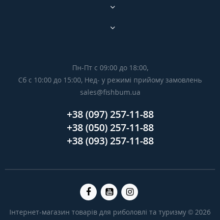
Пн-Пт с 09:00 до 18:00,
Сб с 10:00 до 15:00, Нед- у режимі прийому замовлень
sales@fishbum.ua
+38 (097) 257-11-88
+38 (050) 257-11-88
+38 (093) 257-11-88
Інтернет-магазин товарів для риболовлі та туризму © 2026