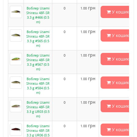
грн
Воблер Usami
0
1.00
У кошик
Shirasu 48F-SR
3.3 g #466 (0.5
m)
грн
Воблер Usami
0
1.00
У кошик
Shirasu 48F-SR
3.3 g #565 (0.5
m)
грн
Воблер Usami
0
1.00
У кошик
Shirasu 48F-SR
3.3 g #567 (0.5
m)
грн
Воблер Usami
0
1.00
У кошик
Shirasu 48F-SR
3.3 g #584 (0.5
m)
грн
Воблер Usami
0
1.00
У кошик
Shirasu 48F-SR
3.3 g UR03 (0.5
m)
грн
Воблер Usami
0
1.00
У кошик
Shirasu 48F-SR
3.3 g UR06 (0.5