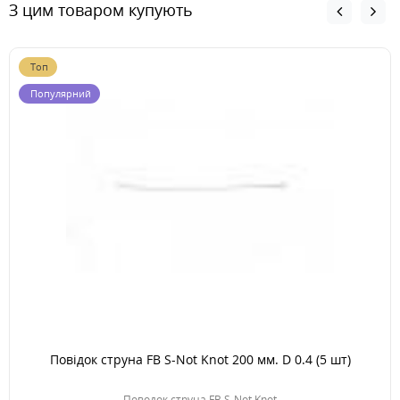
З цим товаром купують
Топ
Популярний
Повідок струна FB S-Not Knot 200 мм. D 0.4 (5 шт)
Поводок струна FB S-Not Knot