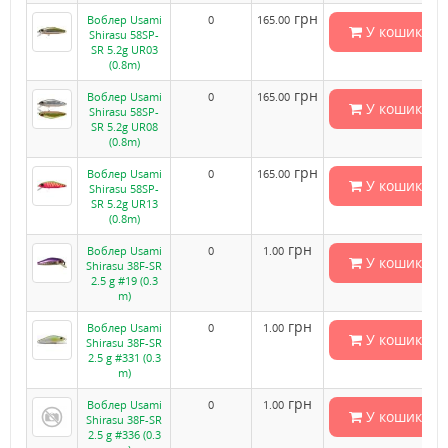
грн
Воблер Usami
0
165.00
У кошик
Shirasu 58SP-
SR 5.2g UR03
(0.8m)
грн
Воблер Usami
0
165.00
У кошик
Shirasu 58SP-
SR 5.2g UR08
(0.8m)
грн
Воблер Usami
0
165.00
У кошик
Shirasu 58SP-
SR 5.2g UR13
(0.8m)
грн
Воблер Usami
0
1.00
У кошик
Shirasu 38F-SR
2.5 g #19 (0.3
m)
грн
Воблер Usami
0
1.00
У кошик
Shirasu 38F-SR
2.5 g #331 (0.3
m)
грн
Воблер Usami
0
1.00
У кошик
Shirasu 38F-SR
2.5 g #336 (0.3