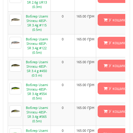
SR 2.6g UR13
(0.3m)
грн
Воблер Usami
0
165.00
У кошик
Shirasu 48SP-
SR 3.4g #115
(0.5m)
грн
Воблер Usami
0
165.00
У кошик
Shirasu 48SP-
SR 3.4g #122
(0.5m)
грн
Воблер Usami
0
165.00
У кошик
Shirasu 48SP-
SR 3.4 g #450
(0.5 m)
грн
Воблер Usami
0
165.00
У кошик
Shirasu 48SP-
SR 3.4g #554
(0.5m)
грн
Воблер Usami
0
165.00
У кошик
Shirasu 48SP-
SR 3.4g #565
(0.5m)
грн
Воблер Usami
0
165.00