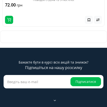
72.00
грн
Бажаєте бути в курсі всіх акцій та знижок?
Підпишіться на нашу розсилку
Підписатися