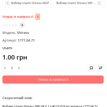
Воблер Usami Shirasu 48SP-SR 3.4 g UR09 (0.5 m)
Воблер Usami Shirasu 58F-SR 5.1 g #
Немає в наявності
0
0
Модель:
Shirasu
Артикул:
1777.04.71
Usami
1.00 грн
Немає в наявності
Скорочений опис
Воблер Usami Shirasu 58F-SR 5.1 g #115 (0.8 m) артикул 1777.04.71,