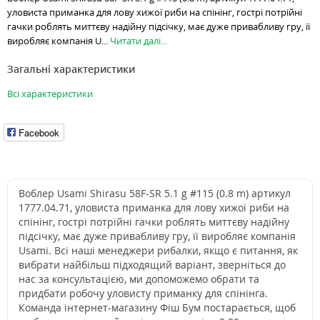
уловиста приманка для лову хижої риби на спінінг, гострі потрійні
гачки роблять миттєву надійну підсічку, має дуже привабливу гру, її
виробляє компанія U...
Читати далі...
Загальні характеристики
Всі характеристики
Facebook
Воблер Usami Shirasu 58F-SR 5.1 g #115 (0.8 m) артикул
1777.04.71, уловиста приманка для лову хижої риби на
спінінг, гострі потрійні гачки роблять миттєву надійну
підсічку, має дуже привабливу гру, її виробляє компанія
Usami. Всі наші менеджери рибалки, якщо є питання, як
вибрати найбільш підходящий варіант, зверніться до
нас за консультацією, ми допоможемо обрати та
придбати робочу уловисту приманку для спінінга.
Команда інтернет-магазину Фіш Бум постарається, щоб