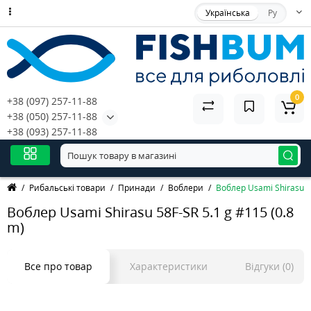
Українська
Ру
0
+38 (097) 257-11-88
+38 (050) 257-11-88
+38 (093) 257-11-88
Рибальські товари
Принади
Воблери
Воблер Usami Shirasu 58
Воблер Usami Shirasu 58F-SR 5.1 g #115 (0.8
m)
Все про товар
Характеристики
Відгуки (0)