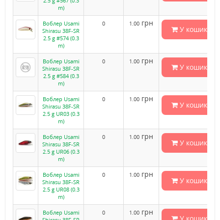
2.5 g #567 (0.3
m)
грн
Воблер Usami
0
1.00
У кошик
Shirasu 38F-SR
2.5 g #574 (0.3
m)
грн
Воблер Usami
0
1.00
У кошик
Shirasu 38F-SR
2.5 g #584 (0.3
m)
грн
Воблер Usami
0
1.00
У кошик
Shirasu 38F-SR
2.5 g UR03 (0.3
m)
грн
Воблер Usami
0
1.00
У кошик
Shirasu 38F-SR
2.5 g UR06 (0.3
m)
грн
Воблер Usami
0
1.00
У кошик
Shirasu 38F-SR
2.5 g UR08 (0.3
m)
грн
Воблер Usami
0
1.00
У кошик
Shirasu 38F-SR