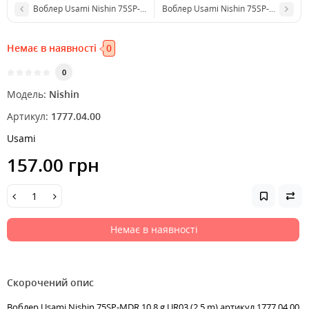
Воблер Usami Nishin 75SP-MDR 10.8 g UR02 (2.5 m)
Воблер Usami Nishin 75SP-MDR 10.8 
Немає в наявності
0
0
Модель:
Nishin
Артикул:
1777.04.00
Usami
157.00 грн
Немає в наявності
Скорочений опис
Воблер Usami Nishin 75SP-MDR 10.8 g UR03 (2.5 m) артикул 1777.04.00,