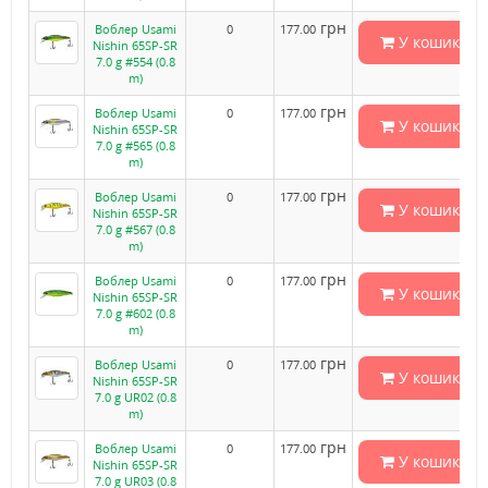
грн
Воблер Usami
0
177.00
У кошик
Nishin 65SP-SR
7.0 g #554 (0.8
m)
грн
Воблер Usami
0
177.00
У кошик
Nishin 65SP-SR
7.0 g #565 (0.8
m)
грн
Воблер Usami
0
177.00
У кошик
Nishin 65SP-SR
7.0 g #567 (0.8
m)
грн
Воблер Usami
0
177.00
У кошик
Nishin 65SP-SR
7.0 g #602 (0.8
m)
грн
Воблер Usami
0
177.00
У кошик
Nishin 65SP-SR
7.0 g UR02 (0.8
m)
грн
Воблер Usami
0
177.00
У кошик
Nishin 65SP-SR
7.0 g UR03 (0.8