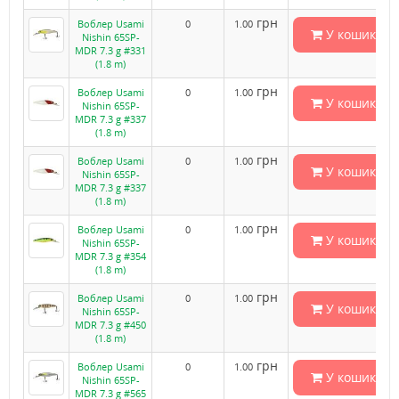
грн
Воблер Usami
0
1.00
У кошик
Nishin 65SP-
MDR 7.3 g #331
(1.8 m)
грн
Воблер Usami
0
1.00
У кошик
Nishin 65SP-
MDR 7.3 g #337
(1.8 m)
грн
Воблер Usami
0
1.00
У кошик
Nishin 65SP-
MDR 7.3 g #337
(1.8 m)
грн
Воблер Usami
0
1.00
У кошик
Nishin 65SP-
MDR 7.3 g #354
(1.8 m)
грн
Воблер Usami
0
1.00
У кошик
Nishin 65SP-
MDR 7.3 g #450
(1.8 m)
грн
Воблер Usami
0
1.00
У кошик
Nishin 65SP-
MDR 7.3 g #565