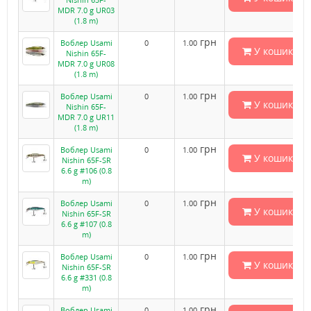
MDR 7.0 g UR03
(1.8 m)
грн
Воблер Usami
0
1.00
У кошик
Nishin 65F-
MDR 7.0 g UR08
(1.8 m)
грн
Воблер Usami
0
1.00
У кошик
Nishin 65F-
MDR 7.0 g UR11
(1.8 m)
грн
Воблер Usami
0
1.00
У кошик
Nishin 65F-SR
6.6 g #106 (0.8
m)
грн
Воблер Usami
0
1.00
У кошик
Nishin 65F-SR
6.6 g #107 (0.8
m)
грн
Воблер Usami
0
1.00
У кошик
Nishin 65F-SR
6.6 g #331 (0.8
m)
грн
Воблер Usami
0
1.00