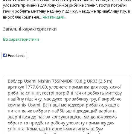
уловиста приманка для лову хижої риби на спінінг, гострі потрійні
гачки роблять миттєву надійну підсічку, має дуже привабливу гру, її
виробляє компанія...
Читати далі...
Загальні характеристики
Всі характеристики
Facebook
Воблер Usami Nishin 75SP-MDR 10.8 g UR03 (2.5 m)
артикул 1777.04.00, уловиста приманка для лову хижої
риби на спінінг, гострі потрійні гачки роблять миттєву
надійну підсічку, має дуже привабливу гру, її виробляє
компанія Usami. Всі наші менеджери рибалки, якщо є
питання, як вибрати найбільш підходящий варіант,
зверніться до нас за консультацією, ми допоможемо
обрати та придбати робочу уловисту приманку для
спінінга. Команда інтернет-магазину Фіш Бум