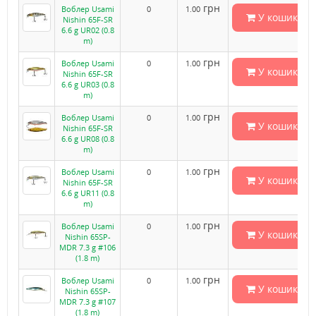
грн
Воблер Usami
0
1.00
У кошик
Nishin 65F-SR
6.6 g UR02 (0.8
m)
грн
Воблер Usami
0
1.00
У кошик
Nishin 65F-SR
6.6 g UR03 (0.8
m)
грн
Воблер Usami
0
1.00
У кошик
Nishin 65F-SR
6.6 g UR08 (0.8
m)
грн
Воблер Usami
0
1.00
У кошик
Nishin 65F-SR
6.6 g UR11 (0.8
m)
грн
Воблер Usami
0
1.00
У кошик
Nishin 65SP-
MDR 7.3 g #106
(1.8 m)
грн
Воблер Usami
0
1.00
У кошик
Nishin 65SP-
MDR 7.3 g #107
(1.8 m)