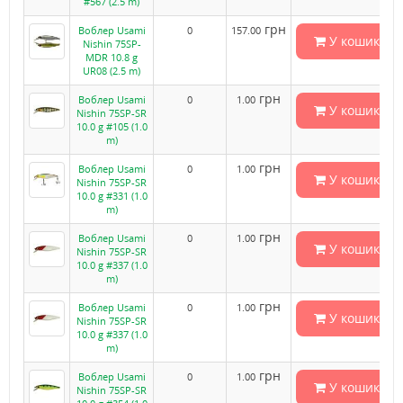
#567 (2.5 m)
грн
Воблер Usami
0
157.00
У кошик
Nishin 75SP-
MDR 10.8 g
UR08 (2.5 m)
грн
Воблер Usami
0
1.00
У кошик
Nishin 75SP-SR
10.0 g #105 (1.0
m)
грн
Воблер Usami
0
1.00
У кошик
Nishin 75SP-SR
10.0 g #331 (1.0
m)
грн
Воблер Usami
0
1.00
У кошик
Nishin 75SP-SR
10.0 g #337 (1.0
m)
грн
Воблер Usami
0
1.00
У кошик
Nishin 75SP-SR
10.0 g #337 (1.0
m)
грн
Воблер Usami
0
1.00
У кошик
Nishin 75SP-SR