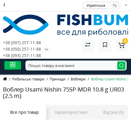
Українська
Ру
0
+38 (097) 257-11-88
+38 (050) 257-11-88
+38 (093) 257-11-88
Рибальські товари
Принади
Воблери
Воблер Usami Nishin 75
Воблер Usami Nishin 75SP-MDR 10.8 g UR03
(2.5 m)
Все про товар
Характеристики
Відгуки (0)