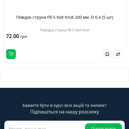
Повідок струна FB S-Not Knot 200 мм. D 0.4 (5 шт)
Поводок струна FB S-Not Knot
72.00
грн
Бажаєте бути в курсі всіх акцій та знижок?
Підпишіться на нашу розсилку
Підписатися