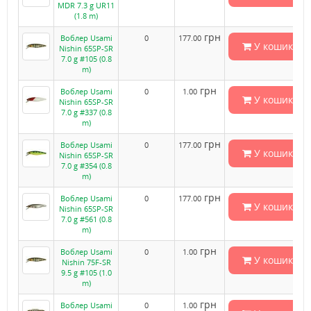
MDR 7.3 g UR11
(1.8 m)
грн
Воблер Usami
0
177.00
У кошик
Nishin 65SP-SR
7.0 g #105 (0.8
m)
грн
Воблер Usami
0
1.00
У кошик
Nishin 65SP-SR
7.0 g #337 (0.8
m)
грн
Воблер Usami
0
177.00
У кошик
Nishin 65SP-SR
7.0 g #354 (0.8
m)
грн
Воблер Usami
0
177.00
У кошик
Nishin 65SP-SR
7.0 g #561 (0.8
m)
грн
Воблер Usami
0
1.00
У кошик
Nishin 75F-SR
9.5 g #105 (1.0
m)
грн
Воблер Usami
0
1.00