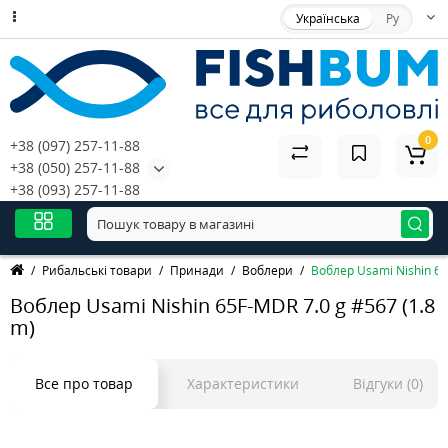
Українська
Ру
0
+38 (097) 257-11-88
+38 (050) 257-11-88
+38 (093) 257-11-88
Рибальські товари
Принади
Воблери
Воблер Usami Nishin 65
Воблер Usami Nishin 65F-MDR 7.0 g #567 (1.8
m)
Все про товар
Характеристики
Відгуки (0)