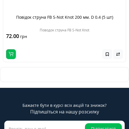
Повідок струна FB S-Not Knot 200 мм. D 0.4 (5 шт)
Поводок струна FB S-Not Knot
72.00
грн
Бажаєте бути в курсі всіх акцій та знижок?
Підпишіться на нашу розсилку
Підписатися