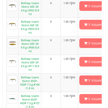
грн
Воблер Usami
0
1.00
У кошик
Nishin 65F-SR
6.6 g UR02 (0.8
m)
грн
Воблер Usami
0
1.00
У кошик
Nishin 65F-SR
6.6 g UR03 (0.8
m)
грн
Воблер Usami
0
1.00
У кошик
Nishin 65F-SR
6.6 g UR08 (0.8
m)
грн
Воблер Usami
0
1.00
У кошик
Nishin 65F-SR
6.6 g UR11 (0.8
m)
грн
Воблер Usami
0
1.00
У кошик
Nishin 65SP-
MDR 7.3 g #106
(1.8 m)
грн
Воблер Usami
0
1.00
У кошик
Nishin 65SP-
MDR 7.3 g #107
(1.8 m)