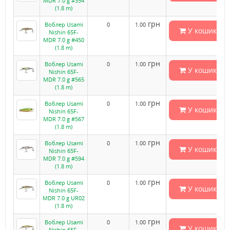
MDR 7.0 g #354
(1.8 m)
грн
Воблер Usami
0
1.00
У кошик
Nishin 65F-
MDR 7.0 g #450
(1.8 m)
грн
Воблер Usami
0
1.00
У кошик
Nishin 65F-
MDR 7.0 g #565
(1.8 m)
грн
Воблер Usami
0
1.00
У кошик
Nishin 65F-
MDR 7.0 g #567
(1.8 m)
грн
Воблер Usami
0
1.00
У кошик
Nishin 65F-
MDR 7.0 g #594
(1.8 m)
грн
Воблер Usami
0
1.00
У кошик
Nishin 65F-
MDR 7.0 g UR02
(1.8 m)
грн
Воблер Usami
0
1.00
У кошик
Nishin 65F-