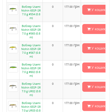
грн
Воблер Usami
0
177.00
У кошик
Nishin 65SP-SR
7.0 g #554 (0.8
m)
грн
Воблер Usami
0
177.00
У кошик
Nishin 65SP-SR
7.0 g #565 (0.8
m)
грн
Воблер Usami
0
177.00
У кошик
Nishin 65SP-SR
7.0 g #567 (0.8
m)
грн
Воблер Usami
0
177.00
У кошик
Nishin 65SP-SR
7.0 g #602 (0.8
m)
грн
Воблер Usami
0
177.00
У кошик
Nishin 65SP-SR
7.0 g UR02 (0.8
m)
грн
Воблер Usami
0
177.00
У кошик
Nishin 65SP-SR
7.0 g UR03 (0.8