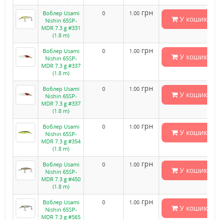
грн
Воблер Usami
0
1.00
У кошик
Nishin 65SP-
MDR 7.3 g #331
(1.8 m)
грн
Воблер Usami
0
1.00
У кошик
Nishin 65SP-
MDR 7.3 g #337
(1.8 m)
грн
Воблер Usami
0
1.00
У кошик
Nishin 65SP-
MDR 7.3 g #337
(1.8 m)
грн
Воблер Usami
0
1.00
У кошик
Nishin 65SP-
MDR 7.3 g #354
(1.8 m)
грн
Воблер Usami
0
1.00
У кошик
Nishin 65SP-
MDR 7.3 g #450
(1.8 m)
грн
Воблер Usami
0
1.00
У кошик
Nishin 65SP-
MDR 7.3 g #565