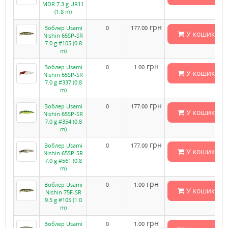
MDR 7.3 g UR11
(1.8 m)
грн
Воблер Usami
0
177.00
У кошик
Nishin 65SP-SR
7.0 g #105 (0.8
m)
грн
Воблер Usami
0
1.00
У кошик
Nishin 65SP-SR
7.0 g #337 (0.8
m)
грн
Воблер Usami
0
177.00
У кошик
Nishin 65SP-SR
7.0 g #354 (0.8
m)
грн
Воблер Usami
0
177.00
У кошик
Nishin 65SP-SR
7.0 g #561 (0.8
m)
грн
Воблер Usami
0
1.00
У кошик
Nishin 75F-SR
9.5 g #105 (1.0
m)
грн
Воблер Usami
0
1.00