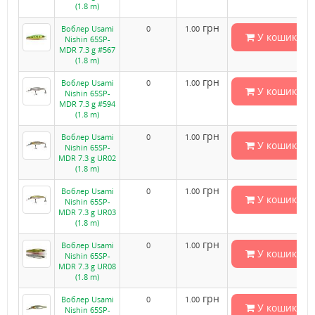
(1.8 m)
грн
Воблер Usami
0
1.00
У кошик
Nishin 65SP-
MDR 7.3 g #567
(1.8 m)
грн
Воблер Usami
0
1.00
У кошик
Nishin 65SP-
MDR 7.3 g #594
(1.8 m)
грн
Воблер Usami
0
1.00
У кошик
Nishin 65SP-
MDR 7.3 g UR02
(1.8 m)
грн
Воблер Usami
0
1.00
У кошик
Nishin 65SP-
MDR 7.3 g UR03
(1.8 m)
грн
Воблер Usami
0
1.00
У кошик
Nishin 65SP-
MDR 7.3 g UR08
(1.8 m)
грн
Воблер Usami
0
1.00
У кошик
Nishin 65SP-