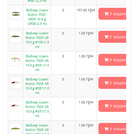
#567 (2.5 m)
грн
Воблер Usami
0
157.00
У кошик
Nishin 75SP-
MDR 10.8 g
UR08 (2.5 m)
грн
Воблер Usami
0
1.00
У кошик
Nishin 75SP-SR
10.0 g #105 (1.0
m)
грн
Воблер Usami
0
1.00
У кошик
Nishin 75SP-SR
10.0 g #331 (1.0
m)
грн
Воблер Usami
0
1.00
У кошик
Nishin 75SP-SR
10.0 g #337 (1.0
m)
грн
Воблер Usami
0
1.00
У кошик
Nishin 75SP-SR
10.0 g #337 (1.0
m)
грн
Воблер Usami
0
1.00
У кошик
Nishin 75SP-SR