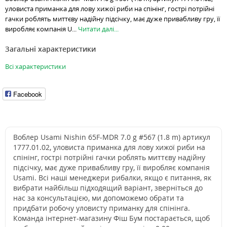
уловиста приманка для лову хижої риби на спінінг, гострі потрійні
гачки роблять миттєву надійну підсічку, має дуже привабливу гру, її
виробляє компанія U...
Читати далі...
Загальні характеристики
Всі характеристики
Facebook
Воблер Usami Nishin 65F-MDR 7.0 g #567 (1.8 m) артикул
1777.01.02, уловиста приманка для лову хижої риби на
спінінг, гострі потрійні гачки роблять миттєву надійну
підсічку, має дуже привабливу гру, її виробляє компанія
Usami. Всі наші менеджери рибалки, якщо є питання, як
вибрати найбільш підходящий варіант, зверніться до
нас за консультацією, ми допоможемо обрати та
придбати робочу уловисту приманку для спінінга.
Команда інтернет-магазину Фіш Бум постарається, щоб