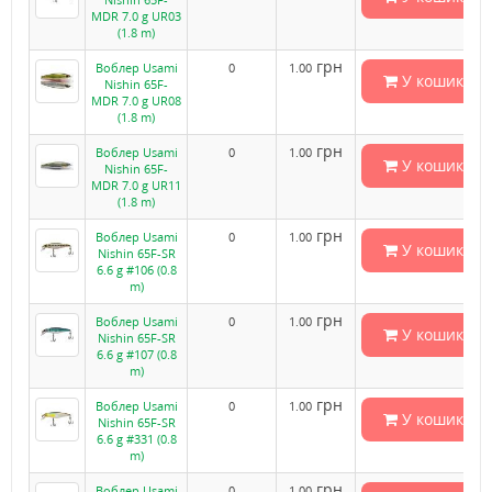
MDR 7.0 g UR03
(1.8 m)
грн
Воблер Usami
0
1.00
У кошик
Nishin 65F-
MDR 7.0 g UR08
(1.8 m)
грн
Воблер Usami
0
1.00
У кошик
Nishin 65F-
MDR 7.0 g UR11
(1.8 m)
грн
Воблер Usami
0
1.00
У кошик
Nishin 65F-SR
6.6 g #106 (0.8
m)
грн
Воблер Usami
0
1.00
У кошик
Nishin 65F-SR
6.6 g #107 (0.8
m)
грн
Воблер Usami
0
1.00
У кошик
Nishin 65F-SR
6.6 g #331 (0.8
m)
грн
Воблер Usami
0
1.00