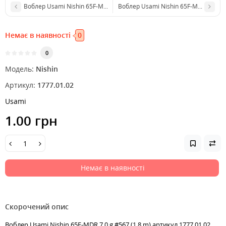
Воблер Usami Nishin 65F-MDR 7.0 g #565 (1.8 m)
Воблер Usami Nishin 65F-MDR 7.0 g #
Немає в наявності
0
0
Модель:
Nishin
Артикул:
1777.01.02
Usami
1.00 грн
Немає в наявності
Скорочений опис
Воблер Usami Nishin 65F-MDR 7.0 g #567 (1.8 m) артикул 1777.01.02,