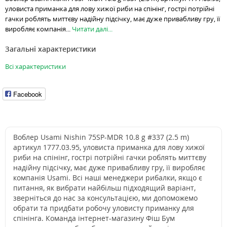
уловиста приманка для лову хижої риби на спінінг, гострі потрійні
гачки роблять миттєву надійну підсічку, має дуже привабливу гру, її
виробляє компанія...
Читати далі...
Загальні характеристики
Всі характеристики
Facebook
Воблер Usami Nishin 75SP-MDR 10.8 g #337 (2.5 m)
артикул 1777.03.95, уловиста приманка для лову хижої
риби на спінінг, гострі потрійні гачки роблять миттєву
надійну підсічку, має дуже привабливу гру, її виробляє
компанія Usami. Всі наші менеджери рибалки, якщо є
питання, як вибрати найбільш підходящий варіант,
зверніться до нас за консультацією, ми допоможемо
обрати та придбати робочу уловисту приманку для
спінінга. Команда інтернет-магазину Фіш Бум