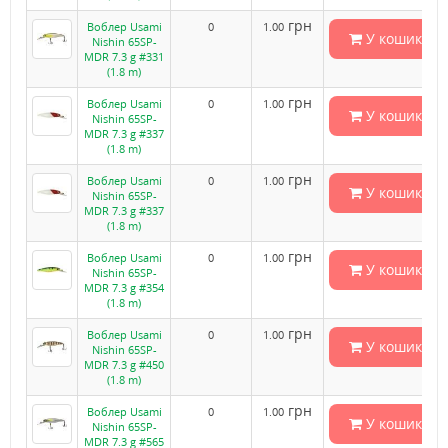
грн
Воблер Usami
0
1.00
У кошик
Nishin 65SP-
MDR 7.3 g #331
(1.8 m)
грн
Воблер Usami
0
1.00
У кошик
Nishin 65SP-
MDR 7.3 g #337
(1.8 m)
грн
Воблер Usami
0
1.00
У кошик
Nishin 65SP-
MDR 7.3 g #337
(1.8 m)
грн
Воблер Usami
0
1.00
У кошик
Nishin 65SP-
MDR 7.3 g #354
(1.8 m)
грн
Воблер Usami
0
1.00
У кошик
Nishin 65SP-
MDR 7.3 g #450
(1.8 m)
грн
Воблер Usami
0
1.00
У кошик
Nishin 65SP-
MDR 7.3 g #565