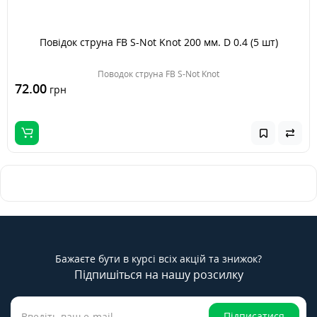
Повідок струна FB S-Not Knot 200 мм. D 0.4 (5 шт)
Поводок струна FB S-Not Knot
72.00
грн
Бажаєте бути в курсі всіх акцій та знижок?
Підпишіться на нашу розсилку
Підписатися