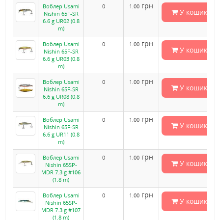
грн
Воблер Usami
0
1.00
У кошик
Nishin 65F-SR
6.6 g UR02 (0.8
m)
грн
Воблер Usami
0
1.00
У кошик
Nishin 65F-SR
6.6 g UR03 (0.8
m)
грн
Воблер Usami
0
1.00
У кошик
Nishin 65F-SR
6.6 g UR08 (0.8
m)
грн
Воблер Usami
0
1.00
У кошик
Nishin 65F-SR
6.6 g UR11 (0.8
m)
грн
Воблер Usami
0
1.00
У кошик
Nishin 65SP-
MDR 7.3 g #106
(1.8 m)
грн
Воблер Usami
0
1.00
У кошик
Nishin 65SP-
MDR 7.3 g #107
(1.8 m)