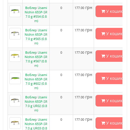
грн
Воблер Usami
0
177.00
У кошик
Nishin 65SP-SR
7.0 g #554 (0.8
m)
грн
Воблер Usami
0
177.00
У кошик
Nishin 65SP-SR
7.0 g #565 (0.8
m)
грн
Воблер Usami
0
177.00
У кошик
Nishin 65SP-SR
7.0 g #567 (0.8
m)
грн
Воблер Usami
0
177.00
У кошик
Nishin 65SP-SR
7.0 g #602 (0.8
m)
грн
Воблер Usami
0
177.00
У кошик
Nishin 65SP-SR
7.0 g UR02 (0.8
m)
грн
Воблер Usami
0
177.00
У кошик
Nishin 65SP-SR
7.0 g UR03 (0.8