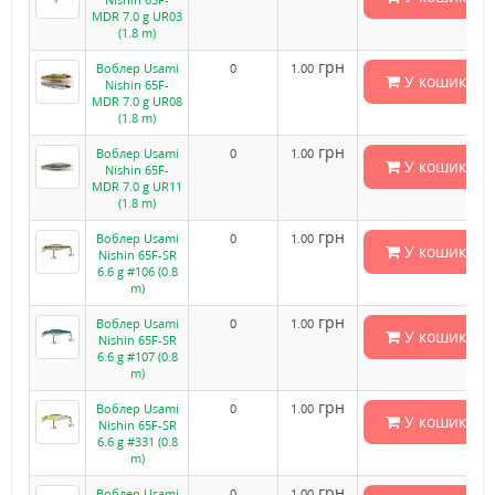
MDR 7.0 g UR03
(1.8 m)
грн
Воблер Usami
0
1.00
У кошик
Nishin 65F-
MDR 7.0 g UR08
(1.8 m)
грн
Воблер Usami
0
1.00
У кошик
Nishin 65F-
MDR 7.0 g UR11
(1.8 m)
грн
Воблер Usami
0
1.00
У кошик
Nishin 65F-SR
6.6 g #106 (0.8
m)
грн
Воблер Usami
0
1.00
У кошик
Nishin 65F-SR
6.6 g #107 (0.8
m)
грн
Воблер Usami
0
1.00
У кошик
Nishin 65F-SR
6.6 g #331 (0.8
m)
грн
Воблер Usami
0
1.00