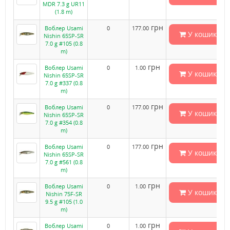
MDR 7.3 g UR11
(1.8 m)
грн
Воблер Usami
0
177.00
У кошик
Nishin 65SP-SR
7.0 g #105 (0.8
m)
грн
Воблер Usami
0
1.00
У кошик
Nishin 65SP-SR
7.0 g #337 (0.8
m)
грн
Воблер Usami
0
177.00
У кошик
Nishin 65SP-SR
7.0 g #354 (0.8
m)
грн
Воблер Usami
0
177.00
У кошик
Nishin 65SP-SR
7.0 g #561 (0.8
m)
грн
Воблер Usami
0
1.00
У кошик
Nishin 75F-SR
9.5 g #105 (1.0
m)
грн
Воблер Usami
0
1.00