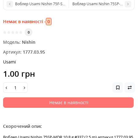
Воблер Usami Nishin 75F-SR 9.5 g UR11 (1.0 m)
Воблер Usami Nishin 75SP-MDR 10.8 
Немає в наявності
0
0
Модель:
Nishin
Артикул:
1777.03.95
Usami
1.00 грн
Немає в наявності
Скорочений опис
Воблер Usami Nishin 75SP-MDR 10.8 g #337 (2.5 m) артикул 1777.03.95,