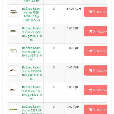
#567 (2.5 m)
грн
Воблер Usami
0
157.00
У кошик
Nishin 75SP-
MDR 10.8 g
UR08 (2.5 m)
грн
Воблер Usami
0
1.00
У кошик
Nishin 75SP-SR
10.0 g #105 (1.0
m)
грн
Воблер Usami
0
1.00
У кошик
Nishin 75SP-SR
10.0 g #331 (1.0
m)
грн
Воблер Usami
0
1.00
У кошик
Nishin 75SP-SR
10.0 g #337 (1.0
m)
грн
Воблер Usami
0
1.00
У кошик
Nishin 75SP-SR
10.0 g #337 (1.0
m)
грн
Воблер Usami
0
1.00
У кошик
Nishin 75SP-SR