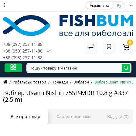
Українська
Ру
0
+38 (097) 257-11-88
+38 (050) 257-11-88
+38 (093) 257-11-88
Рибальські товари
Принади
Воблери
Воблер Usami Nishin 75
Воблер Usami Nishin 75SP-MDR 10.8 g #337
(2.5 m)
Все про товар
Характеристики
Відгуки (0)