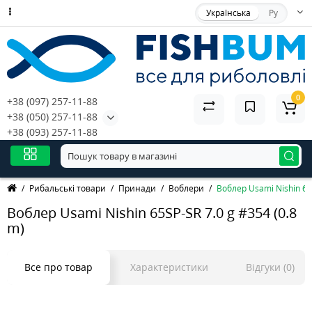
Українська
Ру
0
+38 (097) 257-11-88
+38 (050) 257-11-88
+38 (093) 257-11-88
Рибальські товари
Принади
Воблери
Воблер Usami Nishin 65S
Воблер Usami Nishin 65SP-SR 7.0 g #354 (0.8
m)
Все про товар
Характеристики
Відгуки (0)