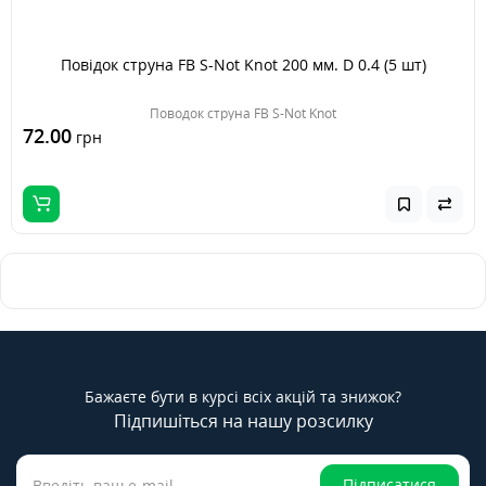
Повідок струна FB S-Not Knot 200 мм. D 0.4 (5 шт)
Поводок струна FB S-Not Knot
72.00
грн
Бажаєте бути в курсі всіх акцій та знижок?
Підпишіться на нашу розсилку
Підписатися