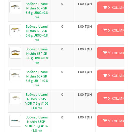
грн
Воблер Usami
0
1.00
У кошик
Nishin 65F-SR
6.6 g UR02 (0.8
m)
грн
Воблер Usami
0
1.00
У кошик
Nishin 65F-SR
6.6 g UR03 (0.8
m)
грн
Воблер Usami
0
1.00
У кошик
Nishin 65F-SR
6.6 g UR08 (0.8
m)
грн
Воблер Usami
0
1.00
У кошик
Nishin 65F-SR
6.6 g UR11 (0.8
m)
грн
Воблер Usami
0
1.00
У кошик
Nishin 65SP-
MDR 7.3 g #106
(1.8 m)
грн
Воблер Usami
0
1.00
У кошик
Nishin 65SP-
MDR 7.3 g #107
(1.8 m)