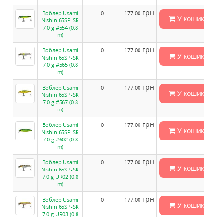
грн
Воблер Usami
0
177.00
У кошик
Nishin 65SP-SR
7.0 g #554 (0.8
m)
грн
Воблер Usami
0
177.00
У кошик
Nishin 65SP-SR
7.0 g #565 (0.8
m)
грн
Воблер Usami
0
177.00
У кошик
Nishin 65SP-SR
7.0 g #567 (0.8
m)
грн
Воблер Usami
0
177.00
У кошик
Nishin 65SP-SR
7.0 g #602 (0.8
m)
грн
Воблер Usami
0
177.00
У кошик
Nishin 65SP-SR
7.0 g UR02 (0.8
m)
грн
Воблер Usami
0
177.00
У кошик
Nishin 65SP-SR
7.0 g UR03 (0.8