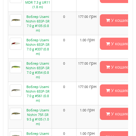
MDR 7.3 g UR11
(1.8 m)
грн
Воблер Usami
0
177.00
У кошик
Nishin 65SP-SR
7.0 g #105 (0.8
m)
грн
Воблер Usami
0
1.00
У кошик
Nishin 65SP-SR
7.0 g #337 (0.8
m)
грн
Воблер Usami
0
177.00
У кошик
Nishin 65SP-SR
7.0 g #354 (0.8
m)
грн
Воблер Usami
0
177.00
У кошик
Nishin 65SP-SR
7.0 g #561 (0.8
m)
грн
Воблер Usami
0
1.00
У кошик
Nishin 75F-SR
9.5 g #105 (1.0
m)
грн
Воблер Usami
0
1.00