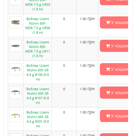
MDR 7.0 g UR03
(1.8 m)
грн
Воблер Usami
0
1.00
У кошик
Nishin 65F-
MDR 7.0 g UR08
(1.8 m)
грн
Воблер Usami
0
1.00
У кошик
Nishin 65F-
MDR 7.0 g UR11
(1.8 m)
грн
Воблер Usami
0
1.00
У кошик
Nishin 65F-SR
6.6 g #106 (0.8
m)
грн
Воблер Usami
0
1.00
У кошик
Nishin 65F-SR
6.6 g #107 (0.8
m)
грн
Воблер Usami
0
1.00
У кошик
Nishin 65F-SR
6.6 g #331 (0.8
m)
грн
Воблер Usami
0
1.00