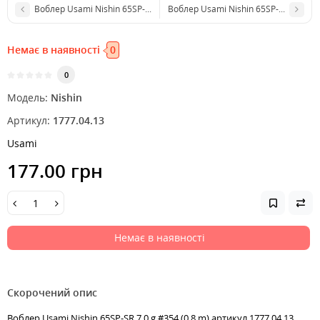
Воблер Usami Nishin 65SP-SR 7.0 g #337 (0.8 m)
Воблер Usami Nishin 65SP-SR 7.0 g #
Немає в наявності
0
0
Модель:
Nishin
Артикул:
1777.04.13
Usami
177.00 грн
Немає в наявності
Скорочений опис
Воблер Usami Nishin 65SP-SR 7.0 g #354 (0.8 m) артикул 1777.04.13,