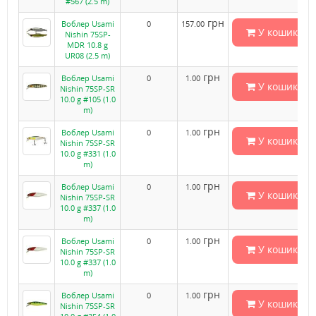
#567 (2.5 m)
грн
Воблер Usami
0
157.00
У кошик
Nishin 75SP-
MDR 10.8 g
UR08 (2.5 m)
грн
Воблер Usami
0
1.00
У кошик
Nishin 75SP-SR
10.0 g #105 (1.0
m)
грн
Воблер Usami
0
1.00
У кошик
Nishin 75SP-SR
10.0 g #331 (1.0
m)
грн
Воблер Usami
0
1.00
У кошик
Nishin 75SP-SR
10.0 g #337 (1.0
m)
грн
Воблер Usami
0
1.00
У кошик
Nishin 75SP-SR
10.0 g #337 (1.0
m)
грн
Воблер Usami
0
1.00
У кошик
Nishin 75SP-SR