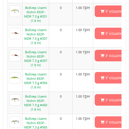
грн
Воблер Usami
0
1.00
У кошик
Nishin 65SP-
MDR 7.3 g #331
(1.8 m)
грн
Воблер Usami
0
1.00
У кошик
Nishin 65SP-
MDR 7.3 g #337
(1.8 m)
грн
Воблер Usami
0
1.00
У кошик
Nishin 65SP-
MDR 7.3 g #337
(1.8 m)
грн
Воблер Usami
0
1.00
У кошик
Nishin 65SP-
MDR 7.3 g #354
(1.8 m)
грн
Воблер Usami
0
1.00
У кошик
Nishin 65SP-
MDR 7.3 g #450
(1.8 m)
грн
Воблер Usami
0
1.00
У кошик
Nishin 65SP-
MDR 7.3 g #565