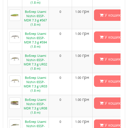
(1.8 m)
грн
Воблер Usami
0
1.00
У кошик
Nishin 65SP-
MDR 7.3 g #567
(1.8 m)
грн
Воблер Usami
0
1.00
У кошик
Nishin 65SP-
MDR 7.3 g #594
(1.8 m)
грн
Воблер Usami
0
1.00
У кошик
Nishin 65SP-
MDR 7.3 g UR02
(1.8 m)
грн
Воблер Usami
0
1.00
У кошик
Nishin 65SP-
MDR 7.3 g UR03
(1.8 m)
грн
Воблер Usami
0
1.00
У кошик
Nishin 65SP-
MDR 7.3 g UR08
(1.8 m)
грн
Воблер Usami
0
1.00
У кошик
Nishin 65SP-