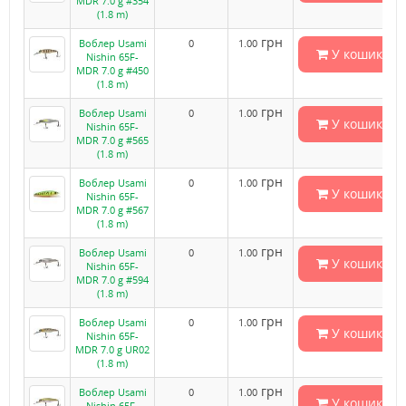
MDR 7.0 g #354
(1.8 m)
грн
Воблер Usami
0
1.00
У кошик
Nishin 65F-
MDR 7.0 g #450
(1.8 m)
грн
Воблер Usami
0
1.00
У кошик
Nishin 65F-
MDR 7.0 g #565
(1.8 m)
грн
Воблер Usami
0
1.00
У кошик
Nishin 65F-
MDR 7.0 g #567
(1.8 m)
грн
Воблер Usami
0
1.00
У кошик
Nishin 65F-
MDR 7.0 g #594
(1.8 m)
грн
Воблер Usami
0
1.00
У кошик
Nishin 65F-
MDR 7.0 g UR02
(1.8 m)
грн
Воблер Usami
0
1.00
У кошик
Nishin 65F-