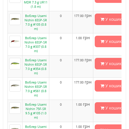
MDR 7.3 g UR11
(1.8 m)
грн
Воблер Usami
0
177.00
У кошик
Nishin 65SP-SR
7.0 g #105 (0.8
m)
грн
Воблер Usami
0
1.00
У кошик
Nishin 65SP-SR
7.0 g #337 (0.8
m)
грн
Воблер Usami
0
177.00
У кошик
Nishin 65SP-SR
7.0 g #354 (0.8
m)
грн
Воблер Usami
0
177.00
У кошик
Nishin 65SP-SR
7.0 g #561 (0.8
m)
грн
Воблер Usami
0
1.00
У кошик
Nishin 75F-SR
9.5 g #105 (1.0
m)
грн
Воблер Usami
0
1.00