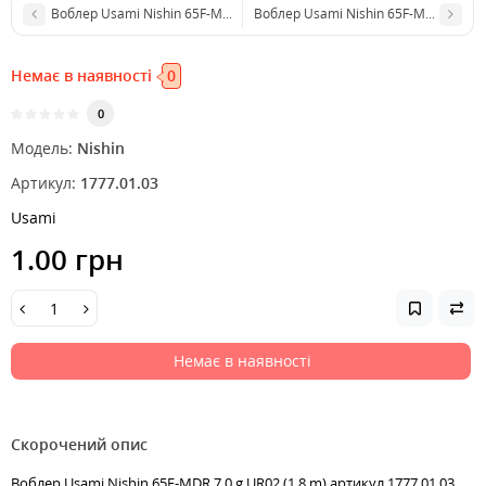
Воблер Usami Nishin 65F-MDR 7.0 g #594 (1.8 m)
Воблер Usami Nishin 65F-MDR 7.0 g U
Немає в наявності
0
0
Модель:
Nishin
Артикул:
1777.01.03
Usami
1.00 грн
Немає в наявності
Скорочений опис
Воблер Usami Nishin 65F-MDR 7.0 g UR02 (1.8 m) артикул 1777.01.03,