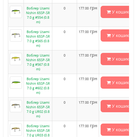
грн
Воблер Usami
0
177.00
У кошик
Nishin 65SP-SR
7.0 g #554 (0.8
m)
грн
Воблер Usami
0
177.00
У кошик
Nishin 65SP-SR
7.0 g #565 (0.8
m)
грн
Воблер Usami
0
177.00
У кошик
Nishin 65SP-SR
7.0 g #567 (0.8
m)
грн
Воблер Usami
0
177.00
У кошик
Nishin 65SP-SR
7.0 g #602 (0.8
m)
грн
Воблер Usami
0
177.00
У кошик
Nishin 65SP-SR
7.0 g UR02 (0.8
m)
грн
Воблер Usami
0
177.00
У кошик
Nishin 65SP-SR
7.0 g UR03 (0.8