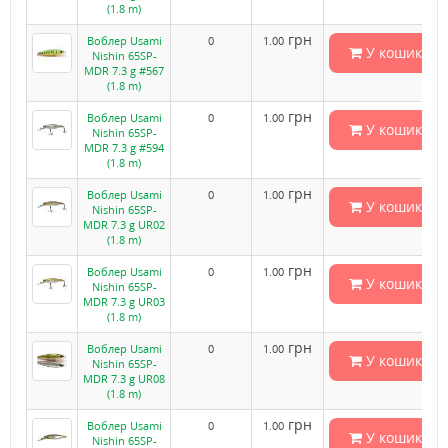
(1.8 m)
грн
Воблер Usami
0
1.00
У кошик
Nishin 65SP-
MDR 7.3 g #567
(1.8 m)
грн
Воблер Usami
0
1.00
У кошик
Nishin 65SP-
MDR 7.3 g #594
(1.8 m)
грн
Воблер Usami
0
1.00
У кошик
Nishin 65SP-
MDR 7.3 g UR02
(1.8 m)
грн
Воблер Usami
0
1.00
У кошик
Nishin 65SP-
MDR 7.3 g UR03
(1.8 m)
грн
Воблер Usami
0
1.00
У кошик
Nishin 65SP-
MDR 7.3 g UR08
(1.8 m)
грн
Воблер Usami
0
1.00
У кошик
Nishin 65SP-