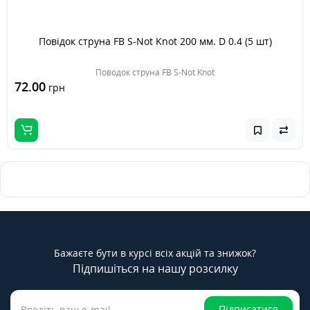
Повідок струна FB S-Not Knot 200 мм. D 0.4 (5 шт)
Поводок струна FB S-Not Knot
72.00
грн
Бажаєте бути в курсі всіх акцій та знижок?
Підпишіться на нашу розсилку
Підписатися