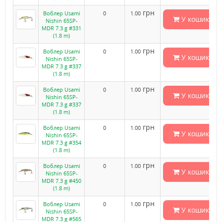
грн
Воблер Usami
0
1.00
У кошик
Nishin 65SP-
MDR 7.3 g #331
(1.8 m)
грн
Воблер Usami
0
1.00
У кошик
Nishin 65SP-
MDR 7.3 g #337
(1.8 m)
грн
Воблер Usami
0
1.00
У кошик
Nishin 65SP-
MDR 7.3 g #337
(1.8 m)
грн
Воблер Usami
0
1.00
У кошик
Nishin 65SP-
MDR 7.3 g #354
(1.8 m)
грн
Воблер Usami
0
1.00
У кошик
Nishin 65SP-
MDR 7.3 g #450
(1.8 m)
грн
Воблер Usami
0
1.00
У кошик
Nishin 65SP-
MDR 7.3 g #565