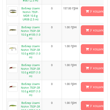
#567 (2.5 m)
грн
Воблер Usami
0
157.00
У кошик
Nishin 75SP-
MDR 10.8 g
UR08 (2.5 m)
грн
Воблер Usami
0
1.00
У кошик
Nishin 75SP-SR
10.0 g #105 (1.0
m)
грн
Воблер Usami
0
1.00
У кошик
Nishin 75SP-SR
10.0 g #331 (1.0
m)
грн
Воблер Usami
0
1.00
У кошик
Nishin 75SP-SR
10.0 g #337 (1.0
m)
грн
Воблер Usami
0
1.00
У кошик
Nishin 75SP-SR
10.0 g #337 (1.0
m)
грн
Воблер Usami
0
1.00
У кошик
Nishin 75SP-SR