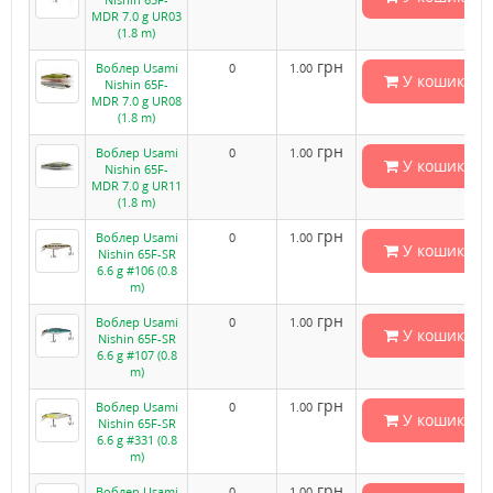
MDR 7.0 g UR03
(1.8 m)
грн
Воблер Usami
0
1.00
У кошик
Nishin 65F-
MDR 7.0 g UR08
(1.8 m)
грн
Воблер Usami
0
1.00
У кошик
Nishin 65F-
MDR 7.0 g UR11
(1.8 m)
грн
Воблер Usami
0
1.00
У кошик
Nishin 65F-SR
6.6 g #106 (0.8
m)
грн
Воблер Usami
0
1.00
У кошик
Nishin 65F-SR
6.6 g #107 (0.8
m)
грн
Воблер Usami
0
1.00
У кошик
Nishin 65F-SR
6.6 g #331 (0.8
m)
грн
Воблер Usami
0
1.00