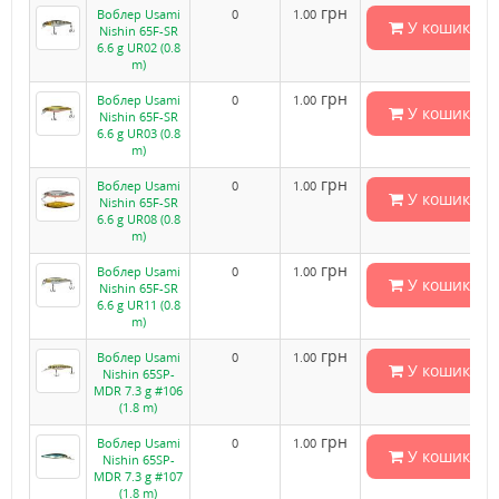
грн
Воблер Usami
0
1.00
У кошик
Nishin 65F-SR
6.6 g UR02 (0.8
m)
грн
Воблер Usami
0
1.00
У кошик
Nishin 65F-SR
6.6 g UR03 (0.8
m)
грн
Воблер Usami
0
1.00
У кошик
Nishin 65F-SR
6.6 g UR08 (0.8
m)
грн
Воблер Usami
0
1.00
У кошик
Nishin 65F-SR
6.6 g UR11 (0.8
m)
грн
Воблер Usami
0
1.00
У кошик
Nishin 65SP-
MDR 7.3 g #106
(1.8 m)
грн
Воблер Usami
0
1.00
У кошик
Nishin 65SP-
MDR 7.3 g #107
(1.8 m)