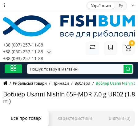
Українська
Ру
0
+38 (097) 257-11-88
+38 (050) 257-11-88
+38 (093) 257-11-88
Рибальські товари
Принади
Воблери
Воблер Usami Nishin 65
Воблер Usami Nishin 65F-MDR 7.0 g UR02 (1.8
m)
Все про товар
Характеристики
Відгуки (0)