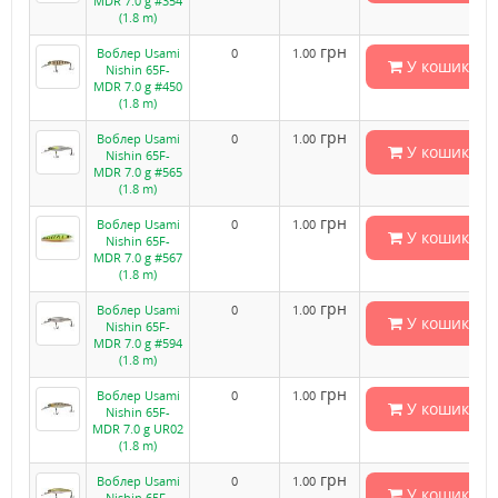
MDR 7.0 g #354
(1.8 m)
грн
Воблер Usami
0
1.00
У кошик
Nishin 65F-
MDR 7.0 g #450
(1.8 m)
грн
Воблер Usami
0
1.00
У кошик
Nishin 65F-
MDR 7.0 g #565
(1.8 m)
грн
Воблер Usami
0
1.00
У кошик
Nishin 65F-
MDR 7.0 g #567
(1.8 m)
грн
Воблер Usami
0
1.00
У кошик
Nishin 65F-
MDR 7.0 g #594
(1.8 m)
грн
Воблер Usami
0
1.00
У кошик
Nishin 65F-
MDR 7.0 g UR02
(1.8 m)
грн
Воблер Usami
0
1.00
У кошик
Nishin 65F-