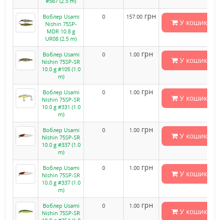
#567 (2.5 m)
грн
Воблер Usami
0
157.00
У кошик
Nishin 75SP-
MDR 10.8 g
UR08 (2.5 m)
грн
Воблер Usami
0
1.00
У кошик
Nishin 75SP-SR
10.0 g #105 (1.0
m)
грн
Воблер Usami
0
1.00
У кошик
Nishin 75SP-SR
10.0 g #331 (1.0
m)
грн
Воблер Usami
0
1.00
У кошик
Nishin 75SP-SR
10.0 g #337 (1.0
m)
грн
Воблер Usami
0
1.00
У кошик
Nishin 75SP-SR
10.0 g #337 (1.0
m)
грн
Воблер Usami
0
1.00
У кошик
Nishin 75SP-SR