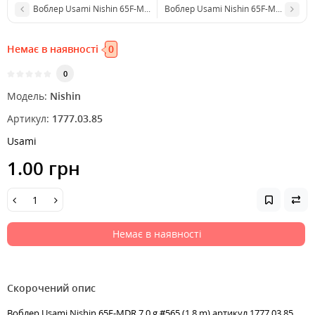
Воблер Usami Nishin 65F-MDR 7.0 g #450 (1.8 m)
Воблер Usami Nishin 65F-MDR 7.0 g #
Немає в наявності
0
0
Модель:
Nishin
Артикул:
1777.03.85
Usami
1.00 грн
Немає в наявності
Скорочений опис
Воблер Usami Nishin 65F-MDR 7.0 g #565 (1.8 m) артикул 1777.03.85,