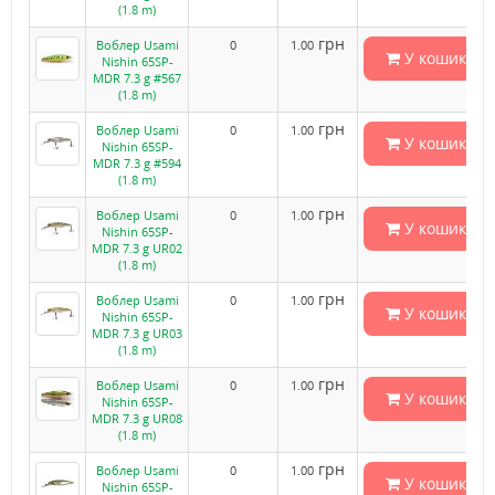
(1.8 m)
грн
Воблер Usami
0
1.00
У кошик
Nishin 65SP-
MDR 7.3 g #567
(1.8 m)
грн
Воблер Usami
0
1.00
У кошик
Nishin 65SP-
MDR 7.3 g #594
(1.8 m)
грн
Воблер Usami
0
1.00
У кошик
Nishin 65SP-
MDR 7.3 g UR02
(1.8 m)
грн
Воблер Usami
0
1.00
У кошик
Nishin 65SP-
MDR 7.3 g UR03
(1.8 m)
грн
Воблер Usami
0
1.00
У кошик
Nishin 65SP-
MDR 7.3 g UR08
(1.8 m)
грн
Воблер Usami
0
1.00
У кошик
Nishin 65SP-