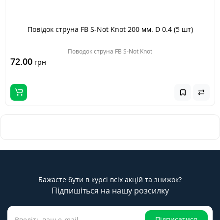
Повідок струна FB S-Not Knot 200 мм. D 0.4 (5 шт)
Поводок струна FB S-Not Knot
72.00
грн
Бажаєте бути в курсі всіх акцій та знижок?
Підпишіться на нашу розсилку
Підписатися