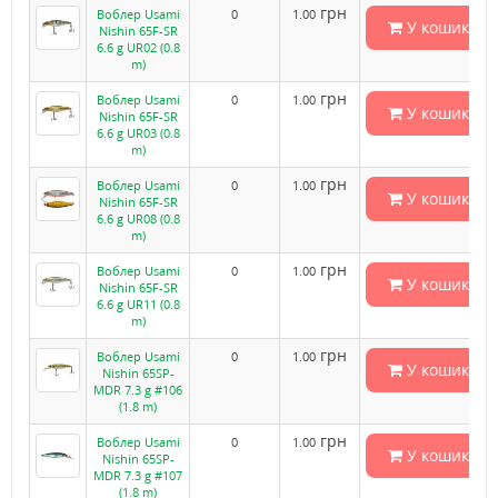
грн
Воблер Usami
0
1.00
У кошик
Nishin 65F-SR
6.6 g UR02 (0.8
m)
грн
Воблер Usami
0
1.00
У кошик
Nishin 65F-SR
6.6 g UR03 (0.8
m)
грн
Воблер Usami
0
1.00
У кошик
Nishin 65F-SR
6.6 g UR08 (0.8
m)
грн
Воблер Usami
0
1.00
У кошик
Nishin 65F-SR
6.6 g UR11 (0.8
m)
грн
Воблер Usami
0
1.00
У кошик
Nishin 65SP-
MDR 7.3 g #106
(1.8 m)
грн
Воблер Usami
0
1.00
У кошик
Nishin 65SP-
MDR 7.3 g #107
(1.8 m)