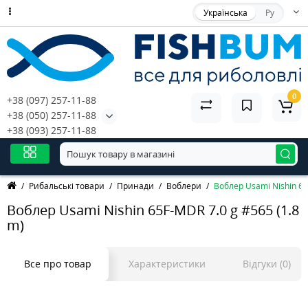
Українська
Ру
0
+38 (097) 257-11-88
+38 (050) 257-11-88
+38 (093) 257-11-88
Рибальські товари
Принади
Воблери
Воблер Usami Nishin 65
Воблер Usami Nishin 65F-MDR 7.0 g #565 (1.8
m)
Все про товар
Характеристики
Відгуки (0)