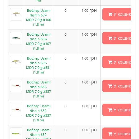
m)
грн
Воблер Usami
0
1.00
У кошик
Nishin 65F-
MDR 7.0 g #106
(1.8 m)
грн
Воблер Usami
0
1.00
У кошик
Nishin 65F-
MDR 7.0 g #107
(1.8 m)
грн
Воблер Usami
0
1.00
У кошик
Nishin 65F-
MDR 7.0 g #331
(1.8 m)
грн
Воблер Usami
0
1.00
У кошик
Nishin 65F-
MDR 7.0 g #337
(1.8 m)
грн
Воблер Usami
0
1.00
У кошик
Nishin 65F-
MDR 7.0 g #337
(1.8 m)
грн
Воблер Usami
0
1.00
У кошик
Nishin 65F-