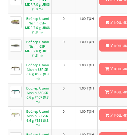
MDR 7.0 g UR03
(1.8 m)
грн
Воблер Usami
0
1.00
У кошик
Nishin 65F-
MDR 7.0 g UR08
(1.8 m)
грн
Воблер Usami
0
1.00
У кошик
Nishin 65F-
MDR 7.0 g UR11
(1.8 m)
грн
Воблер Usami
0
1.00
У кошик
Nishin 65F-SR
6.6 g #106 (0.8
m)
грн
Воблер Usami
0
1.00
У кошик
Nishin 65F-SR
6.6 g #107 (0.8
m)
грн
Воблер Usami
0
1.00
У кошик
Nishin 65F-SR
6.6 g #331 (0.8
m)
грн
Воблер Usami
0
1.00