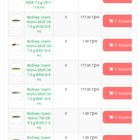
MDR 7.3 g UR11
(1.8 m)
грн
Воблер Usami
0
177.00
У кошик
Nishin 65SP-SR
7.0 g #105 (0.8
m)
грн
Воблер Usami
0
1.00
У кошик
Nishin 65SP-SR
7.0 g #337 (0.8
m)
грн
Воблер Usami
0
177.00
У кошик
Nishin 65SP-SR
7.0 g #354 (0.8
m)
грн
Воблер Usami
0
177.00
У кошик
Nishin 65SP-SR
7.0 g #561 (0.8
m)
грн
Воблер Usami
0
1.00
У кошик
Nishin 75F-SR
9.5 g #105 (1.0
m)
грн
Воблер Usami
0
1.00