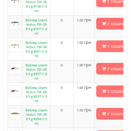
У кошик
Nishin 75F-SR
9.5 g #106 (1.0
m)
грн
Воблер Usami
0
1.00
У кошик
Nishin 75F-SR
9.5 g #107 (1.0
m)
грн
Воблер Usami
0
1.00
У кошик
Nishin 75F-SR
9.5 g #331 (1.0
m)
грн
Воблер Usami
0
1.00
У кошик
Nishin 75F-SR
9.5 g #337 (1.0
m)
грн
Воблер Usami
0
1.00
У кошик
Nishin 75F-SR
9.5 g #337 (1.0
m)
грн
Воблер Usami
0
1.00
У кошик
Nishin 75F-SR
9.5 g #354 (1.0
m)