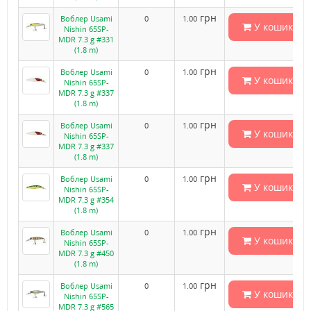
грн
Воблер Usami
0
1.00
У кошик
Nishin 65SP-
MDR 7.3 g #331
(1.8 m)
грн
Воблер Usami
0
1.00
У кошик
Nishin 65SP-
MDR 7.3 g #337
(1.8 m)
грн
Воблер Usami
0
1.00
У кошик
Nishin 65SP-
MDR 7.3 g #337
(1.8 m)
грн
Воблер Usami
0
1.00
У кошик
Nishin 65SP-
MDR 7.3 g #354
(1.8 m)
грн
Воблер Usami
0
1.00
У кошик
Nishin 65SP-
MDR 7.3 g #450
(1.8 m)
грн
Воблер Usami
0
1.00
У кошик
Nishin 65SP-
MDR 7.3 g #565