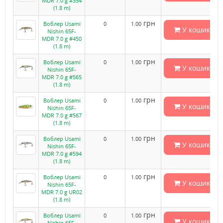
MDR 7.0 g #354
(1.8 m)
грн
Воблер Usami
0
1.00
У кошик
Nishin 65F-
MDR 7.0 g #450
(1.8 m)
грн
Воблер Usami
0
1.00
У кошик
Nishin 65F-
MDR 7.0 g #565
(1.8 m)
грн
Воблер Usami
0
1.00
У кошик
Nishin 65F-
MDR 7.0 g #567
(1.8 m)
грн
Воблер Usami
0
1.00
У кошик
Nishin 65F-
MDR 7.0 g #594
(1.8 m)
грн
Воблер Usami
0
1.00
У кошик
Nishin 65F-
MDR 7.0 g UR02
(1.8 m)
грн
Воблер Usami
0
1.00
У кошик
Nishin 65F-