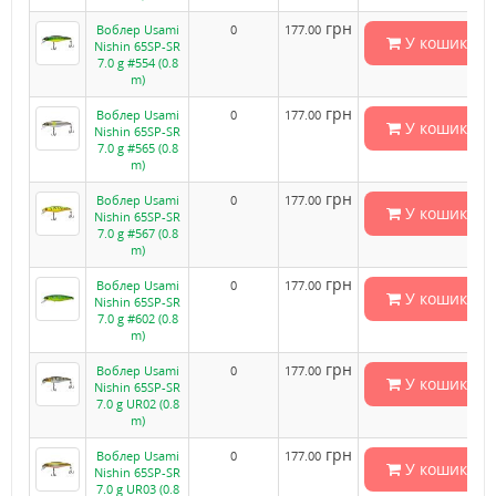
грн
Воблер Usami
0
177.00
У кошик
Nishin 65SP-SR
7.0 g #554 (0.8
m)
грн
Воблер Usami
0
177.00
У кошик
Nishin 65SP-SR
7.0 g #565 (0.8
m)
грн
Воблер Usami
0
177.00
У кошик
Nishin 65SP-SR
7.0 g #567 (0.8
m)
грн
Воблер Usami
0
177.00
У кошик
Nishin 65SP-SR
7.0 g #602 (0.8
m)
грн
Воблер Usami
0
177.00
У кошик
Nishin 65SP-SR
7.0 g UR02 (0.8
m)
грн
Воблер Usami
0
177.00
У кошик
Nishin 65SP-SR
7.0 g UR03 (0.8