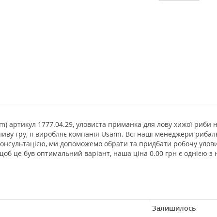
 m) артикул 1777.04.29, уловиста приманка для лову хижої риби на
ливу гру, її виробляє компанія Usami. Всі наші менеджери риба
 консультацією, ми допоможемо обрати та придбати робочу улов
щоб це був оптимальний варіант, наша ціна 0.00 грн є однією з
Залишилось