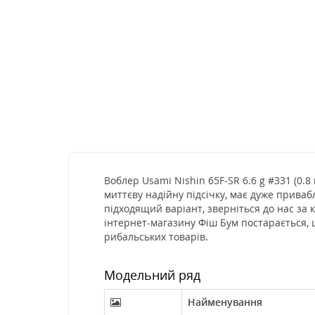
Воблер Usami Nishin 65F-SR 6.6 g #331 (0.8
миттєву надійну підсічку, має дуже приваб
підходящий варіант, зверніться до нас за
інтернет-магазину Фіш Бум постарається, 
рибальських товарів.
Модельний ряд
Найменування