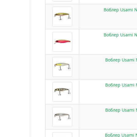
Воблер Usami Ni
Воблер Usami Ni
Воблер Usami N
Воблер Usami N
Воблер Usami N
Воблер Usami N