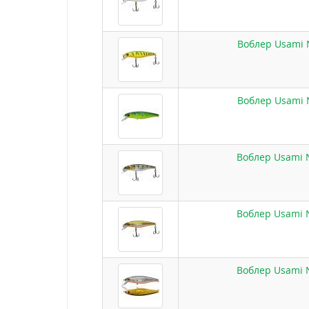
Воблер Usami N
Воблер Usami N
Воблер Usami N
Воблер Usami N
Воблер Usami N