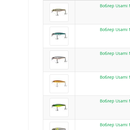
Воблер Usami N
Воблер Usami N
Воблер Usami N
Воблер Usami N
Воблер Usami N
Воблер Usami N