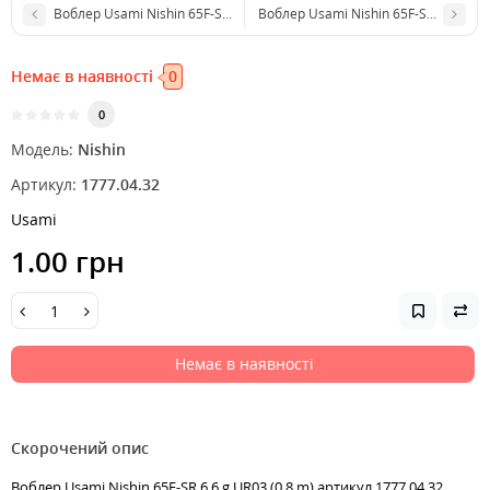
Воблер Usami Nishin 65F-SR 6.6 g UR02 (0.8 m)
Воблер Usami Nishin 65F-SR 6.6 g UR
Немає в наявності
0
0
Модель:
Nishin
Артикул:
1777.04.32
Usami
1.00 грн
Немає в наявності
Скорочений опис
Воблер Usami Nishin 65F-SR 6.6 g UR03 (0.8 m) артикул 1777.04.32,