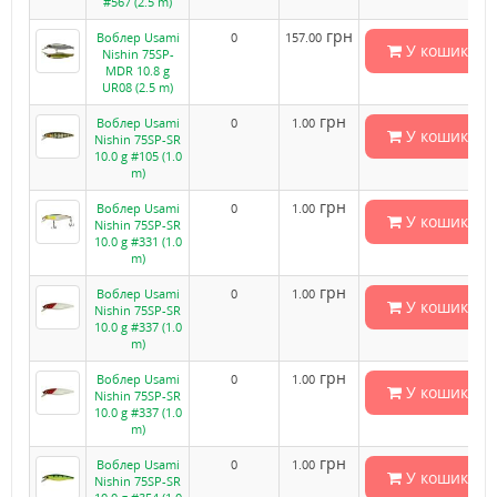
#567 (2.5 m)
грн
Воблер Usami
0
157.00
У кошик
Nishin 75SP-
MDR 10.8 g
UR08 (2.5 m)
грн
Воблер Usami
0
1.00
У кошик
Nishin 75SP-SR
10.0 g #105 (1.0
m)
грн
Воблер Usami
0
1.00
У кошик
Nishin 75SP-SR
10.0 g #331 (1.0
m)
грн
Воблер Usami
0
1.00
У кошик
Nishin 75SP-SR
10.0 g #337 (1.0
m)
грн
Воблер Usami
0
1.00
У кошик
Nishin 75SP-SR
10.0 g #337 (1.0
m)
грн
Воблер Usami
0
1.00
У кошик
Nishin 75SP-SR