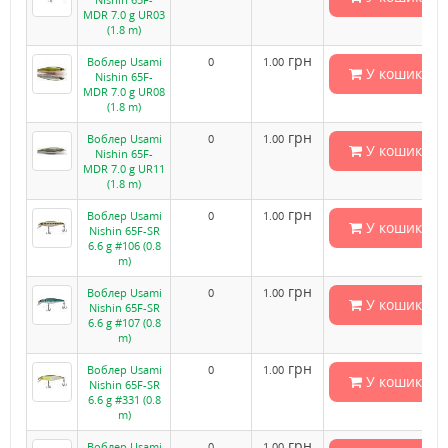
MDR 7.0 g UR03
(1.8 m)
грн
Воблер Usami
0
1.00
У кошик
Nishin 65F-
MDR 7.0 g UR08
(1.8 m)
грн
Воблер Usami
0
1.00
У кошик
Nishin 65F-
MDR 7.0 g UR11
(1.8 m)
грн
Воблер Usami
0
1.00
У кошик
Nishin 65F-SR
6.6 g #106 (0.8
m)
грн
Воблер Usami
0
1.00
У кошик
Nishin 65F-SR
6.6 g #107 (0.8
m)
грн
Воблер Usami
0
1.00
У кошик
Nishin 65F-SR
6.6 g #331 (0.8
m)
грн
Воблер Usami
0
1.00