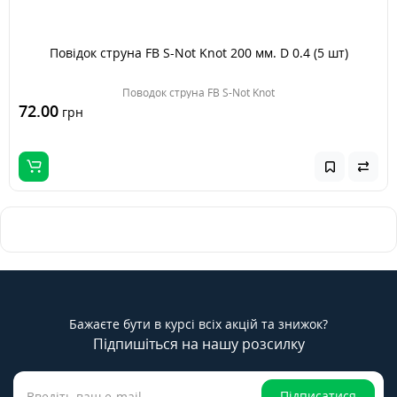
Повідок струна FB S-Not Knot 200 мм. D 0.4 (5 шт)
Поводок струна FB S-Not Knot
72.00
грн
Бажаєте бути в курсі всіх акцій та знижок?
Підпишіться на нашу розсилку
Підписатися