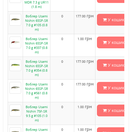
MDR 7.3 g UR11
(1.8 m)
грн
Воблер Usami
0
177.00
У кошик
Nishin 65SP-SR
7.0 g #105 (0.8
m)
грн
Воблер Usami
0
1.00
У кошик
Nishin 65SP-SR
7.0 g #337 (0.8
m)
грн
Воблер Usami
0
177.00
У кошик
Nishin 65SP-SR
7.0 g #354 (0.8
m)
грн
Воблер Usami
0
177.00
У кошик
Nishin 65SP-SR
7.0 g #561 (0.8
m)
грн
Воблер Usami
0
1.00
У кошик
Nishin 75F-SR
9.5 g #105 (1.0
m)
грн
Воблер Usami
0
1.00