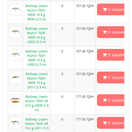
грн
Воблер Usami
0
157.00
У кошик
Nishin 75SP-
MDR 10.8 g
#594 (2.5 m)
грн
Воблер Usami
0
157.00
У кошик
Nishin 75SP-
MDR 10.8 g
UR02 (2.5 m)
грн
Воблер Usami
0
157.00
У кошик
Nishin 75SP-
MDR 10.8 g
UR03 (2.5 m)
грн
Воблер Usami
0
157.00
У кошик
Nishin 75SP-
MDR 10.8 g
UR11 (2.5 m)
грн
Воблер Usami
0
177.00
У кошик
Nishin 75SP-SR
10.0 g UR08 (1.0
m)
грн
Воблер Usami
0
177.00
У кошик
Nishin 75SP-SR
10.0 g UR11 (1.0