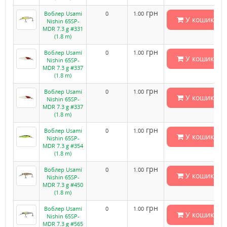
грн
Воблер Usami
0
1.00
У кошик
Nishin 65SP-
MDR 7.3 g #331
(1.8 m)
грн
Воблер Usami
0
1.00
У кошик
Nishin 65SP-
MDR 7.3 g #337
(1.8 m)
грн
Воблер Usami
0
1.00
У кошик
Nishin 65SP-
MDR 7.3 g #337
(1.8 m)
грн
Воблер Usami
0
1.00
У кошик
Nishin 65SP-
MDR 7.3 g #354
(1.8 m)
грн
Воблер Usami
0
1.00
У кошик
Nishin 65SP-
MDR 7.3 g #450
(1.8 m)
грн
Воблер Usami
0
1.00
У кошик
Nishin 65SP-
MDR 7.3 g #565