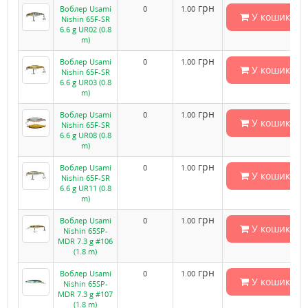
грн
Воблер Usami
0
1.00
У кошик
Nishin 65F-SR
6.6 g UR02 (0.8
m)
грн
Воблер Usami
0
1.00
У кошик
Nishin 65F-SR
6.6 g UR03 (0.8
m)
грн
Воблер Usami
0
1.00
У кошик
Nishin 65F-SR
6.6 g UR08 (0.8
m)
грн
Воблер Usami
0
1.00
У кошик
Nishin 65F-SR
6.6 g UR11 (0.8
m)
грн
Воблер Usami
0
1.00
У кошик
Nishin 65SP-
MDR 7.3 g #106
(1.8 m)
грн
Воблер Usami
0
1.00
У кошик
Nishin 65SP-
MDR 7.3 g #107
(1.8 m)