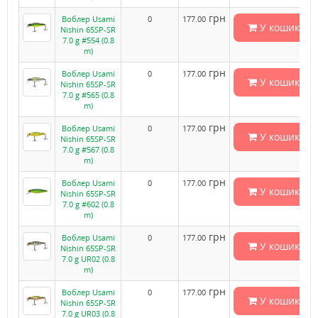
грн
Воблер Usami
0
177.00
У кошик
Nishin 65SP-SR
7.0 g #554 (0.8
m)
грн
Воблер Usami
0
177.00
У кошик
Nishin 65SP-SR
7.0 g #565 (0.8
m)
грн
Воблер Usami
0
177.00
У кошик
Nishin 65SP-SR
7.0 g #567 (0.8
m)
грн
Воблер Usami
0
177.00
У кошик
Nishin 65SP-SR
7.0 g #602 (0.8
m)
грн
Воблер Usami
0
177.00
У кошик
Nishin 65SP-SR
7.0 g UR02 (0.8
m)
грн
Воблер Usami
0
177.00
У кошик
Nishin 65SP-SR
7.0 g UR03 (0.8