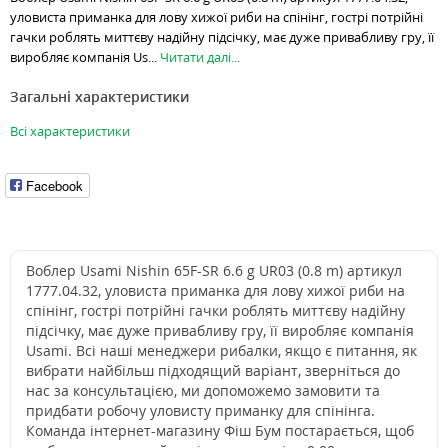
уловиста приманка для лову хижої риби на спінінг, гострі потрійні
гачки роблять миттєву надійну підсічку, має дуже привабливу гру, її
виробляє компанія Us...
Читати далі...
Загальні характеристики
Всі характеристики
Facebook
Воблер Usami Nishin 65F-SR 6.6 g UR03 (0.8 m) артикул
1777.04.32, уловиста приманка для лову хижої риби на
спінінг, гострі потрійні гачки роблять миттєву надійну
підсічку, має дуже привабливу гру, її виробляє компанія
Usami. Всі наші менеджери рибалки, якщо є питання, як
вибрати найбільш підходящий варіант, зверніться до
нас за консультацією, ми допоможемо замовити та
придбати робочу уловисту приманку для спінінга.
Команда інтернет-магазину Фіш Бум постарається, щоб