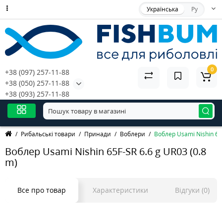
Українська
Ру
0
+38 (097) 257-11-88
+38 (050) 257-11-88
+38 (093) 257-11-88
Рибальські товари
Принади
Воблери
Воблер Usami Nishin 65F
Воблер Usami Nishin 65F-SR 6.6 g UR03 (0.8
m)
Все про товар
Характеристики
Відгуки (0)