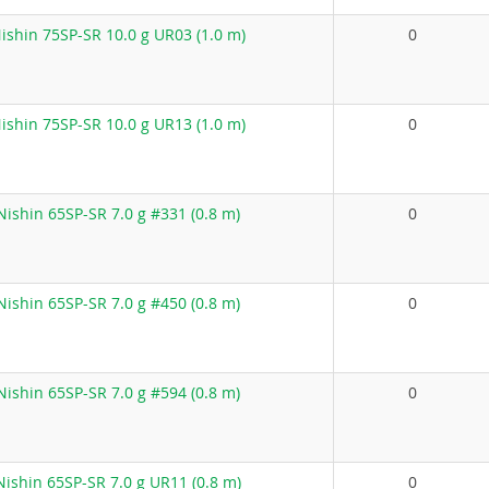
shin 75SP-SR 10.0 g UR03 (1.0 m)
0
shin 75SP-SR 10.0 g UR13 (1.0 m)
0
ishin 65SP-SR 7.0 g #331 (0.8 m)
0
ishin 65SP-SR 7.0 g #450 (0.8 m)
0
ishin 65SP-SR 7.0 g #594 (0.8 m)
0
ishin 65SP-SR 7.0 g UR11 (0.8 m)
0