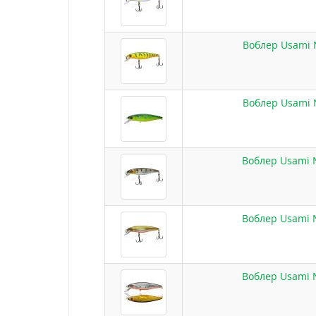
Воблер Usami N
Воблер Usami N
Воблер Usami N
Воблер Usami N
Воблер Usami N