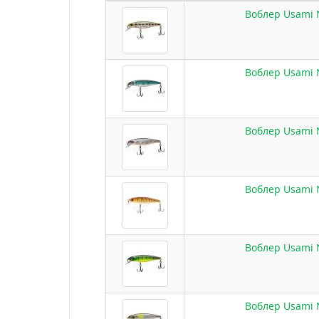
Воблер Usami N
Воблер Usami N
Воблер Usami N
Воблер Usami N
Воблер Usami N
Воблер Usami N