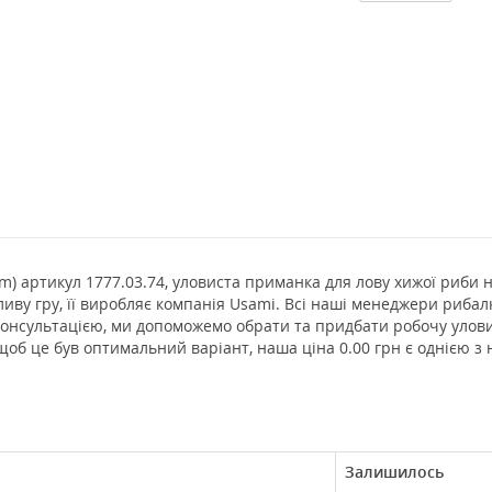
 m) артикул 1777.03.74, уловиста приманка для лову хижої риби на
ливу гру, її виробляє компанія Usami. Всі наші менеджери риба
 консультацією, ми допоможемо обрати та придбати робочу улов
щоб це був оптимальний варіант, наша ціна 0.00 грн є однією з
Залишилось