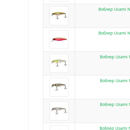
Воблер Usami Ni
Воблер Usami Ni
Воблер Usami N
Воблер Usami N
Воблер Usami N
Воблер Usami N