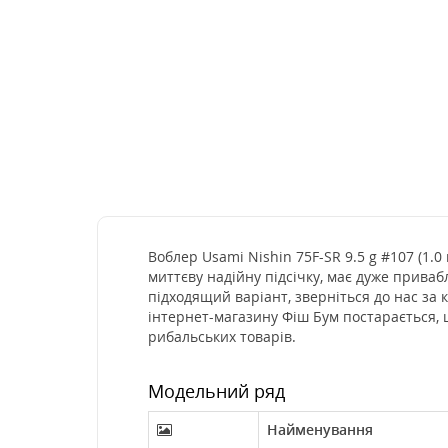
Воблер Usami Nishin 75F-SR 9.5 g #107 (1.0
миттєву надійну підсічку, має дуже приваб
підходящий варіант, зверніться до нас за
інтернет-магазину Фіш Бум постарається, 
рибальських товарів.
Модельний ряд
Найменування