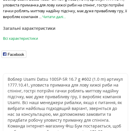
уловиста приманка для лову хижої риби на спінінг, гострі потрійні
гачки роблять миттєву надійну підсічку, має дуже привабливу гру, її
виробляє компанія ...
Читати далі...
Загальні характеристики
Всі характеристики
Facebook
Воблер Usami Datsu 100SP-SR 16.7 g #602 (1.0 m) артикул
1777.10.41, уловиста приманка для лову хижої риби на
спінінг, гострі потрійні гачки роблять миттєву надійну
підсічку, має дуже привабливу гру, її виробляє компанія
Usami. Всі наші менеджери рибалки, якщо є питання, як
вибрати найбільш підходящий варіант, зверніться до
нас за консультацією, ми допоможемо замовити та
придбати робочу уловисту приманку для спінінга.
Команда інтернет-магазину Фіш Бум постарається, щоб