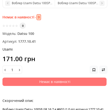
Воблер Usami Datsu 100SP-SR 16.7 g #554 (1.0 m)
Воблер Usami Datsu 100SP-SR 16.7 g 
Немає в наявності
0
0
Модель:
Datsu 100
Артикул:
1777.10.41
Usami
171.00 грн
Немає в наявності
Скорочений опис
Воблер Usami Datsu 100SP-SR 16.7 g #602 (1.0 m) артикул 1777.10.41,