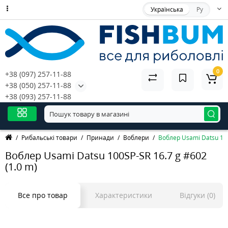
Українська
Ру
0
+38 (097) 257-11-88
+38 (050) 257-11-88
+38 (093) 257-11-88
Рибальські товари
Принади
Воблери
Воблер Usami Datsu 100
Воблер Usami Datsu 100SP-SR 16.7 g #602
(1.0 m)
Все про товар
Характеристики
Відгуки (0)