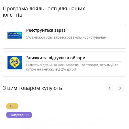
Програма лояльності для наших
клієнтів
Реєструйтеся зараз
5% знижки усім зареєстрованим користувачам
Знижки за відгуки та обзори
Пишіть відгуки на наш магазин та товари, отримуйте
купон на знижку від 2% до 5%
З цим товаром купують
Топ
Популярний