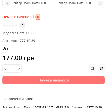
Воблер Usami Datsu 100SP-SR 16.7 g #122 (1.0 m)
Воблер Usami Datsu 100SP-SR 16.7 g 
Немає в наявності
0
0
Модель:
Datsu 100
Артикул:
1777.10.39
Usami
177.00 грн
Немає в наявності
Скорочений опис
Воблер Usami Datsu 100SP-SR 16.7 g #333 (1.0 m) артикул 1777.10.39,