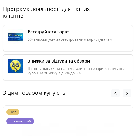
Програма лояльності для наших
клієнтів
Реєструйтеся зараз
5% знижки усім зареєстрованим користувачам
Знижки за відгуки та обзори
Пишіть відгуки на наш магазин та товари, отримуйте
купон на знижку від 2% до 5%
З цим товаром купують
Топ
Популярний