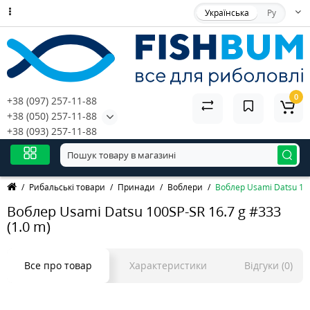
Українська
Ру
0
+38 (097) 257-11-88
+38 (050) 257-11-88
+38 (093) 257-11-88
Рибальські товари
Принади
Воблери
Воблер Usami Datsu 100
Воблер Usami Datsu 100SP-SR 16.7 g #333
(1.0 m)
Все про товар
Характеристики
Відгуки (0)