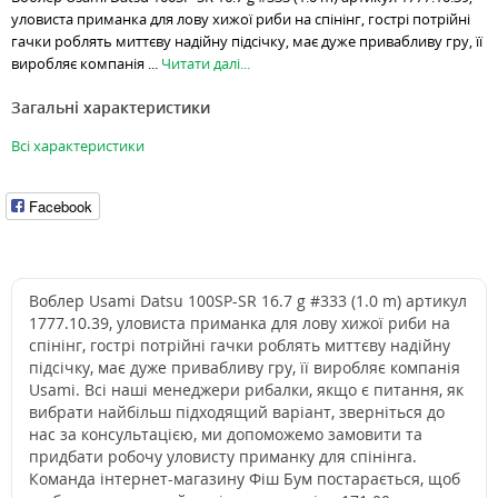
уловиста приманка для лову хижої риби на спінінг, гострі потрійні
гачки роблять миттєву надійну підсічку, має дуже привабливу гру, її
виробляє компанія ...
Читати далі...
Загальні характеристики
Всі характеристики
Facebook
Воблер Usami Datsu 100SP-SR 16.7 g #333 (1.0 m) артикул
1777.10.39, уловиста приманка для лову хижої риби на
спінінг, гострі потрійні гачки роблять миттєву надійну
підсічку, має дуже привабливу гру, її виробляє компанія
Usami. Всі наші менеджери рибалки, якщо є питання, як
вибрати найбільш підходящий варіант, зверніться до
нас за консультацією, ми допоможемо замовити та
придбати робочу уловисту приманку для спінінга.
Команда інтернет-магазину Фіш Бум постарається, щоб