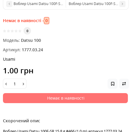
Воблер Usami Datsu 100F-SR 15.8 g #450 (1.0 m)
Воблер Usami Datsu 100F-SR 15.8 g #
Немає в наявності
0
0
Модель:
Datsu 100
Артикул:
1777.03.24
Usami
1.00 грн
Немає в наявності
Скорочений опис
Воблер Usami Datsu 100F-SR 15.8 g #466 (1.0 m) артикул 1777.03.24,