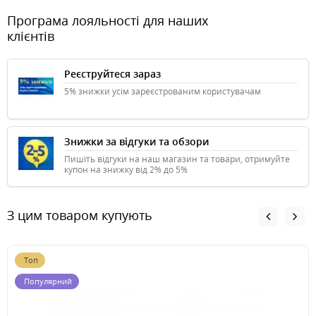
Програма лояльності для наших
клієнтів
Реєструйтеся зараз
5% знижки усім зареєстрованим користувачам
Знижки за відгуки та обзори
Пишіть відгуки на наш магазин та товари, отримуйте
купон на знижку від 2% до 5%
З цим товаром купують
Топ
Популярний