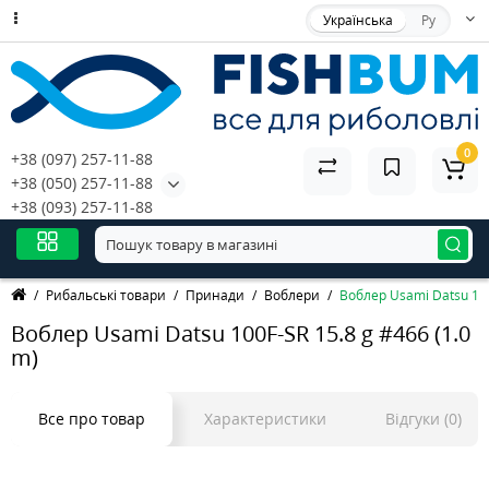
Українська
Ру
0
+38 (097) 257-11-88
+38 (050) 257-11-88
+38 (093) 257-11-88
Рибальські товари
Принади
Воблери
Воблер Usami Datsu 100
Воблер Usami Datsu 100F-SR 15.8 g #466 (1.0
m)
Все про товар
Характеристики
Відгуки (0)