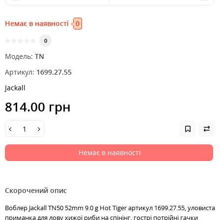
Немає в наявності
0
0
Модель:
TN
Артикул:
1699.27.55
Jackall
814.00 грн
Немає в наявності
Скорочений опис
Воблер Jackall TN50 52mm 9.0 g Hot Tiger артикул 1699.27.55, уловиста
приманка для лову хижої риби на спінінг, гострі потрійні гачки