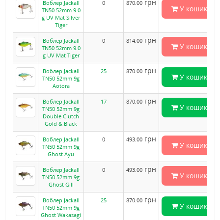
грн
Воблер Jackall
0
870.00
У кошик
TN50 52mm 9.0
g UV Mat Silver
Tiger
грн
Воблер Jackall
0
814.00
У кошик
TN50 52mm 9.0
g UV Mat Tiger
грн
Воблер Jackall
25
870.00
У кошик
TN50 52mm 9g
Aotora
грн
Воблер Jackall
17
870.00
У кошик
TN50 52mm 9g
Double Clutch
Gold & Black
грн
Воблер Jackall
0
493.00
У кошик
TN50 52mm 9g
Ghost Ayu
грн
Воблер Jackall
0
493.00
У кошик
TN50 52mm 9g
Ghost Gill
грн
Воблер Jackall
25
870.00
У кошик
TN50 52mm 9g
Ghost Wakasagi