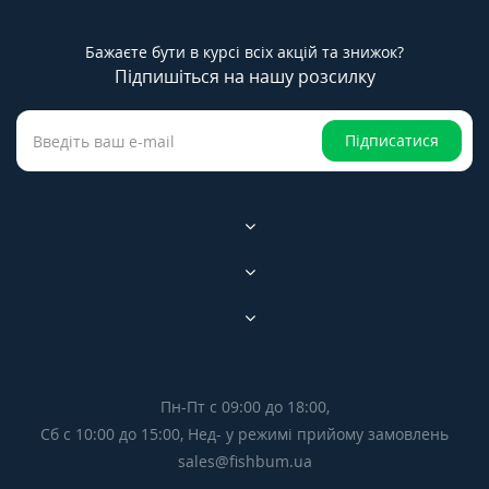
Бажаєте бути в курсі всіх акцій та знижок?
Підпишіться на нашу розсилку
Підписатися
Пн-Пт с 09:00 до 18:00,
Сб с 10:00 до 15:00, Нед- у режимі прийому замовлень
sales@fishbum.ua