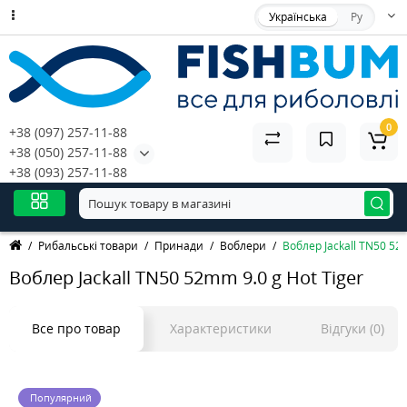
Українська
Ру
0
+38 (097) 257-11-88
+38 (050) 257-11-88
+38 (093) 257-11-88
Рибальські товари
Принади
Воблери
Воблер Jackall TN50 52m
Воблер Jackall TN50 52mm 9.0 g Hot Tiger
Все про товар
Характеристики
Відгуки (0)
Популярний