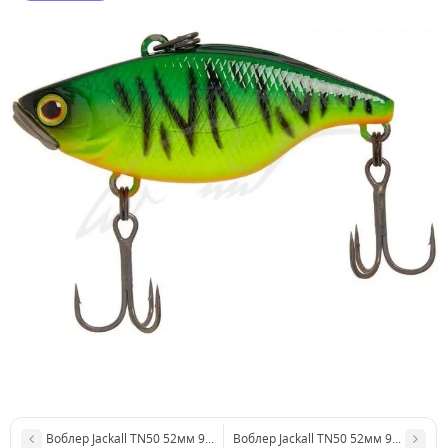
Воблер Jackall TN50 52мм 9г Dragon Fruit Mat Tiger
Воблер Jackall TN50 52мм 9г Tropical