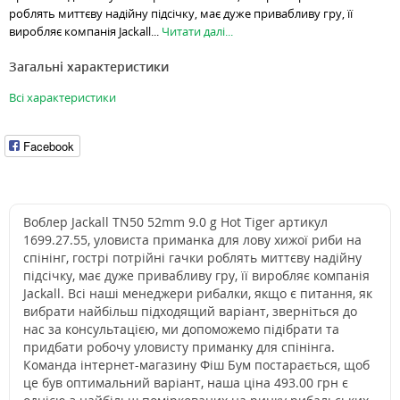
роблять миттєву надійну підсічку, має дуже привабливу гру, її
виробляє компанія Jackall...
Читати далі...
Загальні характеристики
Всі характеристики
Facebook
Воблер Jackall TN50 52mm 9.0 g Hot Tiger артикул
1699.27.55, уловиста приманка для лову хижої риби на
спінінг, гострі потрійні гачки роблять миттєву надійну
підсічку, має дуже привабливу гру, її виробляє компанія
Jackall. Всі наші менеджери рибалки, якщо є питання, як
вибрати найбільш підходящий варіант, зверніться до
нас за консультацією, ми допоможемо підібрати та
придбати робочу уловисту приманку для спінінга.
Команда інтернет-магазину Фіш Бум постарається, щоб
це був оптимальний варіант, наша ціна 493.00 грн є