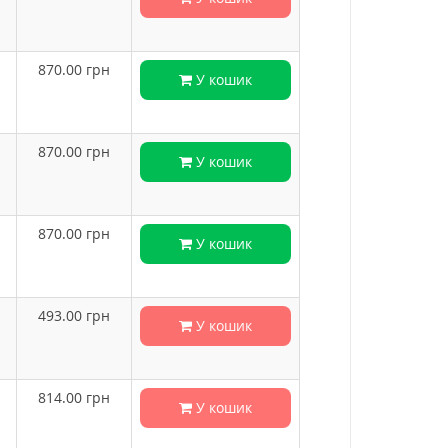
870.00
грн
У кошик
870.00
грн
У кошик
870.00
грн
У кошик
493.00
грн
У кошик
814.00
грн
У кошик