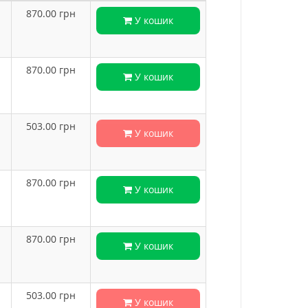
870.00
грн
У кошик
870.00
грн
У кошик
503.00
грн
У кошик
870.00
грн
У кошик
870.00
грн
У кошик
503.00
грн
У кошик