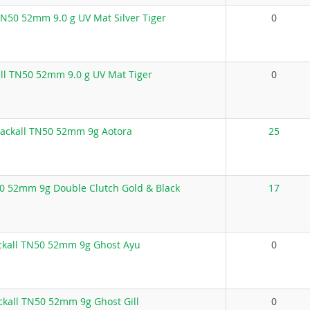
TN50 52mm 9.0 g UV Mat Silver Tiger
0
ll TN50 52mm 9.0 g UV Mat Tiger
0
Jackall TN50 52mm 9g Aotora
25
50 52mm 9g Double Clutch Gold & Black
17
ckall TN50 52mm 9g Ghost Ayu
0
ckall TN50 52mm 9g Ghost Gill
0