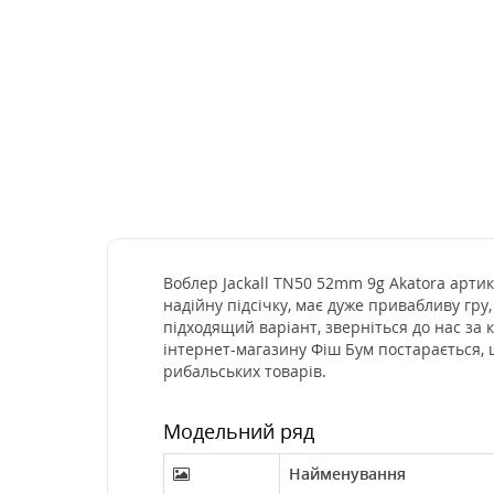
Воблер Jackall TN50 52mm 9g Akatora артик
надійну підсічку, має дуже привабливу гру
підходящий варіант, зверніться до нас за
інтернет-магазину Фіш Бум постарається, 
рибальських товарів.
Модельний ряд
Найменування