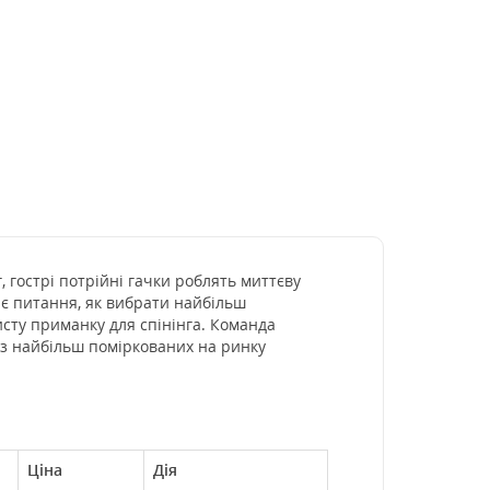
, гострі потрійні гачки роблять миттєву
о є питання, як вибрати найбільш
исту приманку для спінінга. Команда
 з найбільш поміркованих на ринку
Ціна
Дія