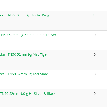
kall TN50 52mm 9g Bocho King
25
 TN50 52mm 9g Kotetsu Shibu silver
0
ckall TN50 52mm 9g Mat Tiger
0
ckall TN50 52mm 9g Teoi Shad
0
 TN50 52mm 9.0 g HL Silver & Black
0