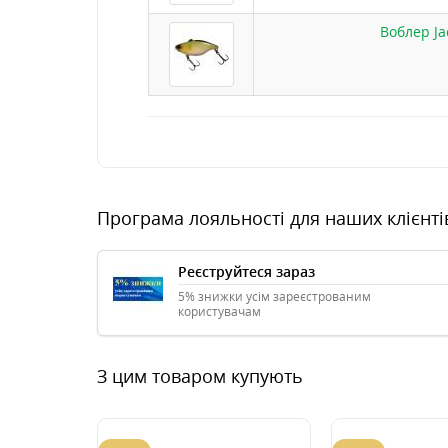
Воблер Ja
Програма лояльності для наших клієнті
Реєструйтеся зараз
5% знижки усім зареєстрованим
користувачам
З цим товаром купують