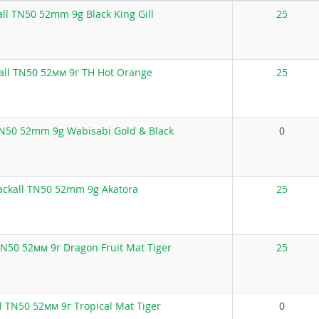
ll TN50 52mm 9g Black King Gill
25
all TN50 52мм 9г TH Hot Orange
25
TN50 52mm 9g Wabisabi Gold & Black
0
ackall TN50 52mm 9g Akatora
25
TN50 52мм 9г Dragon Fruit Mat Tiger
25
l TN50 52мм 9г Tropical Mat Tiger
0