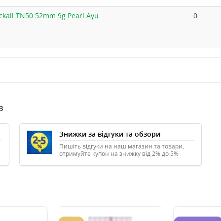
ckall TN50 52mm 9g Pearl Ayu
0
в
Знижки за відгуки та обзори
Пишіть відгуки на наш магазин та товари,
отримуйте купон на знижку від 2% до 5%