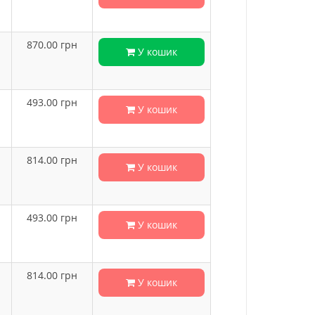
870.00
грн
У кошик
493.00
грн
У кошик
814.00
грн
У кошик
493.00
грн
У кошик
814.00
грн
У кошик