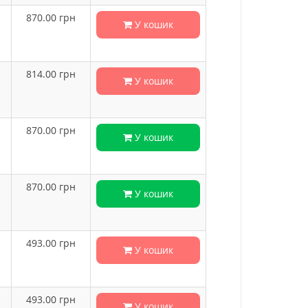
870.00
грн
У кошик
814.00
грн
У кошик
870.00
грн
У кошик
870.00
грн
У кошик
493.00
грн
У кошик
493.00
грн
У кошик