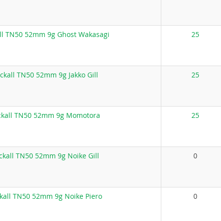
ll TN50 52mm 9g Ghost Wakasagi
25
ckall TN50 52mm 9g Jakko Gill
25
ckall TN50 52mm 9g Momotora
25
ckall TN50 52mm 9g Noike Gill
0
kall TN50 52mm 9g Noike Piero
0