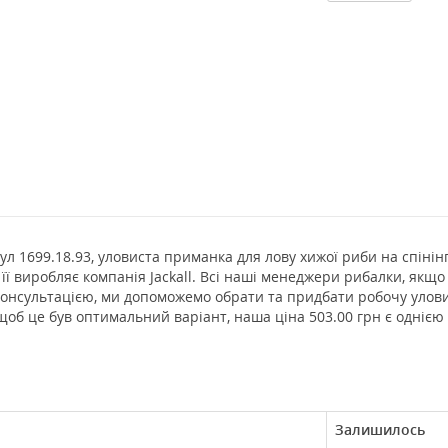
ул 1699.18.93, уловиста приманка для лову хижої риби на спінінг
, її виробляє компанія Jackall. Всі наші менеджери рибалки, якщ
 консультацією, ми допоможемо обрати та придбати робочу улов
щоб це був оптимальний варіант, наша ціна 503.00 грн є однією
Залишилось