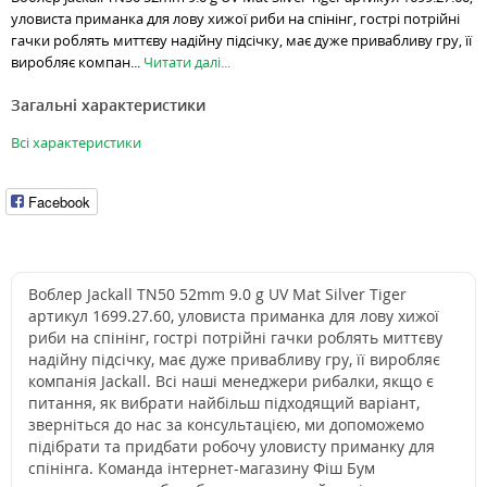
уловиста приманка для лову хижої риби на спінінг, гострі потрійні
гачки роблять миттєву надійну підсічку, має дуже привабливу гру, її
виробляє компан...
Читати далі...
Загальні характеристики
Всі характеристики
Facebook
Воблер Jackall TN50 52mm 9.0 g UV Mat Silver Tiger
артикул 1699.27.60, уловиста приманка для лову хижої
риби на спінінг, гострі потрійні гачки роблять миттєву
надійну підсічку, має дуже привабливу гру, її виробляє
компанія Jackall. Всі наші менеджери рибалки, якщо є
питання, як вибрати найбільш підходящий варіант,
зверніться до нас за консультацією, ми допоможемо
підібрати та придбати робочу уловисту приманку для
спінінга. Команда інтернет-магазину Фіш Бум