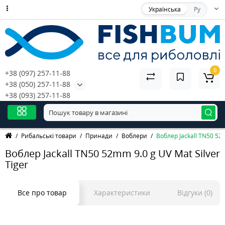
Українська
Ру
0
+38 (097) 257-11-88
+38 (050) 257-11-88
+38 (093) 257-11-88
Рибальські товари
Принади
Воблери
Воблер Jackall TN50 52m
Воблер Jackall TN50 52mm 9.0 g UV Mat Silver
Tiger
Все про товар
Характеристики
Відгуки (0)