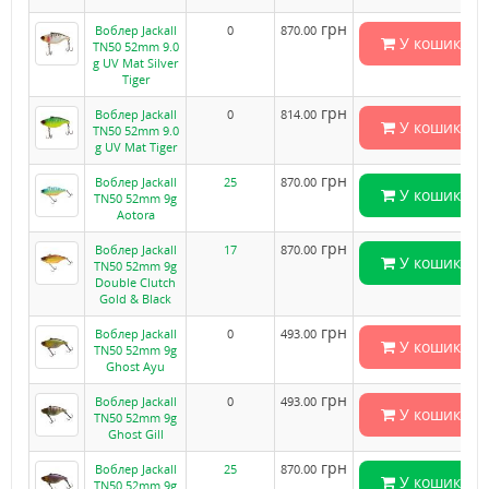
грн
Воблер Jackall
0
870.00
У кошик
TN50 52mm 9.0
g UV Mat Silver
Tiger
грн
Воблер Jackall
0
814.00
У кошик
TN50 52mm 9.0
g UV Mat Tiger
грн
Воблер Jackall
25
870.00
У кошик
TN50 52mm 9g
Aotora
грн
Воблер Jackall
17
870.00
У кошик
TN50 52mm 9g
Double Clutch
Gold & Black
грн
Воблер Jackall
0
493.00
У кошик
TN50 52mm 9g
Ghost Ayu
грн
Воблер Jackall
0
493.00
У кошик
TN50 52mm 9g
Ghost Gill
грн
Воблер Jackall
25
870.00
У кошик
TN50 52mm 9g