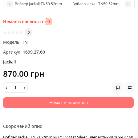
Воблер Jackall TN50 52mm 9.0 g HL Silver & Black
Воблер Jackall TN50 52mm 9.0 g UV M
Немає в наявності
0
0
Модель:
TN
Артикул:
1699.27.60
Jackall
870.00 грн
Немає в наявності
Скорочений опис
Воблер Jackall TN50 52mm 9.0 g UV Mat Silver Tiger артикул 1699.27.60,