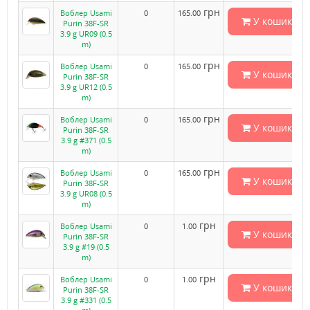
грн
Воблер Usami
0
165.00
У кошик
Purin 38F-SR
3.9 g UR09 (0.5
m)
грн
Воблер Usami
0
165.00
У кошик
Purin 38F-SR
3.9 g UR12 (0.5
m)
грн
Воблер Usami
0
165.00
У кошик
Purin 38F-SR
3.9 g #371 (0.5
m)
грн
Воблер Usami
0
165.00
У кошик
Purin 38F-SR
3.9 g UR08 (0.5
m)
грн
Воблер Usami
0
1.00
У кошик
Purin 38F-SR
3.9 g #19 (0.5
m)
грн
Воблер Usami
0
1.00
У кошик
Purin 38F-SR
3.9 g #331 (0.5