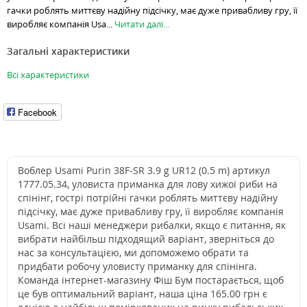
гачки роблять миттєву надійну підсічку, має дуже привабливу гру, її
виробляє компанія Usa...
Читати далі...
Загальні характеристики
Всі характеристики
Facebook
Воблер Usami Purin 38F-SR 3.9 g UR12 (0.5 m) артикул
1777.05.34, уловиста приманка для лову хижої риби на
спінінг, гострі потрійні гачки роблять миттєву надійну
підсічку, має дуже привабливу гру, її виробляє компанія
Usami. Всі наші менеджери рибалки, якщо є питання, як
вибрати найбільш підходящий варіант, зверніться до
нас за консультацією, ми допоможемо обрати та
придбати робочу уловисту приманку для спінінга.
Команда інтернет-магазину Фіш Бум постарається, щоб
це був оптимальний варіант, наша ціна 165.00 грн є