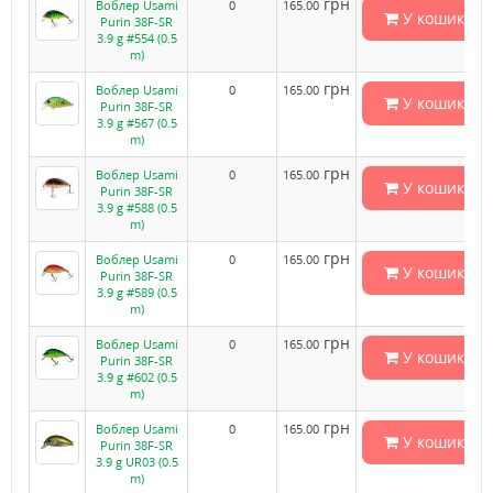
грн
Воблер Usami
0
165.00
У кошик
Purin 38F-SR
3.9 g #554 (0.5
m)
грн
Воблер Usami
0
165.00
У кошик
Purin 38F-SR
3.9 g #567 (0.5
m)
грн
Воблер Usami
0
165.00
У кошик
Purin 38F-SR
3.9 g #588 (0.5
m)
грн
Воблер Usami
0
165.00
У кошик
Purin 38F-SR
3.9 g #589 (0.5
m)
грн
Воблер Usami
0
165.00
У кошик
Purin 38F-SR
3.9 g #602 (0.5
m)
грн
Воблер Usami
0
165.00
У кошик
Purin 38F-SR
3.9 g UR03 (0.5
m)