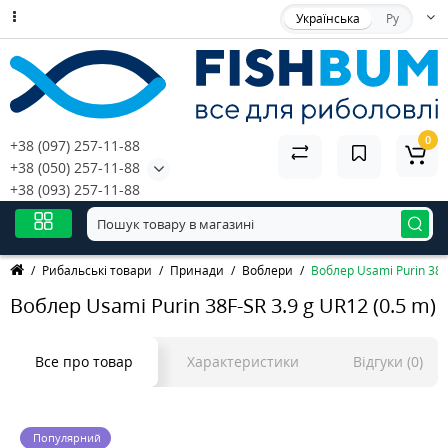
Українська
Ру
0
+38 (097) 257-11-88
+38 (050) 257-11-88
+38 (093) 257-11-88
Рибальські товари
Принади
Воблери
Воблер Usami Purin 38F-
Воблер Usami Purin 38F-SR 3.9 g UR12 (0.5 m)
Все про товар
Характеристики
Відгуки (0)
Популярний