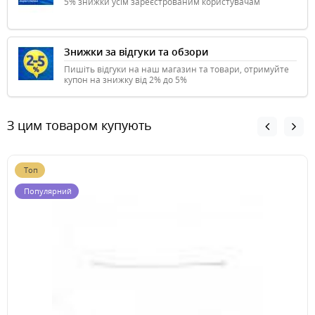
5% знижки усім зареєстрованим користувачам
Знижки за відгуки та обзори
Пишіть відгуки на наш магазин та товари, отримуйте
купон на знижку від 2% до 5%
З цим товаром купують
Топ
Популярний