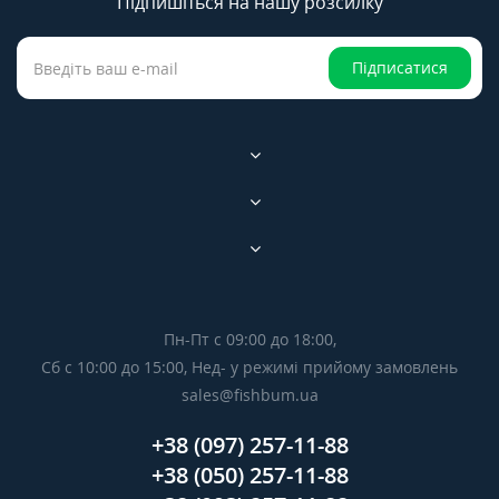
Підпишіться на нашу розсилку
Підписатися
Пн-Пт с 09:00 до 18:00,
Сб с 10:00 до 15:00, Нед- у режимі прийому замовлень
sales@fishbum.ua
+38 (097) 257-11-88
+38 (050) 257-11-88