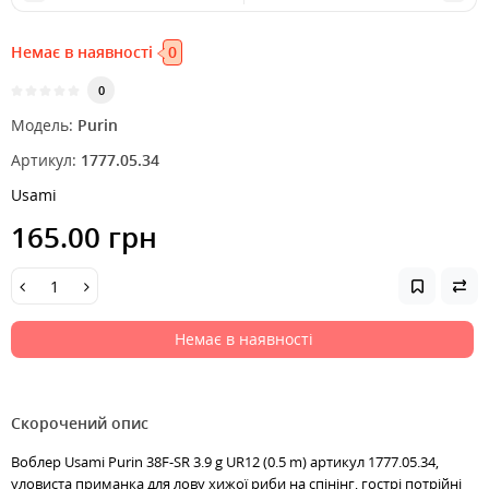
Немає в наявності
0
0
Модель:
Purin
Артикул:
1777.05.34
Usami
165.00 грн
Немає в наявності
Скорочений опис
Воблер Usami Purin 38F-SR 3.9 g UR12 (0.5 m) артикул 1777.05.34,
уловиста приманка для лову хижої риби на спінінг, гострі потрійні