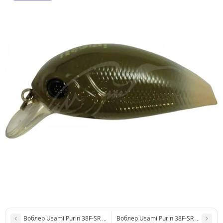
Воблер Usami Purin 38F-SR 3.9 g UR09 (0.5 m)
Воблер Usami Purin 38F-SR 3.9 g #371