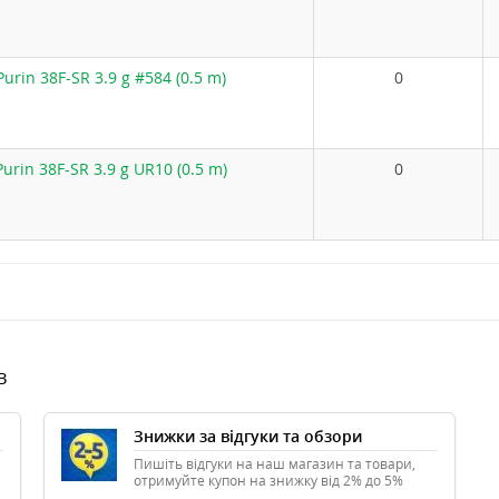
urin 38F-SR 3.9 g #584 (0.5 m)
0
rin 38F-SR 3.9 g UR10 (0.5 m)
0
в
Знижки за відгуки та обзори
Пишіть відгуки на наш магазин та товари,
отримуйте купон на знижку від 2% до 5%