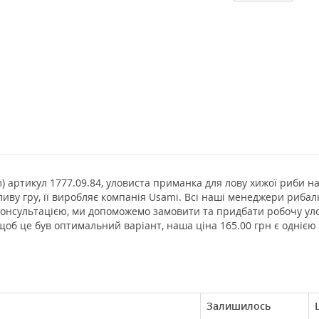
m) артикул 1777.09.84, уловиста приманка для лову хижої риби на 
ливу гру, її виробляє компанія Usami. Всі наші менеджери риба
 консультацією, ми допоможемо замовити та придбати робочу ул
щоб це був оптимальний варіант, наша ціна 165.00 грн є однією
Залишилось