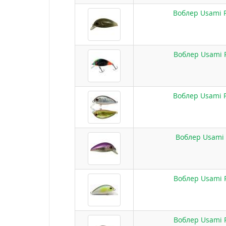
Воблер Usami Pu
Воблер Usami P
Воблер Usami Pu
Воблер Usami P
Воблер Usami P
Воблер Usami P