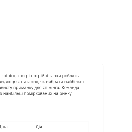
спінінг, гострі потрійні гачки роблять
лки, якщо є питання, як вибрати найбільш
овисту приманку для спінінга. Команда
 з найбільш поміркованих на ринку
Ціна
Дія