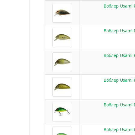
Воблер Usami P
Воблер Usami P
Воблер Usami P
Воблер Usami P
Воблер Usami P
Воблер Usami P