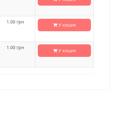
1.00
грн
У кошик
1.00
грн
У кошик