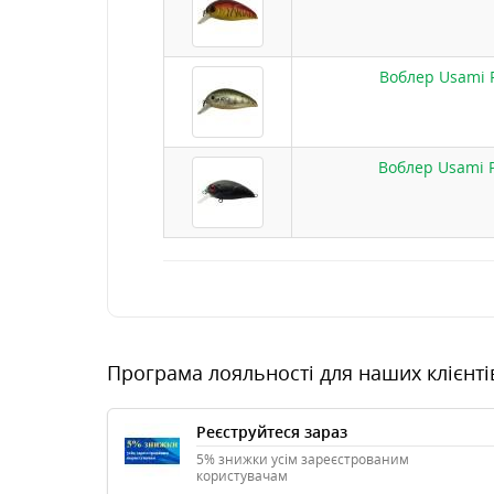
Воблер Usami P
Воблер Usami Pu
Програма лояльності для наших клієнті
Реєструйтеся зараз
5% знижки усім зареєстрованим
користувачам