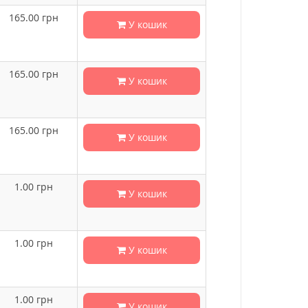
165.00
грн
У кошик
165.00
грн
У кошик
165.00
грн
У кошик
1.00
грн
У кошик
1.00
грн
У кошик
1.00
грн
У кошик