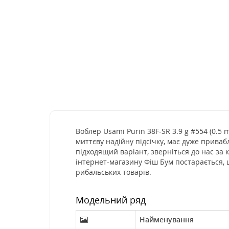
Воблер Usami Purin 38F-SR 3.9 g #554 (0.5 
миттєву надійну підсічку, має дуже приваб
підходящий варіант, зверніться до нас за
інтернет-магазину Фіш Бум постарається, 
рибальських товарів.
Модельний ряд
Найменування