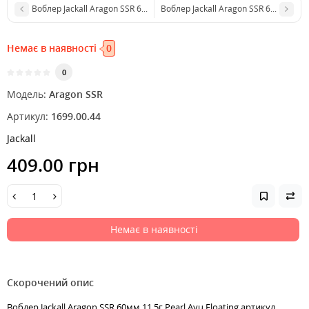
Воблер Jackall Aragon SSR 60мм 11,5г Clear Brown Frog Floating
Воблер Jackall Aragon SSR 60мм 11,5г
Немає в наявності
0
0
Модель:
Aragon SSR
Артикул:
1699.00.44
Jackall
409.00 грн
Немає в наявності
Скорочений опис
Воблер Jackall Aragon SSR 60мм 11,5г Pearl Ayu Floating артикул