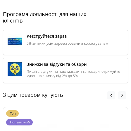
Програма лояльності для наших
клієнтів
Реєструйтеся зараз
5% знижки усім зареєстрованим користувачам
Знижки за відгуки та обзори
Пишіть відгуки на наш магазин та товари, отримуйте
купон на знижку від 2% до 5%
З цим товаром купують
Топ
Популярний