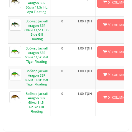
У кошик
Aragon SSR
60мм 11,5г HL
Ayu Floating
грн
Воблер Jackall
0
1.00
У кошик
Aragon SSR
60мм 11,5г HLG
Blue Gill
Floating
грн
Воблер Jackall
0
1.00
У кошик
Aragon SSR
60мм 11,5г Mat
Tiger Floating
грн
Воблер Jackall
0
1.00
У кошик
Aragon SSR
60мм 11,5г Mat
Tiger Floating
грн
Воблер Jackall
0
1.00
У кошик
Aragon SSR
60мм 11,5г
Noike Gill
Floating