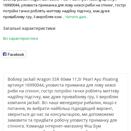
16990044, уловиста приманка для лову хижої риби на спінінг, гострі
потрійні гачки роблять миттєву надійну підсічку, має дуже
привабливу гру, її виробляє ком...
Читати далі...
Загальні характеристики
Всі характеристики
Facebook
Воблер Jackall Aragon SSR 60мм 11,5г Pearl Ayu Floating
артикул 16990044, уловиста приманка для лову хижої
риби на спінінг, гострі потрійні гачки роблять миттєву
надійну підсічку, має дуже привабливу гру, її виробляє
компанія Jackall. Всі наші менеджери рибалки, якщо є
питання, як вибрати найбільш підходящий варіант,
зверніться до нас за консультацією, ми допоможемо
замовити та придбати робочу уловисту приманку для
спінінга. Команда інтернет-магазину Фіш Бум