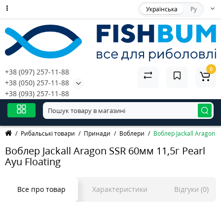
Українська
Ру
0
+38 (097) 257-11-88
+38 (050) 257-11-88
+38 (093) 257-11-88
Рибальські товари
Принади
Воблери
Воблер Jackall Aragon S
Воблер Jackall Aragon SSR 60мм 11,5г Pearl
Ayu Floating
Все про товар
Характеристики
Відгуки (0)