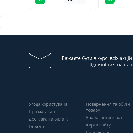
Бажаєте бути в курсі всіх акцій
Підпишіться на наш
Угода користувача
Повернення та обмін
товару
Про магазин
Зворотній зв’язок
Доставка та оплата
Карта сайту
Гарантія
Виробники