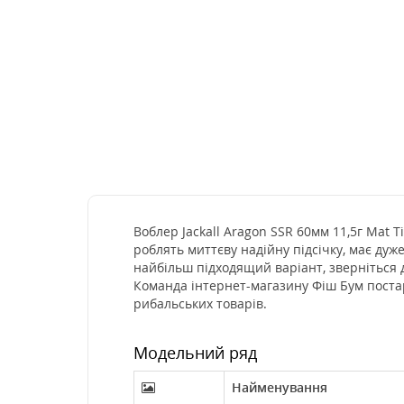
Воблер Jackall Aragon SSR 60мм 11,5г Mat T
роблять миттєву надійну підсічку, має дуж
найбільш підходящий варіант, зверніться 
Команда інтернет-магазину Фіш Бум постар
рибальських товарів.
Модельний ряд
Найменування