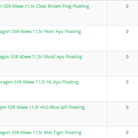
n SSR 60мм 11,5г Clear Brown Frog Floating
0
ragon SSR 60мм 11,5г Pearl Ayu Floating
0
ragon SSR 60мм 11,5г Ghost Ayu Floating
0
Aragon SSR 60мм 11,5г HL Ayu Floating
0
gon SSR 60мм 11,5г HLG Blue Gill Floating
0
ragon SSR 60мм 11,5г Mat Tiger Floating
0