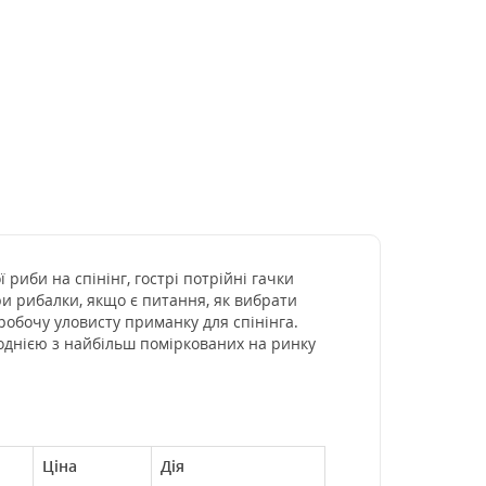
 риби на спінінг, гострі потрійні гачки
ери рибалки, якщо є питання, як вибрати
робочу уловисту приманку для спінінга.
 однією з найбільш поміркованих на ринку
Ціна
Дія