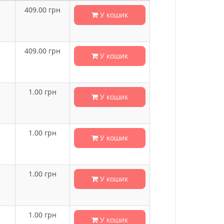
409.00
грн
У кошик
409.00
грн
У кошик
1.00
грн
У кошик
1.00
грн
У кошик
1.00
грн
У кошик
1.00
грн
У кошик