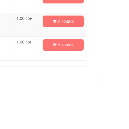
1.00
грн
У кошик
1.00
грн
У кошик