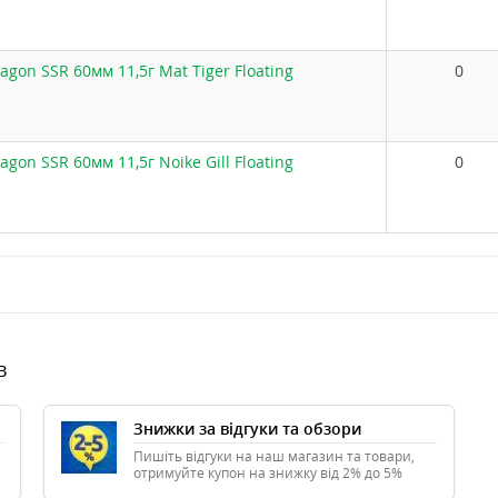
ragon SSR 60мм 11,5г Mat Tiger Floating
0
agon SSR 60мм 11,5г Noike Gill Floating
0
в
Знижки за відгуки та обзори
Пишіть відгуки на наш магазин та товари,
отримуйте купон на знижку від 2% до 5%