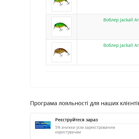
Воблер Jackall A
Воблер Jackall Ar
Програма лояльності для наших клієнті
Реєструйтеся зараз
5% знижки усім зареєстрованим
користувачам