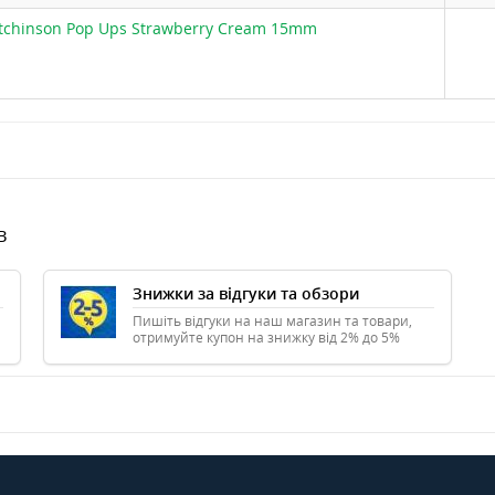
tchinson Pop Ups Strawberry Cream 15mm
в
Знижки за відгуки та обзори
Пишіть відгуки на наш магазин та товари,
отримуйте купон на знижку від 2% до 5%