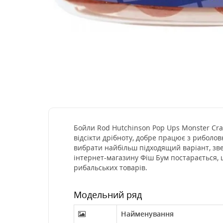
Бойли Rod Hutchinson Pop Ups Monster Crab
відсікти дрібноту, добре працює з риболов
вибрати найбільш підходящий варіант, зв
інтернет-магазину Фіш Бум постарається, 
рибальських товарів.
Модельний ряд
Найменування