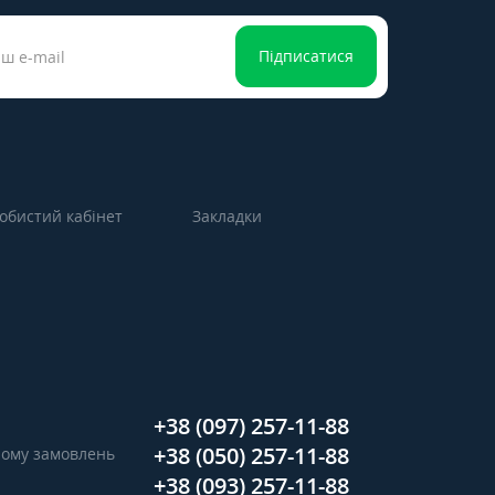
Підписатися
обистий кабінет
Закладки
+38 (097) 257-11-88
+38 (050) 257-11-88
ийому замовлень
+38 (093) 257-11-88