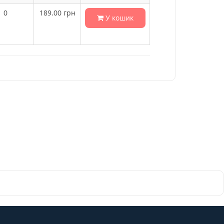
0
189.00
грн
У кошик