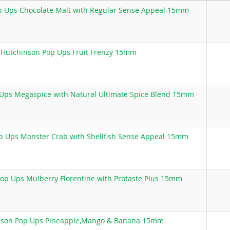
 Ups Chocolate Malt with Regular Sense Appeal 15mm
Hutchinson Pop Ups Fruit Frenzy 15mm
Ups Megaspice with Natural Ultimate Spice Blend 15mm
 Ups Monster Crab with Shellfish Sense Appeal 15mm
op Ups Mulberry Florentine with Protaste Plus 15mm
nson Pop Ups Pineapple,Mango & Banana 15mm