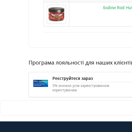
Бойли Rod Hu
Програма лояльності для наших клієнті
Реєструйтеся зараз
5% знижки усім зареєстрованим
користувачам