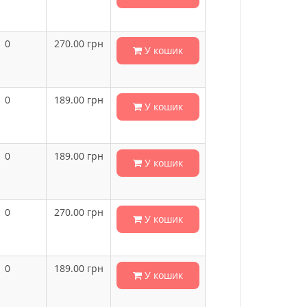
0
270.00
грн
У кошик
0
189.00
грн
У кошик
0
189.00
грн
У кошик
0
270.00
грн
У кошик
0
189.00
грн
У кошик