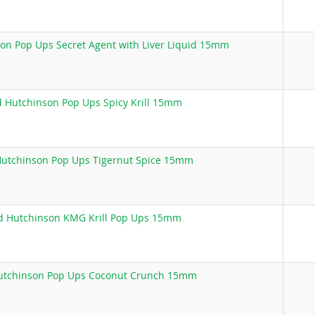
on Pop Ups Secret Agent with Liver Liquid 15mm
 Hutchinson Pop Ups Spicy Krill 15mm
utchinson Pop Ups Tigernut Spice 15mm
 Hutchinson KMG Krill Pop Ups 15mm
utchinson Pop Ups Coconut Crunch 15mm