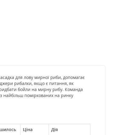
насадка для лову мирної риби, допомагає
еджери рибалки, якщо є питання, як
придбати бойли на мирну рибу. Команда
 з найбільш поміркованих на ринку
шилось
Ціна
Дія