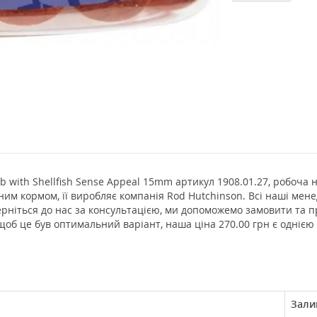
 with Shellfish Sense Appeal 15mm артикул 1908.01.27, робоча 
ним кормом, її виробляє компанія Rod Hutchinson. Всі наші мен
ерніться до нас за консультацією, ми допоможемо замовити та 
щоб це був оптимальний варіант, наша ціна 270.00 грн є однією
Зали