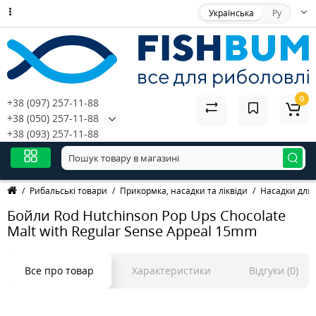
Українська
Ру
0
+38 (097) 257-11-88
+38 (050) 257-11-88
+38 (093) 257-11-88
Рибальські товари
Прикормка, насадки та ліквіди
Насадки для 
Бойли Rod Hutchinson Pop Ups Chocolate
Malt with Regular Sense Appeal 15mm
Все про товар
Характеристики
Відгуки (0)