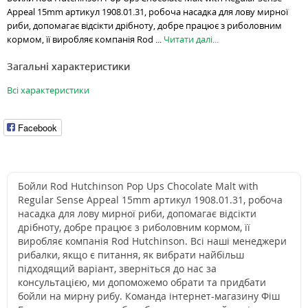
Appeal 15mm артикул 1908.01.31, робоча насадка для лову мирної
риби, допомагає відсікти дрібноту, добре працює з риболовним
кормом, її виробляє компанія Rod ...
Читати далі...
Загальні характеристики
Всі характеристики
Facebook
Бойли Rod Hutchinson Pop Ups Chocolate Malt with
Regular Sense Appeal 15mm артикул 1908.01.31, робоча
насадка для лову мирної риби, допомагає відсікти
дрібноту, добре працює з риболовним кормом, її
виробляє компанія Rod Hutchinson. Всі наші менеджери
рибалки, якщо є питання, як вибрати найбільш
підходящий варіант, зверніться до нас за
консультацією, ми допоможемо обрати та придбати
бойли на мирну рибу. Команда інтернет-магазину Фіш