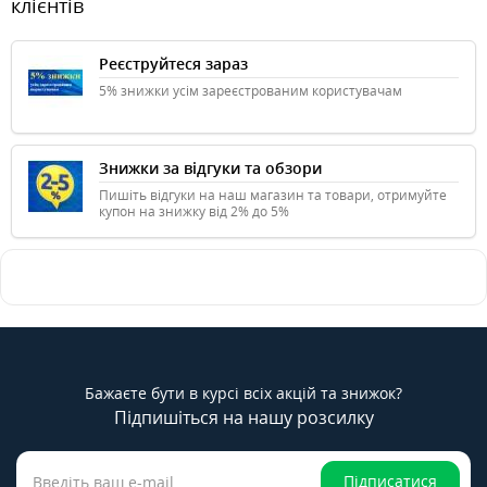
клієнтів
Реєструйтеся зараз
5% знижки усім зареєстрованим користувачам
Знижки за відгуки та обзори
Пишіть відгуки на наш магазин та товари, отримуйте
купон на знижку від 2% до 5%
Бажаєте бути в курсі всіх акцій та знижок?
Підпишіться на нашу розсилку
Підписатися