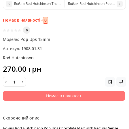
Бойли Rod Hutchinson The Force Food Bait Pop Ups 15mm
Бойли Rod Hutchinson Pop Ups Fruit
Немає в наявності
0
0
Модель:
Pop Ups 15mm
Артикул:
1908.01.31
Rod Hutchinson
270.00 грн
Немає в наявності
Скорочений опис
Бойли Rod Hutchinson Pop Ups Chocolate Malt with Regular Sense