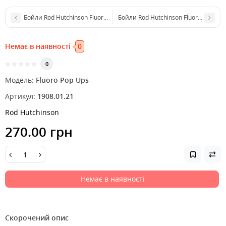
Бойли Rod Hutchinson Fluoro Pop Ups Secret Agent with Liver Liquid 
Бойли Rod Hutchinson Fluoro Pop Up
Немає в наявності
0
0
Модель:
Fluoro Pop Ups
Артикул:
1908.01.21
Rod Hutchinson
270.00 грн
Немає в наявності
Скорочений опис