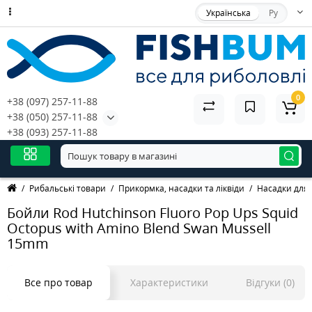
Українська
Ру
0
+38 (097) 257-11-88
+38 (050) 257-11-88
+38 (093) 257-11-88
Рибальські товари
Прикормка, насадки та ліквіди
Насадки для 
Бойли Rod Hutchinson Fluoro Pop Ups Squid
Octopus with Amino Blend Swan Mussell
15mm
Все про товар
Характеристики
Відгуки (0)