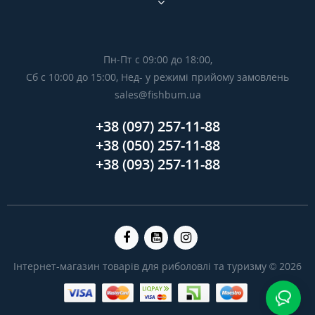
Пн-Пт с 09:00 до 18:00,
Сб с 10:00 до 15:00, Нед- у режимі прийому замовлень
sales@fishbum.ua
+38 (097) 257-11-88
+38 (050) 257-11-88
+38 (093) 257-11-88
Інтернет-магазин товарів для риболовлі та туризму © 2026