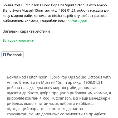
Бойли Rod Hutchinson Fluoro Pop Ups Squid Octopus with Amino
Blend Swan Mussell 15mm артикул 1908.01.21, робоча насадка для
лову мирної риби, допомагає відсікти дрібноту, добре працює з
риболовним кормом, її виробляє ком...
Читати далі...
Загальні характеристики
Всі характеристики
Facebook
Бойли Rod Hutchinson Fluoro Pop Ups Squid Octopus with
Amino Blend Swan Mussell 15mm артикул 1908.01.21,
робоча насадка для лову мирної риби, допомагає
відсікти дрібноту, добре працює з риболовним кормом, її
виробляє компанія Rod Hutchinson. Всі наші менеджери
рибалки, якщо є питання, як вибрати найбільш
підходящий варіант, зверніться до нас за
консультацією, ми допоможемо замовити та придбати