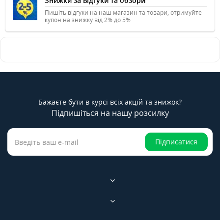
Знижки за відгуки та обзори
Пишіть відгуки на наш магазин та товари, отримуйте
купон на знижку від 2% до 5%
Бажаєте бути в курсі всіх акцій та знижок?
Підпишіться на нашу розсилку
Підписатися