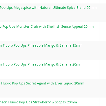
Pop Ups Megaspice with Natural Ultimate Spice Blend 20mm
o Pop Ups Monster Crab with Shellfish Sense Appeal 20mm
n Fluoro Pop Ups Pineapple,Mango & Banana 15mm
n Fluoro Pop Ups Pineapple,Mango & Banana 20mm
Fluoro Pop Ups Secret Agent with Liver Liquid 20mm
nson Fluoro Pop Ups Strawberry & Scopex 20mm