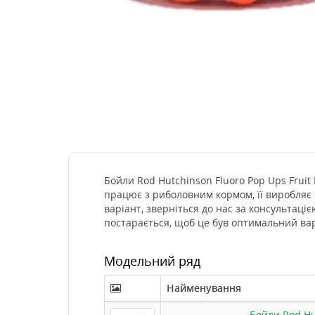
Бойли Rod Hutchinson Fluoro Pop Ups Fruit
працює з риболовним кормом, її виробляє 
варіант, зверніться до нас за консультац
постарається, щоб це був оптимальний вар
Модельний ряд
Найменування
Бойли Rod Hu