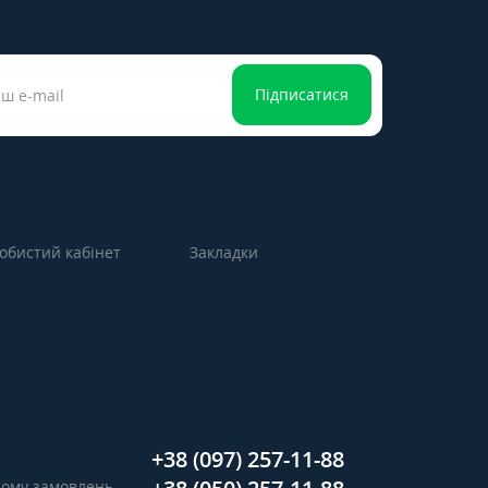
Підписатися
обистий кабінет
Закладки
+38 (097) 257-11-88
ийому замовлень