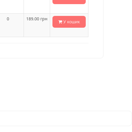
0
189.00
грн
У кошик