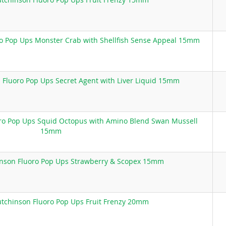
o Pop Ups Monster Crab with Shellfish Sense Appeal 15mm
Fluoro Pop Ups Secret Agent with Liver Liquid 15mm
ro Pop Ups Squid Octopus with Amino Blend Swan Mussell
15mm
nson Fluoro Pop Ups Strawberry & Scopex 15mm
tchinson Fluoro Pop Ups Fruit Frenzy 20mm