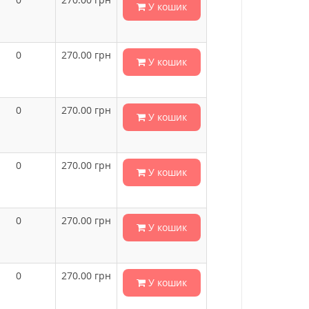
У кошик
0
270.00
грн
У кошик
0
270.00
грн
У кошик
0
270.00
грн
У кошик
0
270.00
грн
У кошик
0
270.00
грн
У кошик