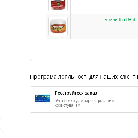
Бойли Rod Hutch
Програма лояльності для наших клієнті
Реєструйтеся зараз
5% знижки усім зареєстрованим
користувачам