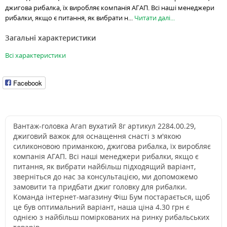
джигова рибалка, їх виробляє компанія АГАП. Всі наші менеджери
рибалки, якщо є питання, як вибрати н...
Читати далі...
Загальні характеристики
Всі характеристики
Facebook
Вантаж-головка Агап вухатий 8г артикул 2284.00.29,
джиговий важок для оснащення снасті з м'якою
силиконовою приманкою, джигова рибалка, їх виробляє
компанія АГАП. Всі наші менеджери рибалки, якщо є
питання, як вибрати найбільш підходящий варіант,
зверніться до нас за консультацією, ми допоможемо
замовити та придбати джиг головку для рибалки.
Команда інтернет-магазину Фіш Бум постарається, щоб
це був оптимальний варіант, наша ціна 4.30 грн є
однією з найбільш поміркованих на ринку рибальських