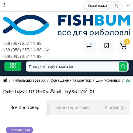
Українська
Ру
0
+38 (097) 257-11-88
+38 (050) 257-11-88
+38 (093) 257-11-88
Рибальські товари
Оснащення та монтаж
Джиг-головки
Ван
Вантаж-головка Агап вухатий 8г
Все про товар
Характеристики
Відгуки (0)
Популярний