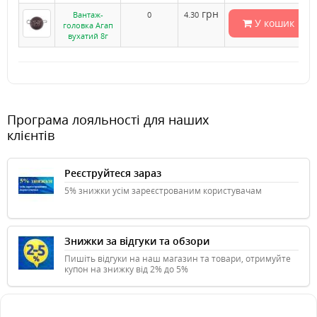
грн
Вантаж-
0
4.30
У кошик
головка Агап
вухатий 8г
Програма лояльності для наших
клієнтів
Реєструйтеся зараз
5% знижки усім зареєстрованим користувачам
Знижки за відгуки та обзори
Пишіть відгуки на наш магазин та товари, отримуйте
купон на знижку від 2% до 5%