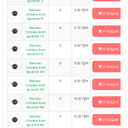
вухатий 7г
грн
Вантаж-
0
4.30
У кошик
головка Агап
вухатий 9г
грн
Вантаж-
0
5.10
У кошик
головка Агап
вухатий 17г
грн
Вантаж-
0
4.30
У кошик
головка Агап
вухатий 6г
грн
Вантаж-
0
8.50
У кошик
головка Агап
вухатий 35г
грн
Вантаж-
0
8.50
У кошик
головка Агап
вухатий 45г
грн
Вантаж-
0
10.20
У кошик
головка Агап
вухатий 50г
грн
Вантаж-
0
10.20
У кошик
головка Агап
вухатий 60г