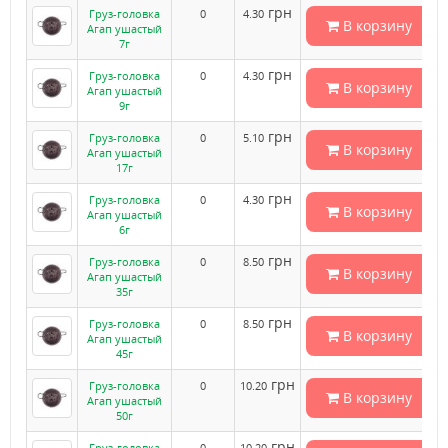
грн
Груз-головка
0
4.30
В корзину
Агап ушастый
7г
грн
Груз-головка
0
4.30
В корзину
Агап ушастый
9г
грн
Груз-головка
0
5.10
В корзину
Агап ушастый
17г
грн
Груз-головка
0
4.30
В корзину
Агап ушастый
6г
грн
Груз-головка
0
8.50
В корзину
Агап ушастый
35г
грн
Груз-головка
0
8.50
В корзину
Агап ушастый
45г
грн
Груз-головка
0
10.20
В корзину
Агап ушастый
50г
грн
Груз-головка
0
10.20