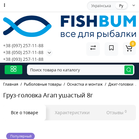
Українська
Ру
0
+38 (097) 257-11-88
+38 (050) 257-11-88
+38 (093) 257-11-88
Главная
Рыболовные товары
Оснастка и монтаж
Джиг-головки
Груз-головка Агап ушастый 8г
0
Все о товаре
Характеристики
Отзывы
Популярный