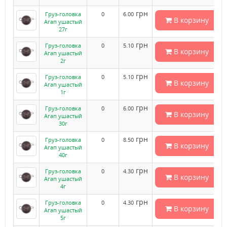
грн
Груз-головка
0
6.00
В корзину
Агап ушастый
27г
грн
Груз-головка
0
5.10
В корзину
Агап ушастый
2г
грн
Груз-головка
0
5.10
В корзину
Агап ушастый
1г
грн
Груз-головка
0
6.00
В корзину
Агап ушастый
30г
грн
Груз-головка
0
8.50
В корзину
Агап ушастый
40г
грн
Груз-головка
0
4.30
В корзину
Агап ушастый
4г
грн
Груз-головка
0
4.30
В корзину
Агап ушастый
5г