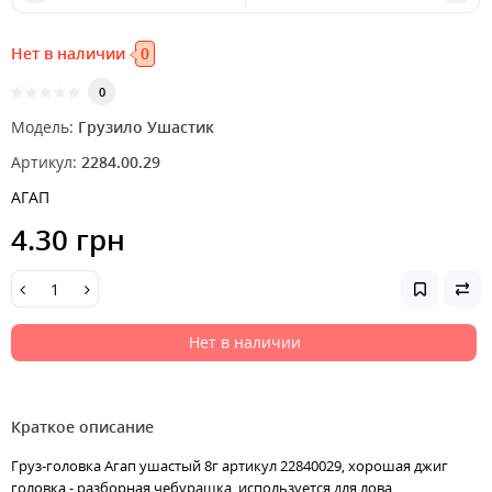
Нет в наличии
0
0
Модель:
Грузило Ушастик
Артикул:
2284.00.29
АГАП
4.30 грн
Нет в наличии
Краткое описание
Груз-головка Агап ушастый 8г артикул 22840029, хорошая джиг
головка - разборная чебурашка, используется для лова