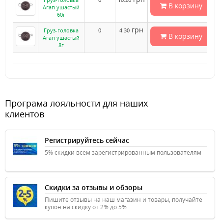
В корзину
Агап ушастый
60г
грн
Груз-головка
0
4.30
В корзину
Агап ушастый
8г
Програма лояльности для наших
клиентов
Регистрируйтесь сейчас
5% скидки всем зарегистрированным пользователям
Скидки за отзывы и обзоры
Пишите отзывы на наш магазин и товары, получайте
купон на скидку от 2% до 5%