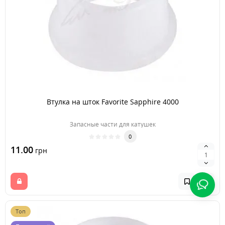
Втулка на шток Favorite Sapphire 4000
Запасные части для катушек
0
11.00
грн
Топ