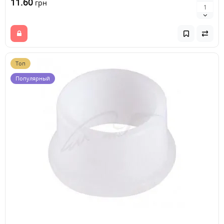
11.60
грн
Топ
Популярный