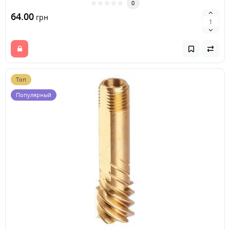
0
64.00
грн
Топ
Популярный