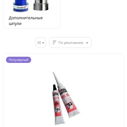
Дополнительные
шпули
30
По умолчанию
Популярный