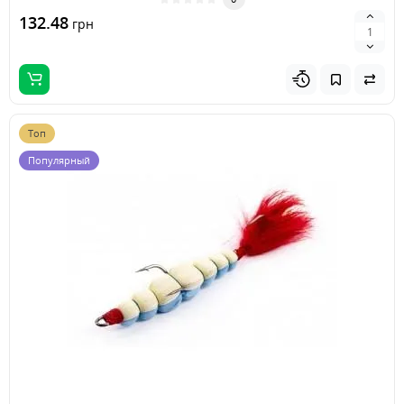
132.48
грн
Топ
Популярный