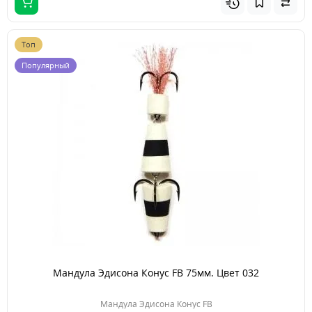
Топ
Популярный
Мандула Эдисона Конус FB 75мм. Цвет 032
Мандула Эдисона Конус FB