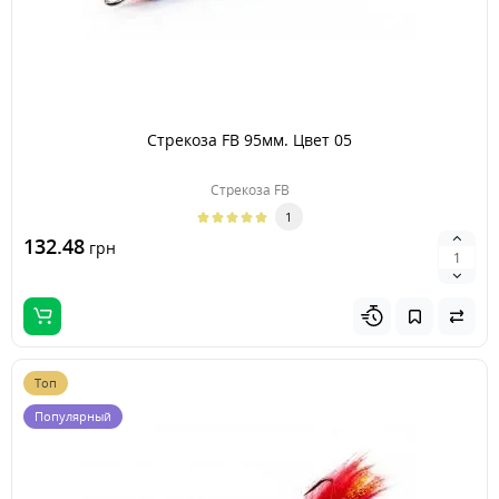
Стрекоза FB 95мм. Цвет 05
Стрекоза FB
1
132.48
грн
Топ
Популярный