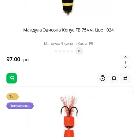
Мандула Эдисона Конус FB 75мм. Цвет 024
Мандула Эдисона Конус FB
0
97.00
грн
Топ
Популярный