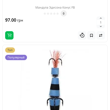
Мандула Эдисона Конус FB
0
97.00
грн
Топ
Популярный