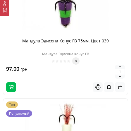
Мандула Эдисона Конус FB 75мм. Цвет 039
Мандула Эдисона Конус FB
0
97.00
грн
Топ
Популярный