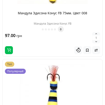
Мандула Эдисона Конус FB 75мм. Цвет 008
Мандула Эдисона Конус FB
0
97.00
грн
Топ
Популярный