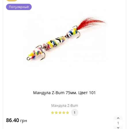
Популярный
Мандула Z-Bum 75мм. Цвет 101
Мандула Z-Bum
1
86.40
грн