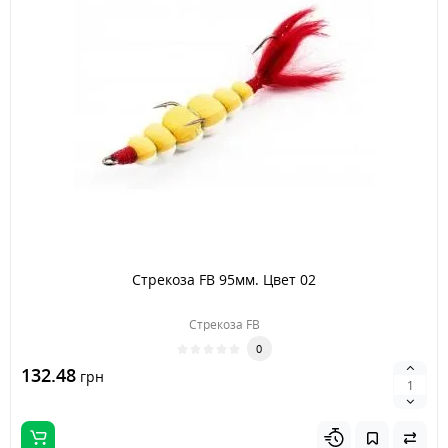
Стрекоза FB 95мм. Цвет 02
Стрекоза FB
0
132.48
грн