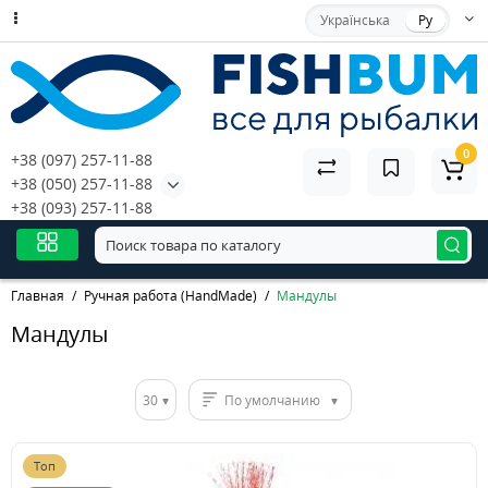
Українська
Ру
0
+38 (097) 257-11-88
+38 (050) 257-11-88
+38 (093) 257-11-88
Главная
Ручная работа (HandMade)
Мандулы
Мандулы
30
По умолчанию
Топ