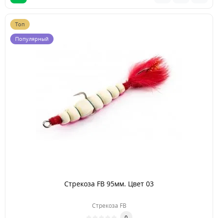
Топ
Популярный
Стрекоза FB 95мм. Цвет 03
Стрекоза FB
0