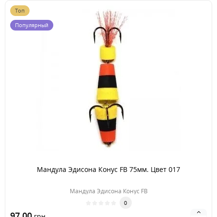
Топ
Популярный
Мандула Эдисона Конус FB 75мм. Цвет 017
Мандула Эдисона Конус FB
0
97.00
грн