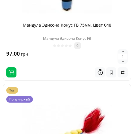
Мандула Эдисона Конус FB 75мм. Цвет 048
Мандула Эдисона Конус FB
0
97.00
грн
Топ
Популярный