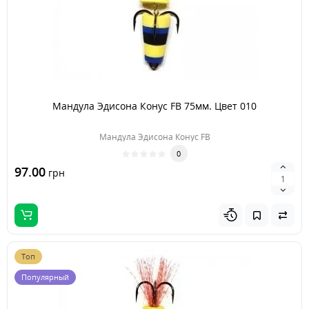
Мандула Эдисона Конус FB 75мм. Цвет 010
Мандула Эдисона Конус FB
0
97.00
грн
Топ
Популярный