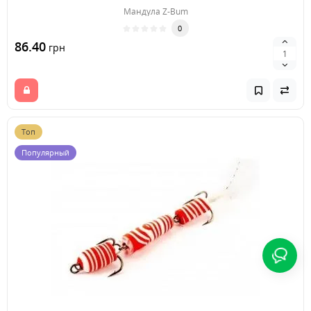
Мандула Z-Bum
0
86.40
грн
Топ
Популярный