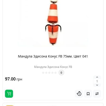
Мандула Эдисона Конус FB 75мм. Цвет 041
Мандула Эдисона Конус FB
0
97.00
грн