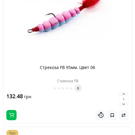
Стрекоза FB 95мм. Цвет 06
Стрекоза FB
0
132.48
грн
Топ