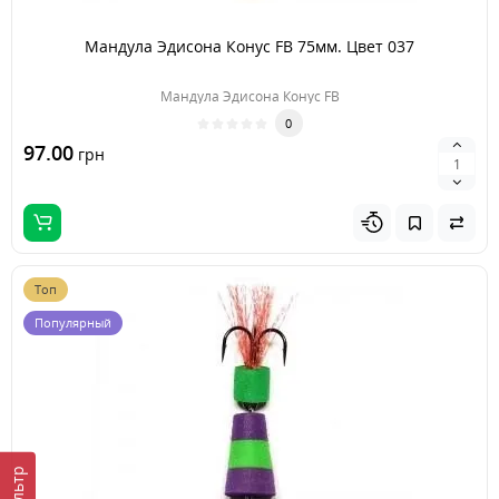
Мандула Эдисона Конус FB 75мм. Цвет 037
Мандула Эдисона Конус FB
0
97.00
грн
Топ
Популярный
Фильтр