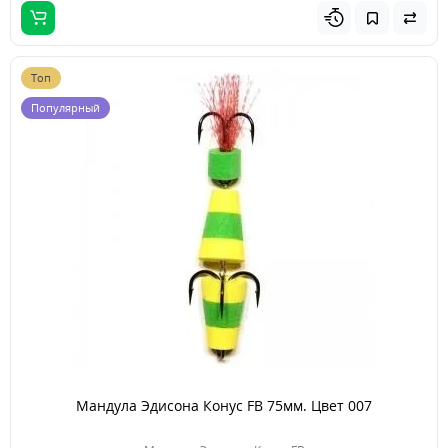
Топ
Популярный
Мандула Эдисона Конус FB 75мм. Цвет 007