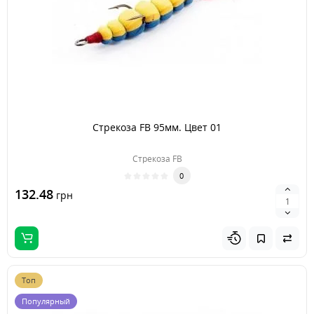
Стрекоза FB 95мм. Цвет 01
Стрекоза FB
0
132.48
грн
Топ
Популярный