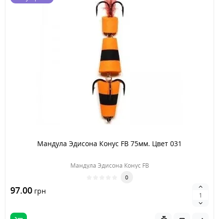
Мандула Эдисона Конус FB 75мм. Цвет 031
Мандула Эдисона Конус FB
0
97.00
грн