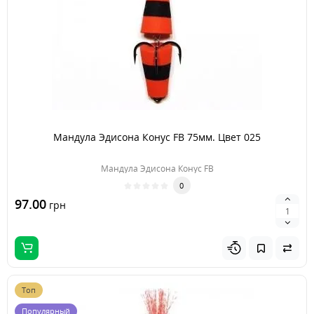
Мандула Эдисона Конус FB 75мм. Цвет 025
Мандула Эдисона Конус FB
0
97.00
грн
Топ
Популярный