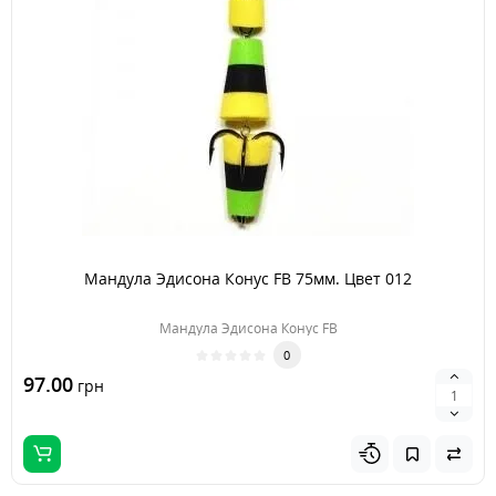
Мандула Эдисона Конус FB 75мм. Цвет 012
Мандула Эдисона Конус FB
0
97.00
грн