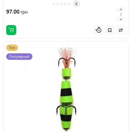
0
97.00
грн
Топ
Популярный