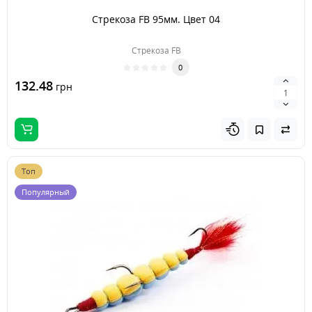
Стрекоза FB 95мм. Цвет 04
Стрекоза FB
0
132.48
грн
Топ
Популярный