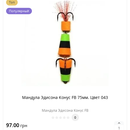
Топ
Популярный
Мандула Эдисона Конус FB 75мм. Цвет 043
Мандула Эдисона Конус FB
0
97.00
грн