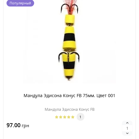
Популярный
Мандула Эдисона Конус FB 75мм. Цвет 001
Мандула Эдисона Конус FB
1
97.00
грн