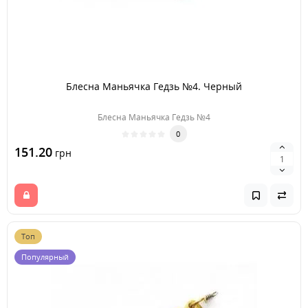
Блесна Маньячка Гедзь №4. Черный
Блесна Маньячка Гедзь №4
0
151.20
грн
Топ
Популярный