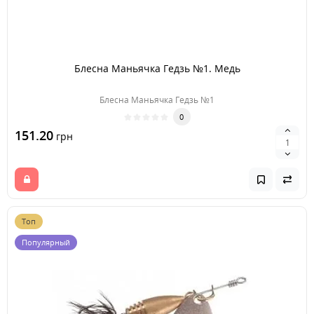
Блесна Маньячка Гедзь №1. Медь
Блесна Маньячка Гедзь №1
0
151.20
грн
Топ
Популярный