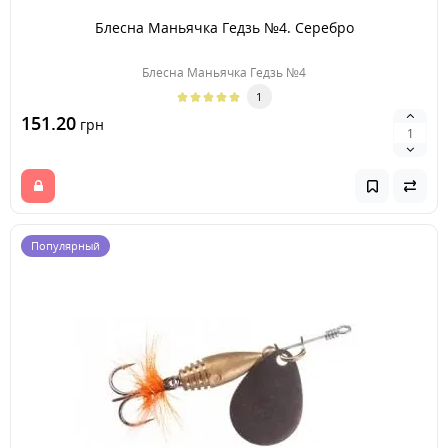
Блесна Маньячка Гедзь №4. Серебро
Блесна Маньячка Гедзь №4
1
151.20
грн
Популярный