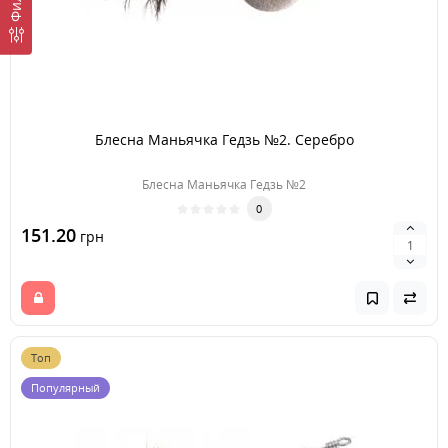
Блесна Маньячка Гедзь №2. Серебро
Блесна Маньячка Гедзь №2
0
151.20
грн
Топ
Популярный