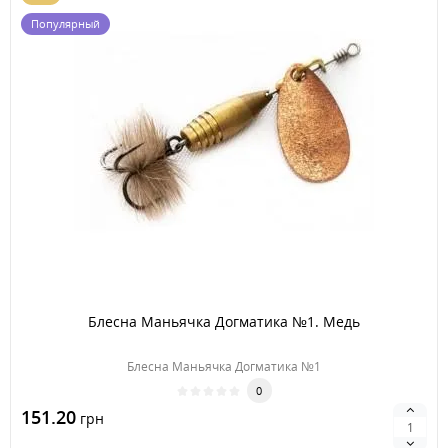
Популярный
Блесна Маньячка Догматика №1. Медь
Блесна Маньячка Догматика №1
0
151.20
грн