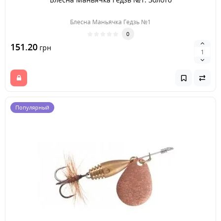
Блесна Маньячка Гедзь №1
0
151.20
грн
Популярный