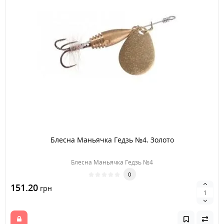
Блесна Маньячка Гедзь №4. Золото
Блесна Маньячка Гедзь №4
0
151.20
грн