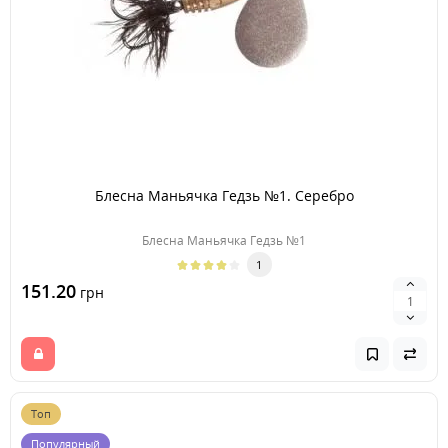
Блесна Маньячка Гедзь №1. Серебро
Блесна Маньячка Гедзь №1
1
151.20
грн
Топ
Популярный