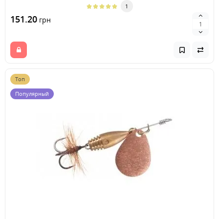
1
151.20
грн
Топ
Популярный