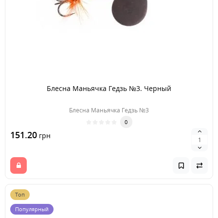
Блесна Маньячка Гедзь №3. Черный
Блесна Маньячка Гедзь №3
0
151.20
грн
Топ
Популярный