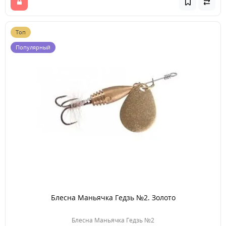
Топ
Популярный
Блесна Маньячка Гедзь №2. Золото
Блесна Маньячка Гедзь №2