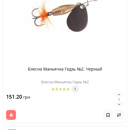
Блесна Маньячка Гедзь №2. Черный
Блесна Маньячка Гедзь №2
1
151.20
грн