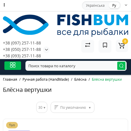
Українська
Ру
0
+38 (097) 257-11-88
+38 (050) 257-11-88
+38 (093) 257-11-88
Главная
Ручная работа (HandMade)
Блёсна
Блёсна вертушки
Блёсна вертушки
30
По умолчанию
Топ