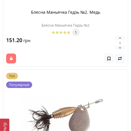
Блесна Маньячка Гедзь №2. Медь
Блесна Маньячка Гедзь №2
1
151.20
грн
Топ
Популярный
Фильтр