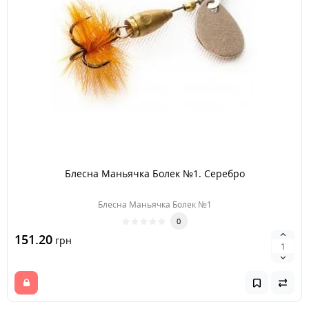
Блесна Маньячка Болек №1. Серебро
Блесна Маньячка Болек №1
0
151.20
грн