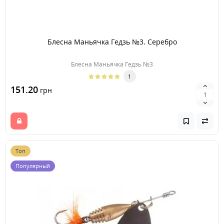
Блесна Маньячка Гедзь №3. Серебро
Блесна Маньячка Гедзь №3
1
151.20
грн
Топ
Популярный