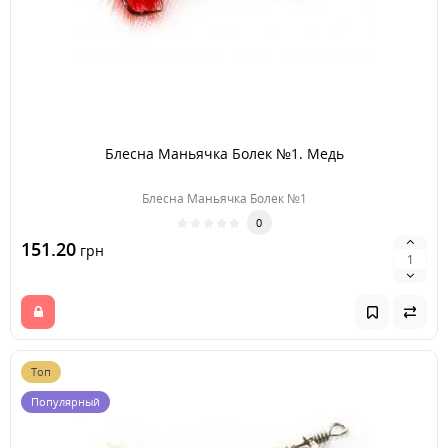
Блесна Маньячка Болек №1. Медь
Блесна Маньячка Болек №1
0
151.20
грн
Топ
Популярный