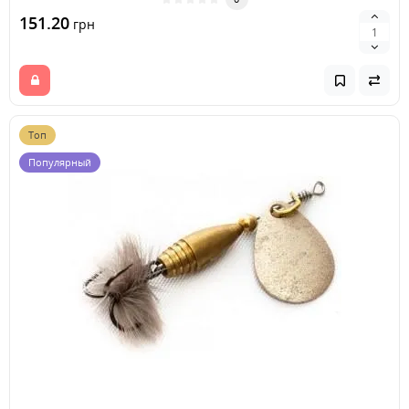
151.20
грн
Топ
Популярный