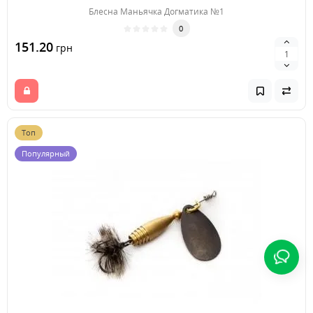
Блесна Маньячка Догматика №1
0
151.20
грн
Топ
Популярный