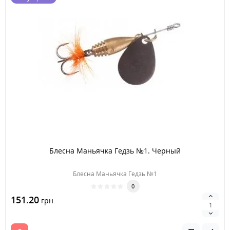
Блесна Маньячка Гедзь №1. Черный
Блесна Маньячка Гедзь №1
0
151.20
грн