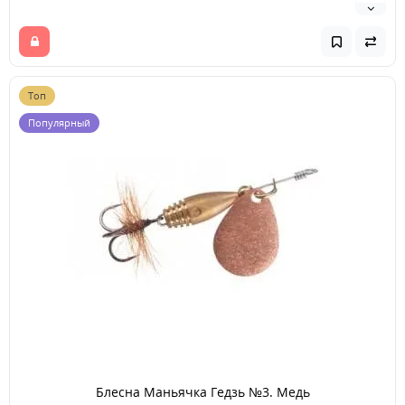
Топ
Популярный
Блесна Маньячка Гедзь №3. Медь