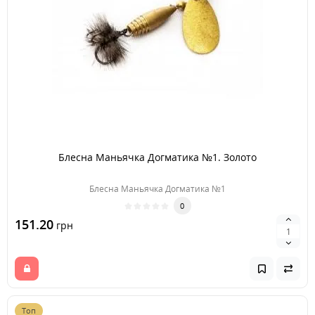
Блесна Маньячка Догматика №1. Золото
Блесна Маньячка Догматика №1
0
151.20
грн
Топ