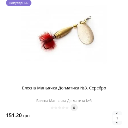
Популярный
Блесна Маньячка Догматика №3. Серебро
Блесна Маньячка Догматика №3
0
151.20
грн