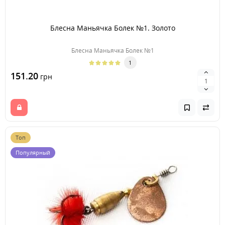
Блесна Маньячка Болек №1. Золото
Блесна Маньячка Болек №1
1
151.20
грн
Топ
Популярный