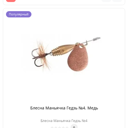
Популярный
Блесна Маньячка Гедзь №4. Медь
Блесна Маньячка Гедзь №4
0