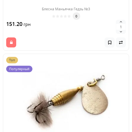
Блесна Маньячка Гедзь №3
0
151.20
грн
Топ
Популярный