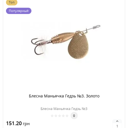
Топ
Популярный
Блесна Маньячка Гедзь №3. Золото
Блесна Маньячка Гедзь №3
0
151.20
грн