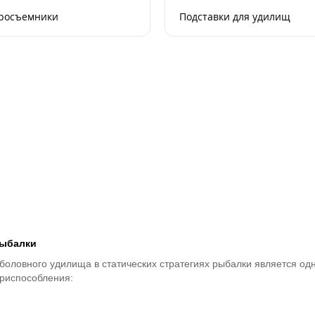
росъемники
Подставки для удилищ
рыбалки
оловного удилища в статических стратегиях рыбалки является одн
приспособления: