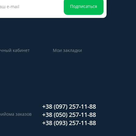
Подписаться
чный кабинет
Мои закладки
+38 (097) 257-11-88
+38 (050) 257-11-88
прийома заказов
+38 (093) 257-11-88