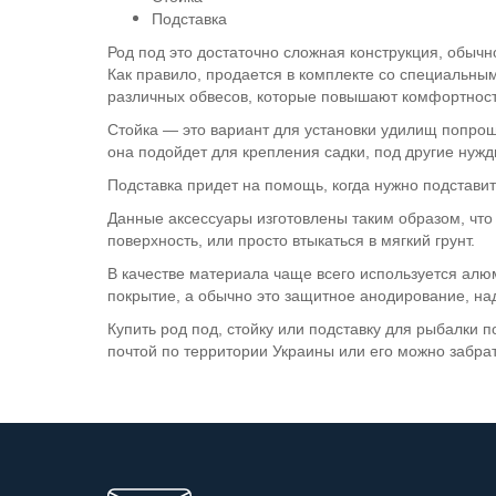
Подставка
Род под это достаточно сложная конструкция, обыч
Как правило, продается в комплекте со специальным
различных обвесов, которые повышают комфортност
Стойка — это вариант для установки удилищ попроще
она подойдет для крепления садки, под другие нужд
Подставка придет на помощь, когда нужно подстави
Данные аксессуары изготовлены таким образом, что
поверхность, или просто втыкаться в мягкий грунт.
В качестве материала чаще всего используется алю
покрытие, а обычно это защитное анодирование, на
Купить род под, стойку или подставку для рыбалки
почтой по территории Украины или его можно забрат