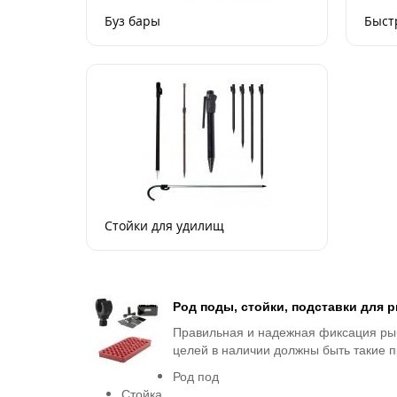
Буз бары
Быст
Стойки для удилищ
Род поды, стойки, подставки для 
Правильная и надежная фиксация рыб
целей в наличии должны быть такие 
Род под
Стойка