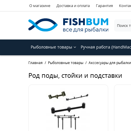
О магазине
Доставка и оплата
Гарантия
Конта
Рыболовные товары
Ручная работа (HandMa
Главная
Рыболовные товары
Акссесуары для рыбалк
Род поды, стойки и подставки