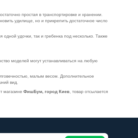
остаточно простая в транспортировке и хранении.
новить удилище, но и прикрепить достаточное число
 одной удочки, так и гребенка под несколько. Также
нство моделей могут устанавливаться на любую
долговечностью, малым весом. Дополнительное
шний вид.
ет магазине
ФишБум, город Киев
, товар отсылается