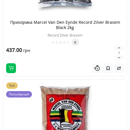
Прикормка Marcel Van Den Eynde Record Zilver Brasem
Black 2kg
Record Zilver Brasem
0
437.00
грн
Топ
Популярный