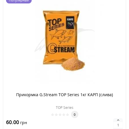
Популярный
Прикормка G.Stream TOP Series 1кг КАРП (слива)
TOP Series
0
60.00
грн