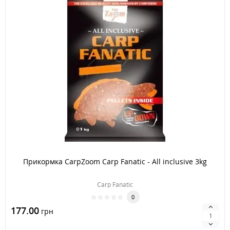
Прикормка CarpZoom Carp Fanatic - All inclusive 3kg
Carp Fanatic
0
177.00
грн