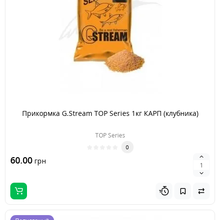
Прикормка G.Stream TOP Series 1кг КАРП (клубника)
TOP Series
0
60.00
грн