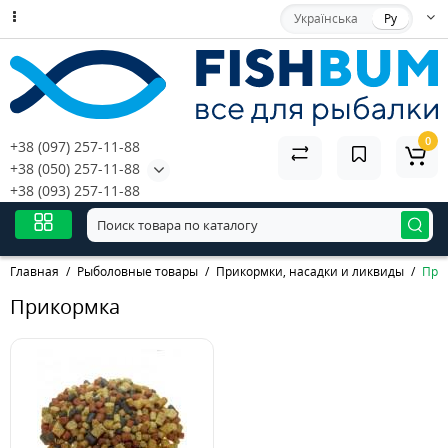
Українська
Ру
0
+38 (097) 257-11-88
+38 (050) 257-11-88
+38 (093) 257-11-88
Главная
Рыболовные товары
Прикормки, насадки и ликвиды
При
Прикормка