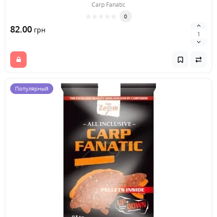
Carp Fanatic
0
82.00
грн
Популярный