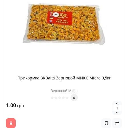
Прикормка 3KBaits Зерновой МИКС Miere 0,5кг
Зерновой Микс
0
1.00
грн