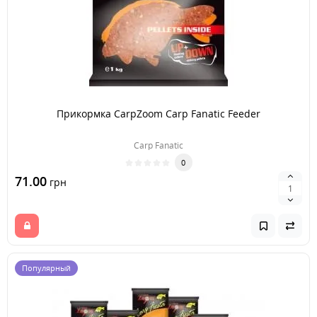
Прикормка CarpZoom Carp Fanatic Feeder
Carp Fanatic
0
71.00
грн
Популярный