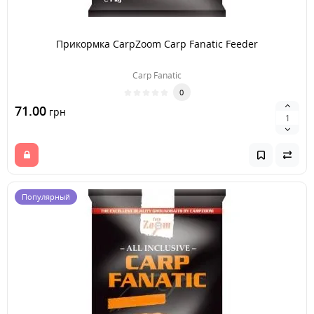
Прикормка CarpZoom Carp Fanatic Feeder
Carp Fanatic
0
71.00
грн
Популярный