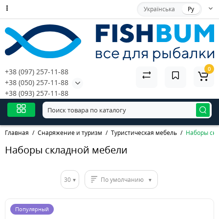
Українська
Ру
0
+38 (097) 257-11-88
+38 (050) 257-11-88
+38 (093) 257-11-88
Главная
Снаряжение и туризм
Туристическая мебель
Наборы ск
Наборы складной мебели
30
По умолчанию
Популярный