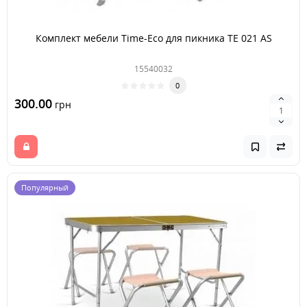
Комплект мебели Time-Eco для пикника TE 021 AS
15540032
0
300.00
грн
Популярный