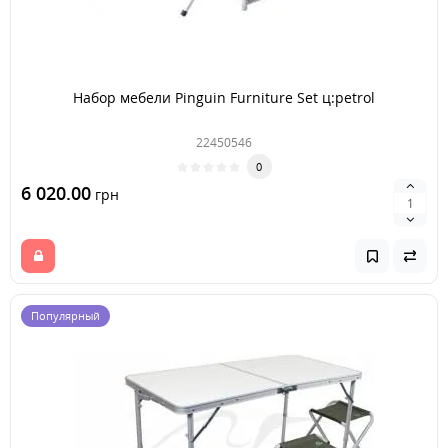
Набор мебели Pinguin Furniture Set ц:petrol
22450546
0
6 020.00
грн
Популярный