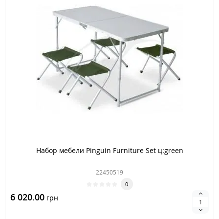
Набор мебели Pinguin Furniture Set ц:green
22450519
0
6 020.00
грн