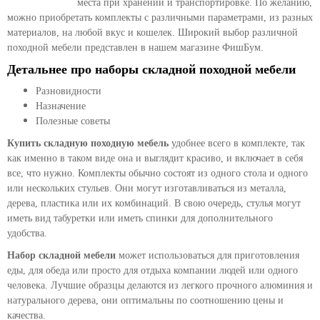
места при хранении и транспортировке. По желанию,
можно приобретать комплекты с различными параметрами, из разных
материалов, на любой вкус и кошелек. Широкий выбор различной
походной мебели представлен в нашем магазине ФишБум.
Детальнее про наборы складной походной мебели
Разновидности
Назначение
Полезные советы
Купить складную походную мебель
удобнее всего в комплекте, так
как именно в таком виде она и выглядит красиво, и включает в себя
все, что нужно. Комплекты обычно состоят из одного стола и одного
или нескольких стульев. Они могут изготавливаться из металла,
дерева, пластика или их комбинаций. В свою очередь, стулья могут
иметь вид табуретки или иметь спинки для дополнительного
удобства.
Набор складной мебели
может использоваться для приготовления
еды, для обеда или просто для отдыха компании людей или одного
человека. Лучшие образцы делаются из легкого прочного алюминия и
натурального дерева, они оптимальны по соотношению цены и
качества.