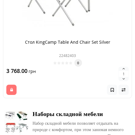
Стол KingCamp Table And Chair Set Silver
22482403
0
3 768.00
грн
Наборы складной мебели
Набор складной мебели позволяет отдыхать на
природе с комфортом, при этом занимая немного