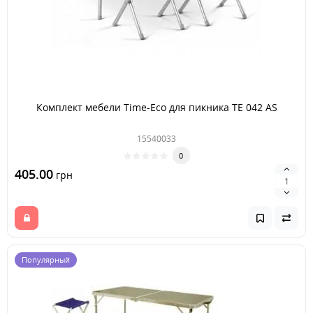
Комплект мебели Time-Eco для пикника TE 042 AS
15540033
0
405.00
грн
Популярный