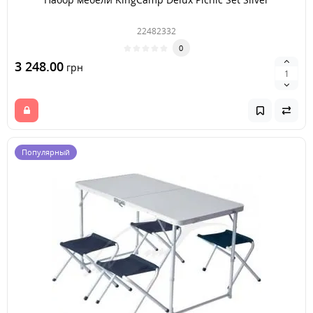
22482332
0
3 248.00
грн
Популярный