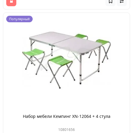
Популярный
Набор мебели Кемпинг XN-12064 + 4 стула
10801656