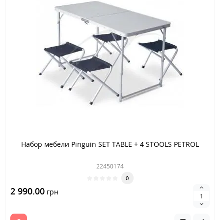
Набор мебели Pinguin SET TABLE + 4 STOOLS PETROL
22450174
0
2 990.00
грн