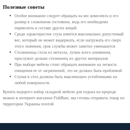
Полезные советы
Особое внимание следует обращать на вес комплекта и его
размер в сложенном состоянии, ведь его необходимо
перевозить в составе других вещей.
Среди характеристик стула имеется максимально допустимый
вес, который он может выдержать, если нагружать его сверх
этого значения, срок службы может заметно уменьшится.
Столешница стола из металла, лучше всего алюминия,
прослужит дольше столешниц из других материалов.
При выборе мебели стоит обращать внимание на легкость
очищения ее от загрязнений, это не должно быть проблемой.
Стулья и стол должны быть максимально устойчивыми на
любой поверхности.
Купить недорого набор складной мебели для отдыха на природе
можно в интернет-магазине FishBum, мы готовы отправить товар по
территории Украины почтой.