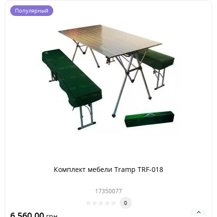
Популярный
Комплект мебели Tramp TRF-018
17350077
0
6 560.00
грн