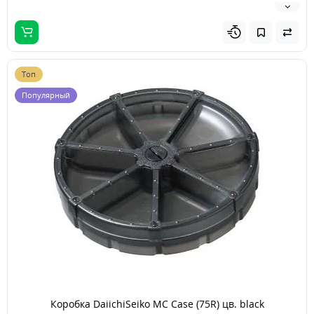
Топ
Популярный
Коробка DaiichiSeiko MC Case (75R) цв. black