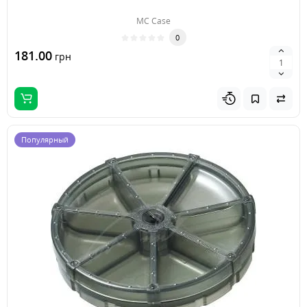
MC Case
0
181.00
грн
Популярный