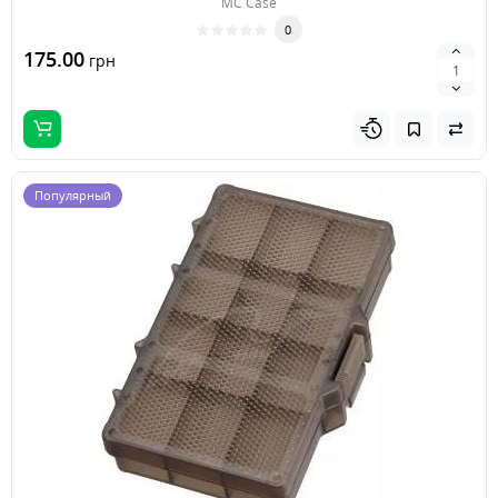
MC Case
0
175.00
грн
Популярный