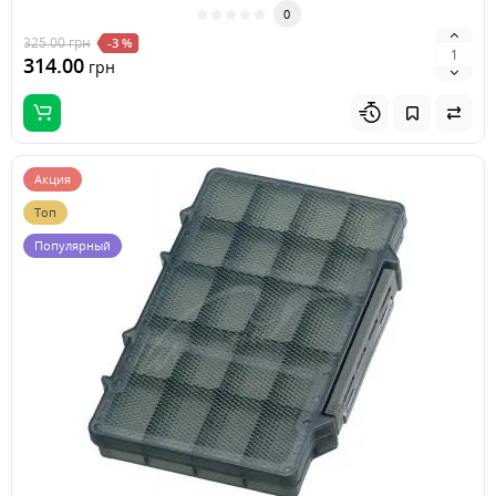
0
325.00
грн
-3 %
314.00
грн
Акция
Топ
Популярный