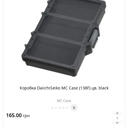
Коробка DaiichiSeiko MC Case (138F) цв. black
MC Case
0
165.00
грн