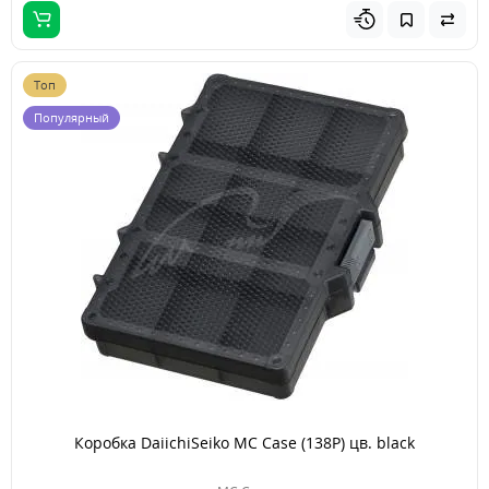
Топ
Популярный
Коробка DaiichiSeiko MC Case (138P) цв. black