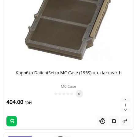
Коробка DaiichiSeiko MC Case (195S) цв. dark earth
MC Case
0
404.00
грн