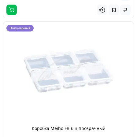
Популярный
Коробка Meiho FB-6 ц:прозрачный