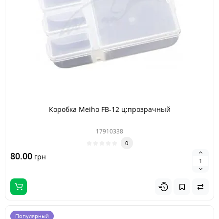
Коробка Meiho FB-12 ц:прозрачный
17910338
0
80.00
грн
Популярный