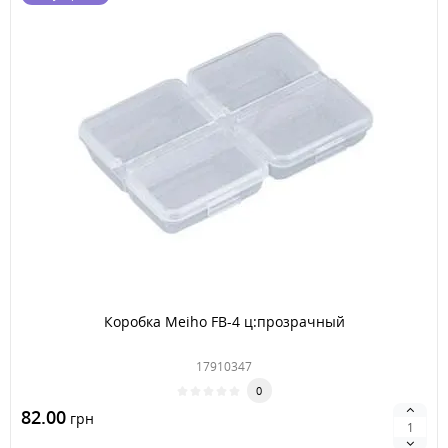
Коробка Meiho FB-4 ц:прозрачный
17910347
0
82.00
грн