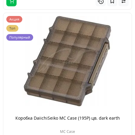
Акция
Топ
Популярный
Коробка DaiichiSeiko MC Case (195P) цв. dark earth
MC Case