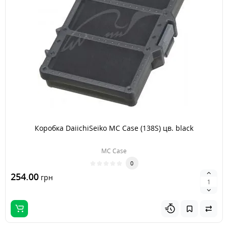
Коробка DaiichiSeiko MC Case (138S) цв. black
MC Case
0
254.00
грн