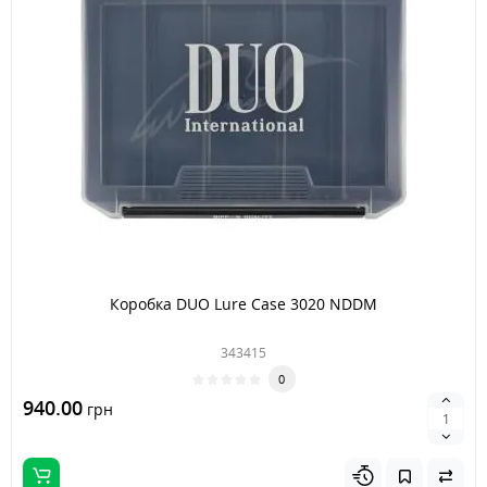
Коробка DUO Lure Case 3020 NDDM
343415
0
940.00
грн