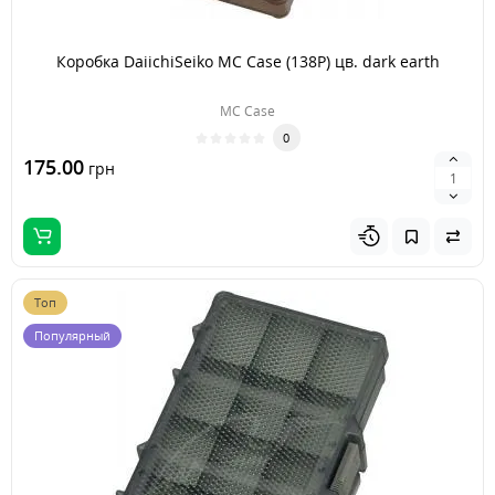
Коробка DaiichiSeiko MC Case (138P) цв. dark earth
MC Case
0
175.00
грн
Топ
Популярный