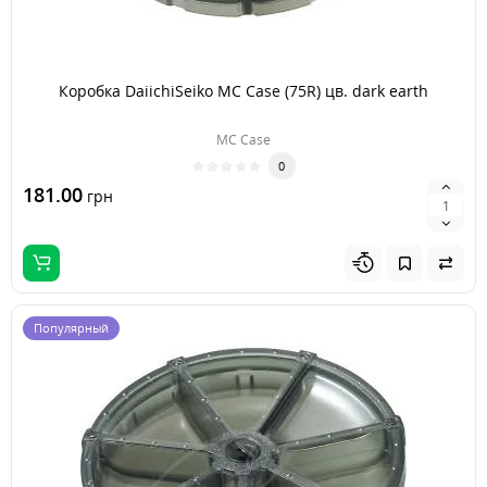
Коробка DaiichiSeiko MC Case (75R) цв. dark earth
MC Case
0
181.00
грн
Популярный