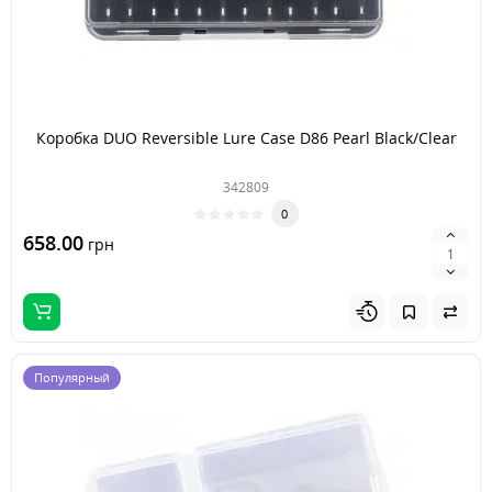
Коробка DUO Reversible Lure Case D86 Pearl Black/Clear
342809
0
658.00
грн
Популярный