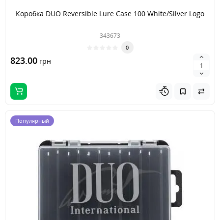
Коробка DUO Reversible Lure Case 100 White/Silver Logo
343673
0
823.00
грн
Популярный