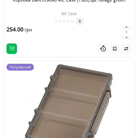
MC Case
0
254.00
грн
Популярный