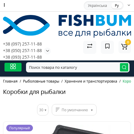
Українська
Ру
0
+38 (097) 257-11-88
+38 (050) 257-11-88
+38 (093) 257-11-88
Главная
Рыболовные товары
Хранение и транспортировка
Короб
Коробки для рыбалки
30
По умолчанию
Популярный