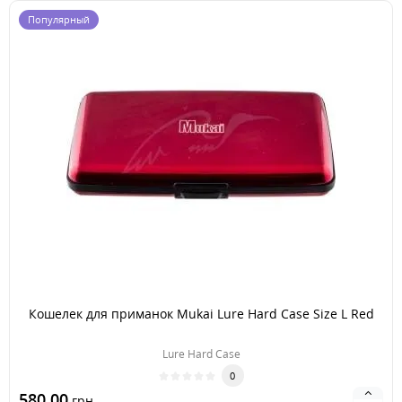
Популярный
Кошелек для приманок Mukai Lure Hard Case Size L Red
Lure Hard Case
0
580.00
грн