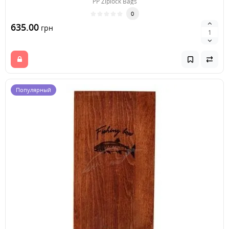
PP Ziplock Bags
0
635.00
грн
Популярный