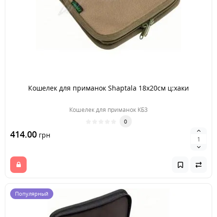
Кошелек для приманок Shaptala 18х20см ц:хаки
Кошелек для приманок КБ3
0
414.00
грн
Популярный