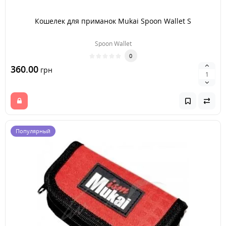
Кошелек для приманок Mukai Spoon Wallet S
Spoon Wallet
0
360.00
грн
Популярный