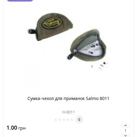
Сумка-чехол для приманок Salmo 8011
H-8011
0
1.00
грн