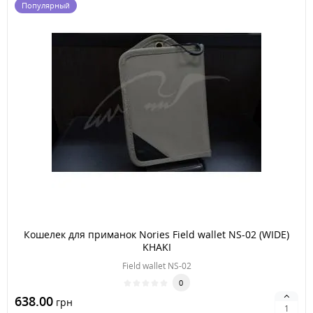
Популярный
Кошелек для приманок Nories Field wallet NS-02 (WIDE)
KHAKI
Field wallet NS-02
0
638.00
грн