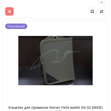
Популярный
Кошелек для приманок Nories Field wallet NS-02 (WIDE)