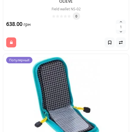
OLIEVE
Field wallet NS-02
0
638.00
грн
Популярный