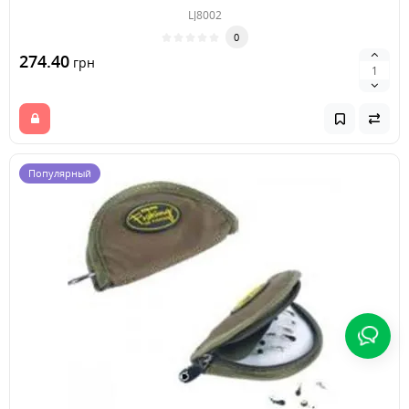
LJ8002
0
274.40
грн
Популярный