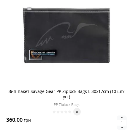
Зип-пакет Savage Gear PP Ziplock Bags L 30x17cm (10 шт/
уп.)
PP Ziplock Bags
0
360.00
грн