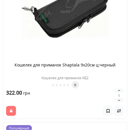
Кошелек для приманок Shaptala 9х20см ц:черный
Кошелек для приманок КБ2
0
322.00
грн
Популярный