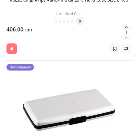
Lure Hard Case
0
406.00
грн
Популярный