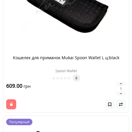
Кошелек для приманок Mukai Spoon Wallet L ц:black
Spoon Wallet
0
609.00
грн
Популярный