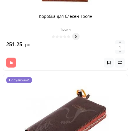
Коробка для блесен Троян
Троян
0
251.25
грн
Популярный