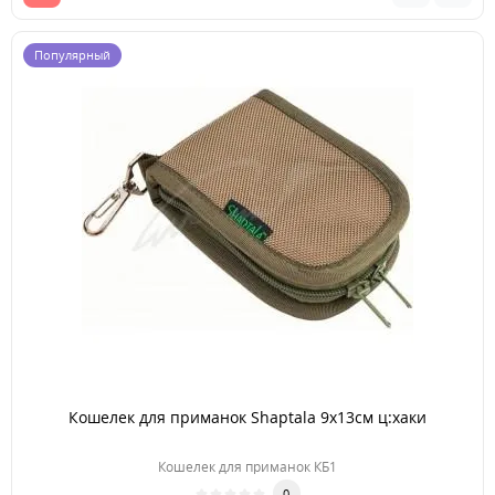
Популярный
Кошелек для приманок Shaptala 9x13см ц:хаки
Кошелек для приманок КБ1
0