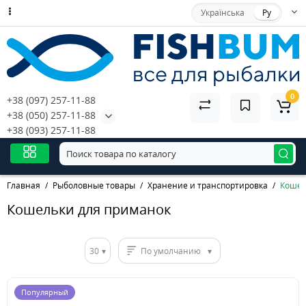
Українська
Ру
0
+38 (097) 257-11-88
+38 (050) 257-11-88
+38 (093) 257-11-88
Главная
Рыболовные товары
Хранение и транспортировка
Кошел
Кошельки для приманок
30
По умолчанию
Популярный