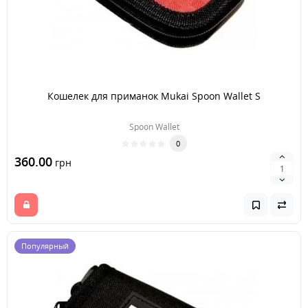
Кошелек для приманок Mukai Spoon Wallet S
Spoon Wallet
0
360.00
грн
Популярный