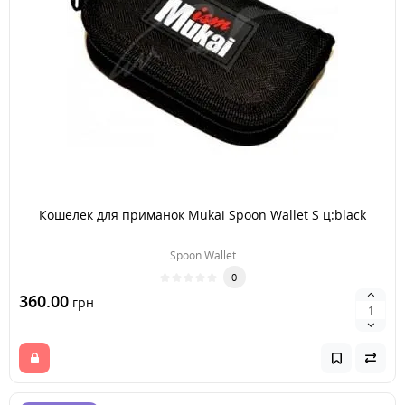
Кошелек для приманок Mukai Spoon Wallet S ц:black
Spoon Wallet
0
360.00
грн