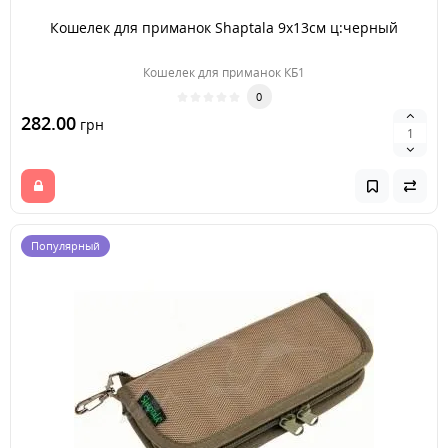
Кошелек для приманок Shaptala 9x13см ц:черный
Кошелек для приманок КБ1
0
282.00
грн
Популярный