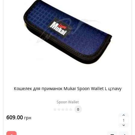
Кошелек для приманок Mukai Spoon Wallet L ц:navy
Spoon Wallet
0
609.00
грн