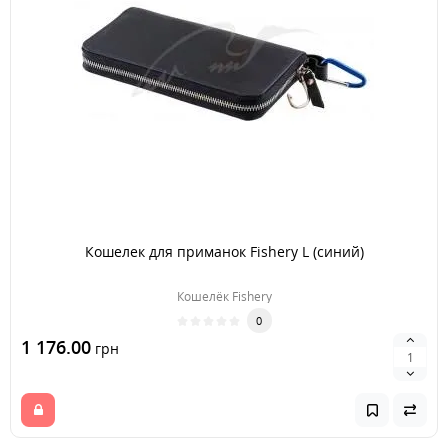
Кошелек для приманок Fishery L (синий)
Кошелёк Fishery
0
1 176.00
грн