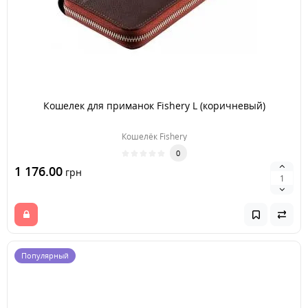
Кошелек для приманок Fishery L (коричневый)
Кошелёк Fishery
0
1 176.00
грн
Популярный