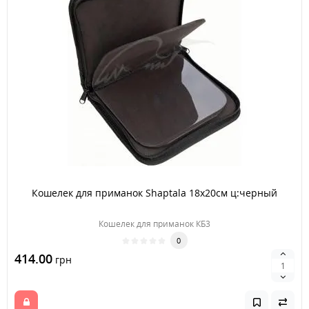
Кошелек для приманок Shaptala 18х20см ц:черный
Кошелек для приманок КБ3
0
414.00
грн