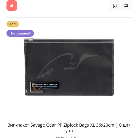
Топ
Популярный
Зип-пакет Savage Gear PP Ziplock Bags XL 36x20cm (10 шт/
уп.)