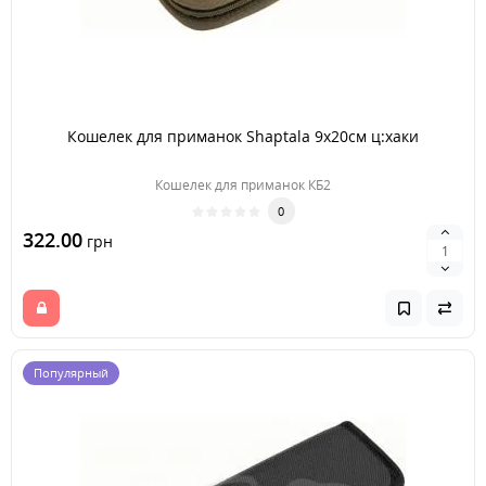
Кошелек для приманок Shaptala 9х20см ц:хаки
Кошелек для приманок КБ2
0
322.00
грн
Популярный