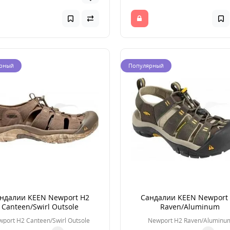
рный
Популярный
ндалии KEEN Newport H2
Сандалии KEEN Newport
Canteen/Swirl Outsole
Raven/Aluminum
port H2 Canteen/Swirl Outsole
Newport H2 Raven/Aluminu