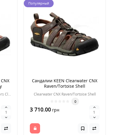
Популярный
 CNX
Сандалии KEEN Clearwater CNX
y
Raven/Tortoise Shell
Clearwater CNX Grey Flannel/Potters Clay
Clearwater CNX Raven/Tortoise Shell
0
3 710.00
грн