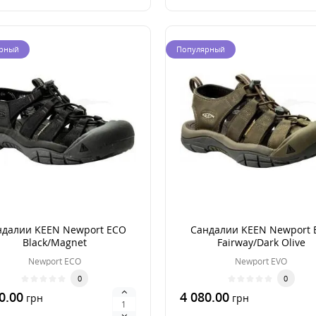
рный
Популярный
ндалии KEEN Newport ECO
Сандалии KEEN Newport 
Black/Magnet
Fairway/Dark Olive
Newport ECO
Newport EVO
0
0
0.00
4 080.00
грн
грн