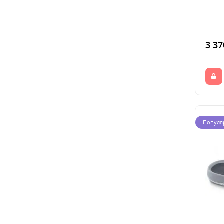
3 37
Популя