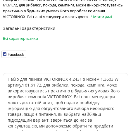
61.61.72, для рибалки, похода, кемпінга, може використовуватись
практично в будь-яких умовах його виробляє компанія
VICTORINOX. Всі наші менеджери мають доста...
Читати далі...
Загальні характеристики
Всі характеристики
Facebook
Набір для пікніка VICTORINOX 4.2431 з ножем 1.3603 W
артикул 61.61.72, для рибалки, похода, кемпінга, може
використовуватись практично в будь-яких умовах його
виробляє компанія VICTORINOX. Всі наші менеджери
мають достатній опит, щоб надати необхідну
інформацію для обгрунтованого вибора необхідного
товара, якщо є питання, як вибрати найбільш
підходящий варіант, зверніться до нас за
консультацією, ми допоможемо обрати та придбати