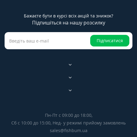
Бажаєте бути в курсі всіх акцій та знижок?
Підпишіться на нашу розсилку
Підписатися
Пн-Пт с 09:00 до 18:00,
Сб с 10:00 до 15:00, Нед- у режимі прийому замовлень
sales@fishbum.ua