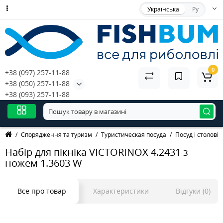
Українська
Ру
0
+38 (097) 257-11-88
+38 (050) 257-11-88
+38 (093) 257-11-88
Спорядження та туризм
Туристическая посуда
Посуд і столові
Набір для пікніка VICTORINOX 4.2431 з
ножем 1.3603 W
Все про товар
Характеристики
Відгуки (0)