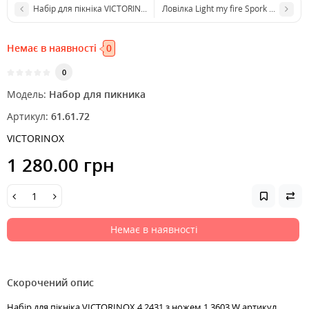
Набір для пікніка VICTORINOX 4.2441 з ножем 0.8853 W
Ловілка Light my fire Spork Original
Немає в наявності
0
0
Модель:
Набор для пикника
Артикул:
61.61.72
VICTORINOX
1 280.00 грн
Немає в наявності
Скорочений опис
Набір для пікніка VICTORINOX 4.2431 з ножем 1.3603 W артикул