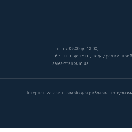
Пн-Пт с 09:00 до 18:00,
Сб с 10:00 до 15:00, Нед- у режимі пр
sales@fishbum.ua
Інтернет-магазин товарів для риболовлі та туризм