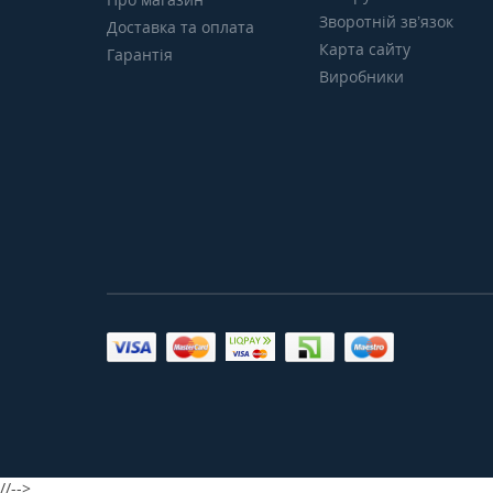
Зворотній зв’язок
Доставка та оплата
Карта сайту
Гарантія
Виробники
//-->