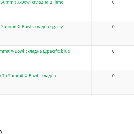
 Summit X-Bowl складна ц: lime
0
 Summit X-Bowl складна ц:grey
0
mit X-Bowl складна ц:pacific blue
0
 To Summit X-Bowl складна
0
в