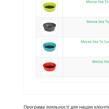
Миска Sea To
Миска Sea To
Миска Sea To Sum
Миска Sea
Програма лояльності для наших клієнті