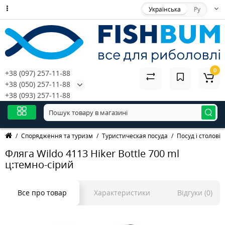
Українська
Ру
0
+38 (097) 257-11-88
+38 (050) 257-11-88
+38 (093) 257-11-88
Спорядження та туризм
Туристическая посуда
Посуд і столові
Фляга Wildo 4113 Hiker Bottle 700 ml
ц:темно-сірий
Все про товар
Характеристики
Відгуки (0)