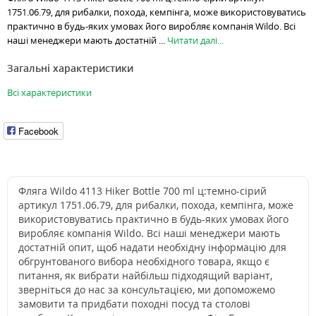
1751.06.79, для рибалки, похода, кемпінга, може використовуватись
практично в будь-яких умовах його виробляє компанія Wildo. Всі
наші менеджери мають достатній ...
Читати далі...
Загальні характеристики
Всі характеристики
Facebook
Фляга Wildo 4113 Hiker Bottle 700 ml ц:темно-сірий
артикул 1751.06.79, для рибалки, похода, кемпінга, може
використовуватись практично в будь-яких умовах його
виробляє компанія Wildo. Всі наші менеджери мають
достатній опит, щоб надати необхідну інформацію для
обгрунтованого вибора необхідного товара, якщо є
питання, як вибрати найбільш підходящий варіант,
зверніться до нас за консультацією, ми допоможемо
замовити та придбати походні посуд та столові