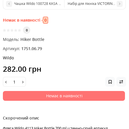
Чашка Wildo 100728 KASA Army 300 ml ц:темно-сірий
Набір для пікніка VICTORINOX 4.244
Немає в наявності
0
0
Модель:
Hiker Bottle
Артикул:
1751.06.79
Wildo
282.00 грн
Немає в наявності
Скорочений опис
Фляга Wildo 4113 Hiker Bottle 700 ml ц:темно-сірий артикул