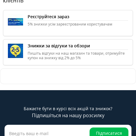
клієнтів
Реєструйтеся зараз
5% знижки усім зареєстрованим користувачам
Знижки за відгуки та обзори
Пишіть відгуки на наш магазин та товари, отримуйте
купон на знижку від 2% до 5%
Бажаєте бути в курсі всіх акцій та знижок?
Підпишіться на нашу розсилку
Підписатися