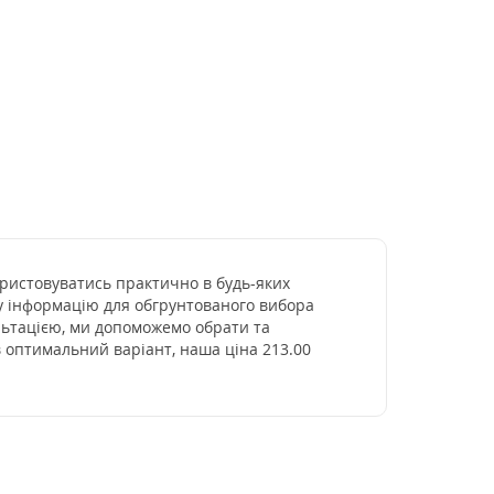
користовуватись практично в будь-яких
ну інформацію для обгрунтованого вибора
ультацією, ми допоможемо обрати та
в оптимальний варіант, наша ціна 213.00